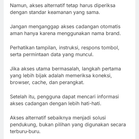
Namun, akses alternatif tetap harus diperiksa
dengan standar keamanan yang sama.
Jangan menganggap akses cadangan otomatis
aman hanya karena menggunakan nama brand.
Perhatikan tampilan, instruksi, respons tombol,
serta permintaan data yang muncul.
Jika akses utama bermasalah, langkah pertama
yang lebih bijak adalah memeriksa koneksi,
browser, cache, dan perangkat.
Setelah itu, pengguna dapat mencari informasi
akses cadangan dengan lebih hati-hati.
Akses alternatif sebaiknya menjadi solusi
pendukung, bukan pilihan yang digunakan secara
terburu-buru.