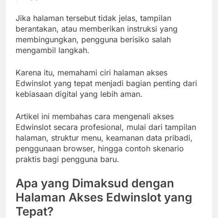
Jika halaman tersebut tidak jelas, tampilan
berantakan, atau memberikan instruksi yang
membingungkan, pengguna berisiko salah
mengambil langkah.
Karena itu, memahami ciri halaman akses
Edwinslot yang tepat menjadi bagian penting dari
kebiasaan digital yang lebih aman.
Artikel ini membahas cara mengenali akses
Edwinslot secara profesional, mulai dari tampilan
halaman, struktur menu, keamanan data pribadi,
penggunaan browser, hingga contoh skenario
praktis bagi pengguna baru.
Apa yang Dimaksud dengan
Halaman Akses Edwinslot yang
Tepat?