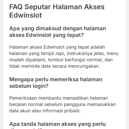
FAQ Seputar Halaman Akses
Edwinslot
Apa yang dimaksud dengan halaman
akses Edwinslot yang tepat?
Halaman akses Edwinslot yang tepat adalah
halaman yang tampil rapi, instruksinya jelas, menu
mudah dipahami, tombol berfungsi normal, dan
tidak meminta data secara mencurigakan.
Mengapa perlu memeriksa halaman
sebelum login?
Pemeriksaan membantu memastikan halaman
berjalan normal sebelum pengguna memasukkan
data akun atau informasi pribadi.
Apa tanda halaman akses yang perlu