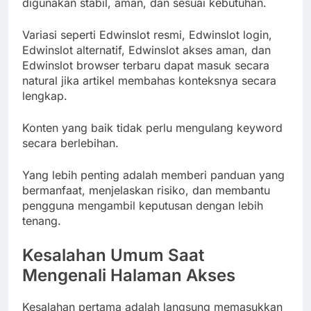
digunakan stabil, aman, dan sesuai kebutuhan.
Variasi seperti Edwinslot resmi, Edwinslot login,
Edwinslot alternatif, Edwinslot akses aman, dan
Edwinslot browser terbaru dapat masuk secara
natural jika artikel membahas konteksnya secara
lengkap.
Konten yang baik tidak perlu mengulang keyword
secara berlebihan.
Yang lebih penting adalah memberi panduan yang
bermanfaat, menjelaskan risiko, dan membantu
pengguna mengambil keputusan dengan lebih
tenang.
Kesalahan Umum Saat
Mengenali Halaman Akses
Kesalahan pertama adalah langsung memasukkan