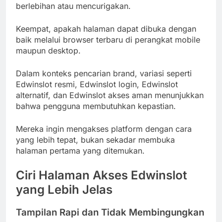
berlebihan atau mencurigakan.
Keempat, apakah halaman dapat dibuka dengan
baik melalui browser terbaru di perangkat mobile
maupun desktop.
Dalam konteks pencarian brand, variasi seperti
Edwinslot resmi, Edwinslot login, Edwinslot
alternatif, dan Edwinslot akses aman menunjukkan
bahwa pengguna membutuhkan kepastian.
Mereka ingin mengakses platform dengan cara
yang lebih tepat, bukan sekadar membuka
halaman pertama yang ditemukan.
Ciri Halaman Akses Edwinslot
yang Lebih Jelas
Tampilan Rapi dan Tidak Membingungkan