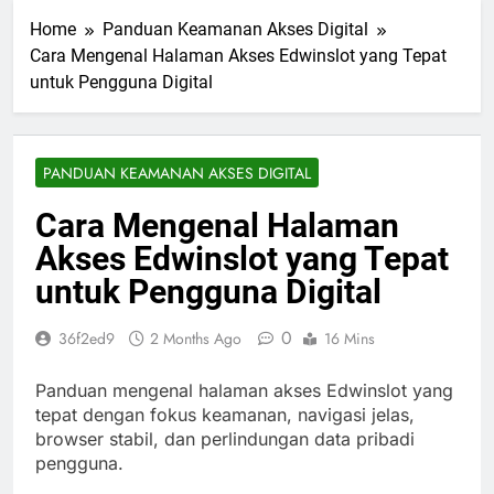
Home
Panduan Keamanan Akses Digital
Cara Mengenal Halaman Akses Edwinslot yang Tepat
untuk Pengguna Digital
PANDUAN KEAMANAN AKSES DIGITAL
Cara Mengenal Halaman
Akses Edwinslot yang Tepat
untuk Pengguna Digital
0
36f2ed9
2 Months Ago
16 Mins
Panduan mengenal halaman akses Edwinslot yang
tepat dengan fokus keamanan, navigasi jelas,
browser stabil, dan perlindungan data pribadi
pengguna.