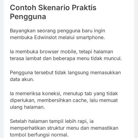
Contoh Skenario Praktis
Pengguna
Bayangkan seorang pengguna baru ingin
membuka Edwinslot melalui smartphone.
Ia membuka browser mobile, tetapi halaman
terasa lambat dan beberapa menu tidak muncul.
Pengguna tersebut tidak langsung memasukkan
data akun.
Ia memeriksa koneksi, menutup tab yang tidak
diperlukan, membersihkan cache, lalu memuat
ulang halaman.
Setelah halaman tampil lebih rapi, ia
memperhatikan struktur menu dan memastikan
tombol berfungsi normal.