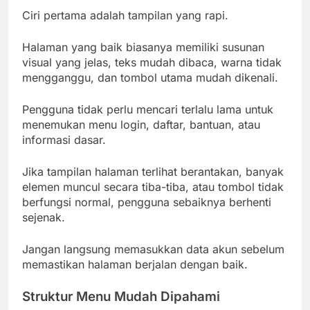
Ciri pertama adalah tampilan yang rapi.
Halaman yang baik biasanya memiliki susunan
visual yang jelas, teks mudah dibaca, warna tidak
mengganggu, dan tombol utama mudah dikenali.
Pengguna tidak perlu mencari terlalu lama untuk
menemukan menu login, daftar, bantuan, atau
informasi dasar.
Jika tampilan halaman terlihat berantakan, banyak
elemen muncul secara tiba-tiba, atau tombol tidak
berfungsi normal, pengguna sebaiknya berhenti
sejenak.
Jangan langsung memasukkan data akun sebelum
memastikan halaman berjalan dengan baik.
Struktur Menu Mudah Dipahami