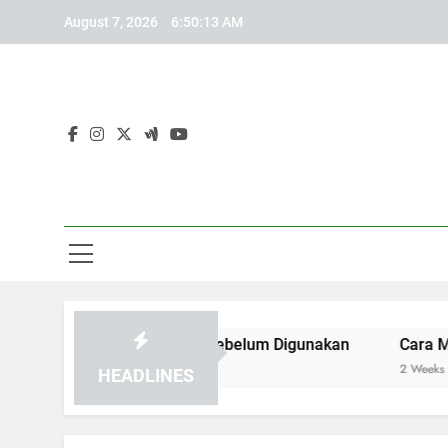
Skip
August 7, 2026
6:50:14 AM
to
content
Mot
Dapatkan 
T Link Alternatif sebelum Digunakan
Cara Mengatas
2 Weeks Ago
HEADLINES