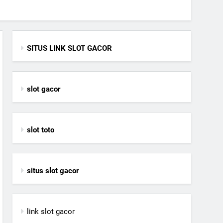
SITUS LINK SLOT GACOR
slot gacor
slot toto
situs slot gacor
link slot gacor