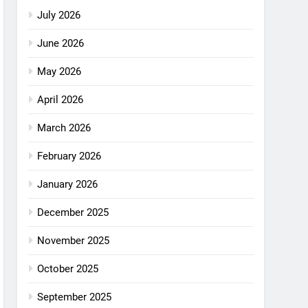
July 2026
June 2026
May 2026
April 2026
March 2026
February 2026
January 2026
December 2025
November 2025
October 2025
September 2025