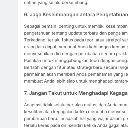
online yang selalu berkembang.
6.
Jaga Keseimbangan antara Pengetahua
Sebagai pemain, penting untuk memiliki keseimban
pengetahuan tentang update terbaru dan pengalam
Terkadang, terlalu fokus pada teori atau strategi y
orang lain dapat membuat Anda kehilangan kemam
menyesuaikan diri dengan perubahan secara prakti
Pastikan untuk menggabungkan teori dengan peng
Berlatih dengan fitur atau strategi baru secara lan
permainan akan memberi Anda pemahaman yang le
membuat Anda lebih siap untuk menghadapi tantan
7.
Jangan Takut untuk Menghadapi Kegaga
Adaptasi tidak selalu berjalan mulus, dan Anda mu
kesulitan atau kegagalan ketika mencoba menyesua
pembaruan baru. Ini adalah hal yang wajar dalam pr
terlalu keras pada diri sendiri ketika Anda gagal at