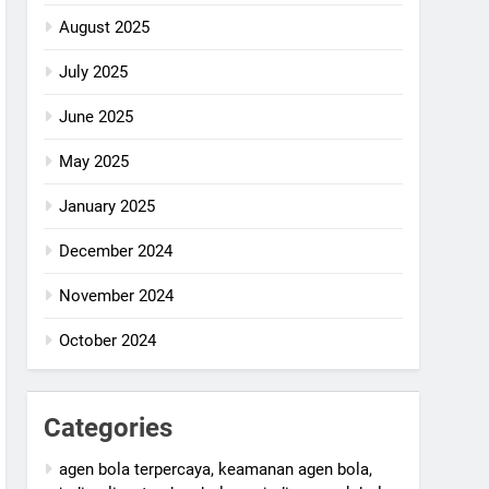
August 2025
July 2025
June 2025
May 2025
January 2025
December 2024
November 2024
October 2024
Categories
agen bola terpercaya, keamanan agen bola,