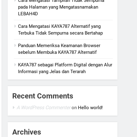
Cara Mengatasi Tampilan Tidak Sempurna
pada Halaman yang Mengatasnamakan
LEBAH4D
Cara Mengatasi KAYA787 Alternatif yang
Terbuka Tidak Sempurna secara Bertahap
Panduan Memeriksa Keamanan Browser
sebelum Membuka KAYA787 Alternatif
KAYA787 sebagai Platform Digital dengan Alur
Informasi yang Jelas dan Terarah
Recent Comments
A WordPress Commenter
on
Hello world!
Archives