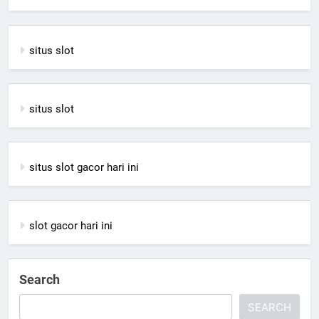
situs slot
situs slot
situs slot gacor hari ini
slot gacor hari ini
Search
SEARCH