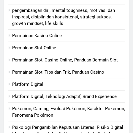
pengembangan diri, mental toughness, motivasi dan
inspirasi, disiplin dan konsistensi, strategi sukses,
growth mindset, life skills
Permainan Kasino Online
Permainan Slot Online
Permainan Slot, Casino Online, Panduan Bermain Slot
Permainan Slot, Tips dan Trik, Panduan Casino
Platform Digital
Platform Digital, Teknologi Adaptif, Brand Experience
Pokémon, Gaming, Evolusi Pokémon, Karakter Pokémon,
Fenomena Pokémon
Psikologi Pengambilan Keputusan Literasi Risiko Digital