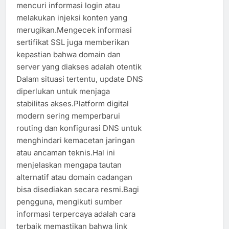
mencuri informasi login atau
melakukan injeksi konten yang
merugikan.Mengecek informasi
sertifikat SSL juga memberikan
kepastian bahwa domain dan
server yang diakses adalah otentik
Dalam situasi tertentu, update DNS
diperlukan untuk menjaga
stabilitas akses.Platform digital
modern sering memperbarui
routing dan konfigurasi DNS untuk
menghindari kemacetan jaringan
atau ancaman teknis.Hal ini
menjelaskan mengapa tautan
alternatif atau domain cadangan
bisa disediakan secara resmi.Bagi
pengguna, mengikuti sumber
informasi terpercaya adalah cara
terbaik memastikan bahwa link