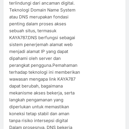
terlindungi dari ancaman digital.
Teknologi Domain Name System
atau DNS merupakan fondasi
penting dalam proses akses
sebuah situs, termasuk
KAYA787.DNS berfungsi sebagai
sistem penerjemah alamat web
menjadi alamat IP yang dapat
dipahami oleh server dan
perangkat pengguna.Pemahaman
terhadap teknologi ini memberikan
wawasan mengapa link KAYA787
dapat berubah, bagaimana
mekanisme akses bekerja, serta
langkah pengamanan yang
diperlukan untuk memastikan
koneksi tetap stabil dan aman
tanpa risiko intersepsi digital
Dalam prosesnya, DNS bekerja