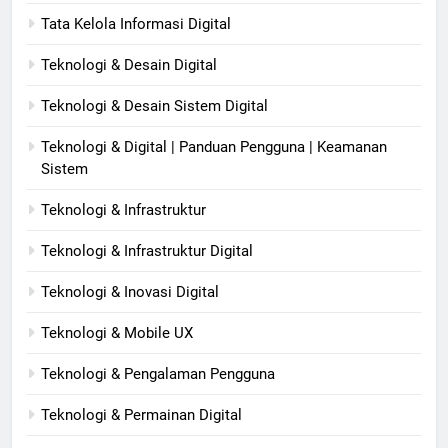
Tata Kelola Informasi Digital
Teknologi & Desain Digital
Teknologi & Desain Sistem Digital
Teknologi & Digital | Panduan Pengguna | Keamanan
Sistem
Teknologi & Infrastruktur
Teknologi & Infrastruktur Digital
Teknologi & Inovasi Digital
Teknologi & Mobile UX
Teknologi & Pengalaman Pengguna
Teknologi & Permainan Digital