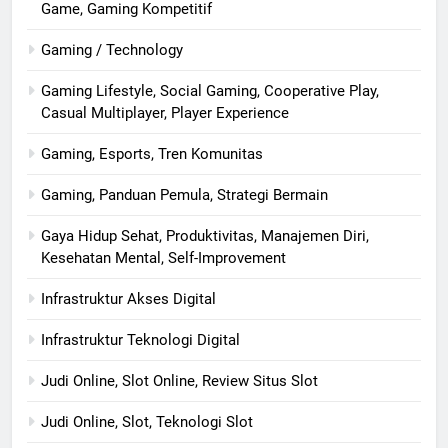
Game, Gaming Kompetitif
Gaming / Technology
Gaming Lifestyle, Social Gaming, Cooperative Play,
Casual Multiplayer, Player Experience
Gaming, Esports, Tren Komunitas
Gaming, Panduan Pemula, Strategi Bermain
Gaya Hidup Sehat, Produktivitas, Manajemen Diri,
Kesehatan Mental, Self-Improvement
Infrastruktur Akses Digital
Infrastruktur Teknologi Digital
Judi Online, Slot Online, Review Situs Slot
Judi Online, Slot, Teknologi Slot