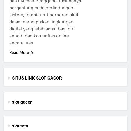
dan nyaman.Pengguna tidak hanya
bergantung pada perlindungan
sistem, tetapi turut berperan aktif
dalam menciptakan lingkungan
digital yang lebih aman bagi diri
sendiri dan komunitas online
secara luas
Read More
SITUS LINK SLOT GACOR
slot gacor
slot toto