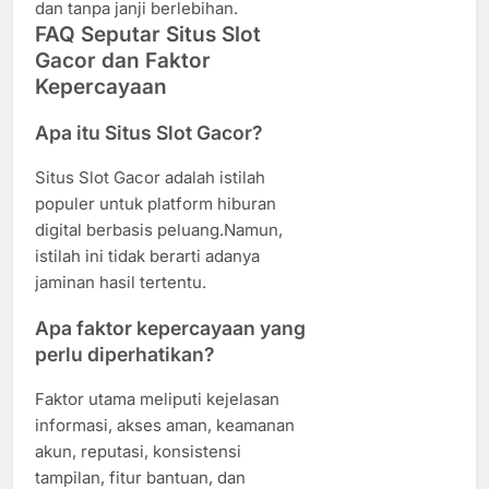
dan tanpa janji berlebihan.
FAQ Seputar Situs Slot
Gacor dan Faktor
Kepercayaan
Apa itu Situs Slot Gacor?
Situs Slot Gacor adalah istilah
populer untuk platform hiburan
digital berbasis peluang.Namun,
istilah ini tidak berarti adanya
jaminan hasil tertentu.
Apa faktor kepercayaan yang
perlu diperhatikan?
Faktor utama meliputi kejelasan
informasi, akses aman, keamanan
akun, reputasi, konsistensi
tampilan, fitur bantuan, dan