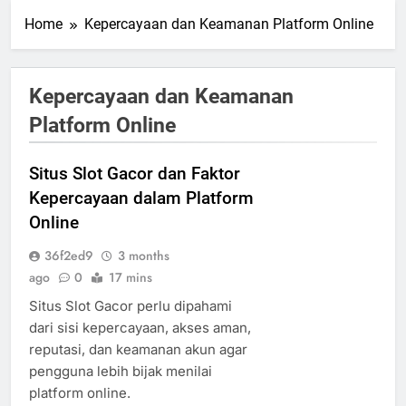
Home
Kepercayaan dan Keamanan Platform Online
Kepercayaan dan Keamanan
Platform Online
Situs Slot Gacor dan Faktor
Kepercayaan dalam Platform
Online
36f2ed9
3 months
ago
0
17 mins
Situs Slot Gacor perlu dipahami
dari sisi kepercayaan, akses aman,
reputasi, dan keamanan akun agar
pengguna lebih bijak menilai
platform online.