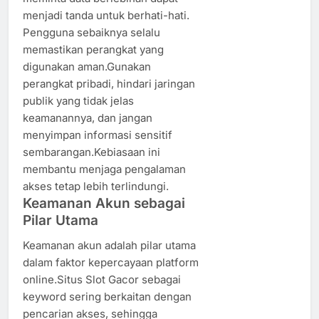
menjadi tanda untuk berhati-hati.
Pengguna sebaiknya selalu
memastikan perangkat yang
digunakan aman.Gunakan
perangkat pribadi, hindari jaringan
publik yang tidak jelas
keamanannya, dan jangan
menyimpan informasi sensitif
sembarangan.Kebiasaan ini
membantu menjaga pengalaman
akses tetap lebih terlindungi.
Keamanan Akun sebagai
Pilar Utama
Keamanan akun adalah pilar utama
dalam faktor kepercayaan platform
online.Situs Slot Gacor sebagai
keyword sering berkaitan dengan
pencarian akses, sehingga