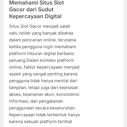
Memahami Situs Slot
Gacor dari Sudut
Kepercayaan Digital
Situs Slot Gacor menjadi salah
satu istilah yang banyak dibahas
dalam pencarian online, terutama
ketika pengguna ingin memahami
platform hiburan digital berbasis
peluang.Dalam konteks platform
online, faktor kepercayaan menjadi
aspek yang sangat penting karena
pengguna tidak hanya menilai dari
tampilan, tetapi juga dari kejelasan
akses, keamanan akun, konsistensi
informasi, dan pengalaman
penggunaan secara keseluruhan.
Kepercayaan tidak terbentuk hanya
karena sebuah platform terlihat