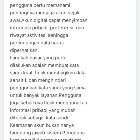
pengguna perlu memahami
pentingnya menjaga akun sejak
awal.Akun digital dapat menyimpan
informasi pribadi, preferensi, dan
riwayat aktivitas, sehingga
perlindungan data harus
diperhatikan.
Langkah dasar yang perlu
dilakukan adalah membuat kata
sandi kuat, tidak membagikan data
sensitif, dan menghindari
penggunaan kata sandi yang sama
untuk banyak layanan.Pengguna
juga sebaiknya tidak menggunakan
informasi pribadi yang mudah
ditebak sebagai kata sandi.
Keamanan akun bukan hanya
tanggung jawab sistem.Pengguna