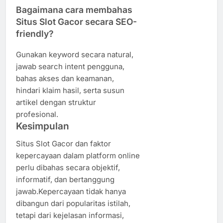
Bagaimana cara membahas
Situs Slot Gacor secara SEO-
friendly?
Gunakan keyword secara natural,
jawab search intent pengguna,
bahas akses dan keamanan,
hindari klaim hasil, serta susun
artikel dengan struktur
profesional.
Kesimpulan
Situs Slot Gacor dan faktor
kepercayaan dalam platform online
perlu dibahas secara objektif,
informatif, dan bertanggung
jawab.Kepercayaan tidak hanya
dibangun dari popularitas istilah,
tetapi dari kejelasan informasi,