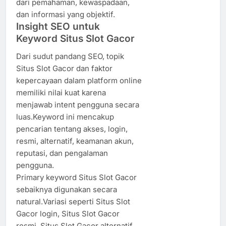
dari pemahaman, kewaspadaan,
dan informasi yang objektif.
Insight SEO untuk
Keyword Situs Slot Gacor
Dari sudut pandang SEO, topik
Situs Slot Gacor dan faktor
kepercayaan dalam platform online
memiliki nilai kuat karena
menjawab intent pengguna secara
luas.Keyword ini mencakup
pencarian tentang akses, login,
resmi, alternatif, keamanan akun,
reputasi, dan pengalaman
pengguna.
Primary keyword Situs Slot Gacor
sebaiknya digunakan secara
natural.Variasi seperti Situs Slot
Gacor login, Situs Slot Gacor
resmi, Situs Slot Gacor alternatif,