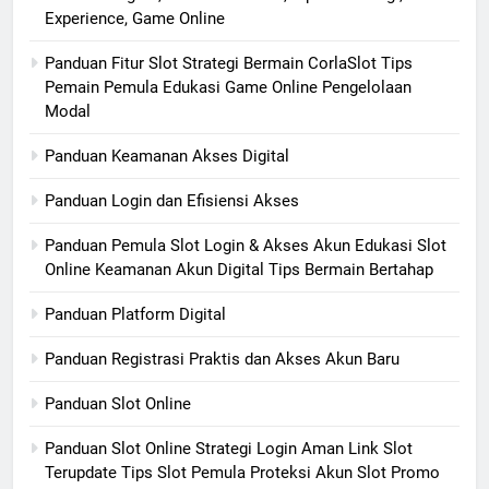
Experience, Game Online
Panduan Fitur Slot Strategi Bermain CorlaSlot Tips
Pemain Pemula Edukasi Game Online Pengelolaan
Modal
Panduan Keamanan Akses Digital
Panduan Login dan Efisiensi Akses
Panduan Pemula Slot Login & Akses Akun Edukasi Slot
Online Keamanan Akun Digital Tips Bermain Bertahap
Panduan Platform Digital
Panduan Registrasi Praktis dan Akses Akun Baru
Panduan Slot Online
Panduan Slot Online Strategi Login Aman Link Slot
Terupdate Tips Slot Pemula Proteksi Akun Slot Promo