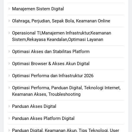
Manajemen Sistem Digital
Olahraga, Perjudian, Sepak Bola, Keamanan Online
Operasional TI,Manajemen Infrastruktur,Keamanan
Sistem,Rekayasa Keandalan,Optimasi Layanan
Optimasi Akses dan Stabilitas Platform
Optimasi Browser & Akses Akun Digital
Optimasi Performa dan Infrastruktur 2026
Optimasi Performa, Panduan Digital, Teknologi Internet,
Keamanan Akses, Troubleshooting
Panduan Akses Digital
Panduan Akses Platform Digital
Panduan Digital, Keamanan Akun, Tips Teknologi, User