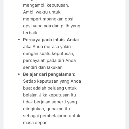
mengambil keputusan.
Ambil waktu untuk
mempertimbangkan opsi-
opsi yang ada dan pilih yang
terbaik.
Percaya pada intuisi Anda:
Jika Anda merasa yakin
dengan suatu keputusan,
percayalah pada diri Anda
sendiri dan lakukan.
Belajar dari pengalaman:
Setiap keputusan yang Anda
buat adalah peluang untuk
belajar. Jika keputusan itu
tidak berjalan seperti yang
diinginkan, gunakan itu
sebagai pembelajaran untuk
masa depan.