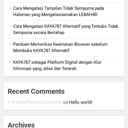
Cara Mengatasi Tampilan Tidak Sempurna pada
Halaman yang Mengatasnamakan LEBAH4D
Cara Mengatasi KAYA787 Alternatif yang Terbuka Tidak
Sempurna secara Bertahap
Panduan Memeriksa Keamanan Browser sebelum
Membuka KAYA787 Alternatif
KAYA787 sebagai Platform Digital dengan Alur
Informasi yang Jelas dan Terarah
Recent Comments
A WordPress Commenter
on
Hello world!
Archives