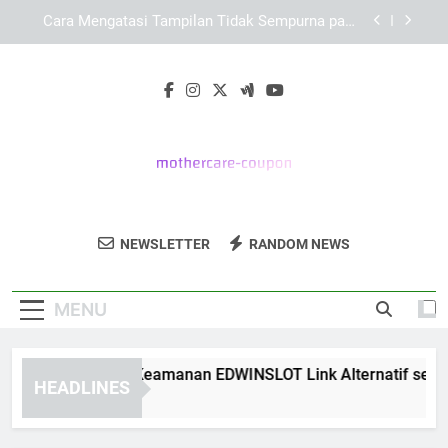
Skip
Cara Mengatasi KAYA787 Alternatif yang Terbuka
to
Tidak Sempurna secara Bertahap
content
Panduan Memeriksa Keamanan Browser sebelum
Membuka KAYA787 Alternatif
Cara Memeriksa Keamanan EDWINSLOT Link
Alternatif sebelum Digunakan
Cara Mengatasi Tampilan Tidak Sempurna pada
Halaman yang Mengatasnamakan LEBAH4D
Cara Mengatasi KAYA787 Alternatif yang Terbuka
Tidak Sempurna secara Bertahap
Mother Care
Dapatkan Kupon Dan Diskon Produk Bayi Di
Panduan Memeriksa Keamanan Browser sebelum
NEWSLETTER
RANDOM NEWS
Coupon
Membuka KAYA787 Alternatif
Mother Care Coupon.
MENU
ra Memeriksa Keamanan EDWINSLOT Link Alternatif sebelum
HEADLINES
eeks Ago