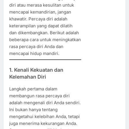
diri atau merasa kesulitan untuk
mencapai kemandirian, jangan
khawatir. Percaya diri adalah
keterampilan yang dapat dilatih
dan dikembangkan. Berikut adalah
beberapa cara untuk meningkatkan
rasa percaya diri Anda dan
mencapai hidup mandiri.
1. Kenali Kekuatan dan
Kelemahan Diri
Langkah pertama dalam
membangun rasa percaya diri
adalah mengenali diri Anda sendiri.
Ini bukan hanya tentang
mengetahui kelebihan Anda, tetapi
juga menerima kekurangan Anda.