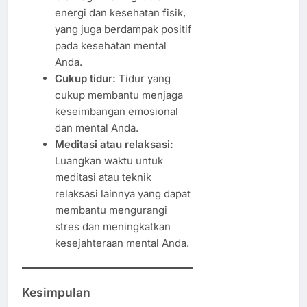
energi dan kesehatan fisik,
yang juga berdampak positif
pada kesehatan mental
Anda.
Cukup tidur:
Tidur yang
cukup membantu menjaga
keseimbangan emosional
dan mental Anda.
Meditasi atau relaksasi:
Luangkan waktu untuk
meditasi atau teknik
relaksasi lainnya yang dapat
membantu mengurangi
stres dan meningkatkan
kesejahteraan mental Anda.
Kesimpulan