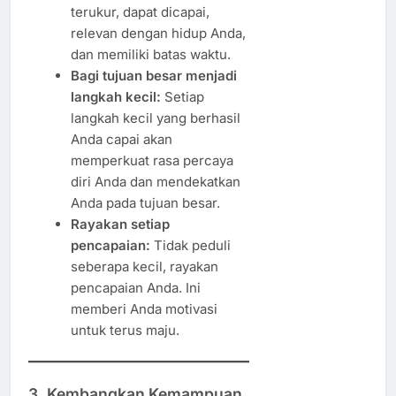
terukur, dapat dicapai,
relevan dengan hidup Anda,
dan memiliki batas waktu.
Bagi tujuan besar menjadi
langkah kecil:
Setiap
langkah kecil yang berhasil
Anda capai akan
memperkuat rasa percaya
diri Anda dan mendekatkan
Anda pada tujuan besar.
Rayakan setiap
pencapaian:
Tidak peduli
seberapa kecil, rayakan
pencapaian Anda. Ini
memberi Anda motivasi
untuk terus maju.
3. Kembangkan Kemampuan