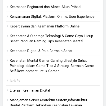
Keamanan Registrasi dan Akses Akun Pribadi
Kenyamanan Digital, Platform Online, User Experience
Kepercayaan dan Keamanan Platform Online
Kesehatan & Olahraga Teknologi & Game Gaya Hidup
Sehat Panduan Gaming Tips Kesehatan Mental
Kesehatan Digital & Pola Bermain Sehat
Kesehatan Mental Gamer Gaming Lifestyle Sehat
Psikologi dalam Game Tips & Strategi Bermain Game
Self-Development untuk Gamer
laris4d
Literasi Keamanan Digital
Manajemen Server,Arsitektur Sistem,Infrastruktur
Digital,Platform Teknologi,Keandalan Layanan