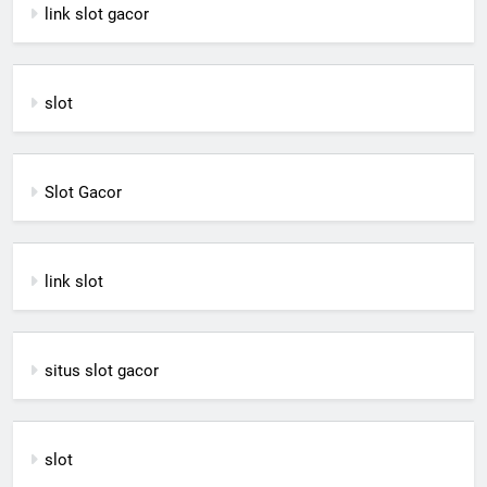
link slot gacor
slot
Slot Gacor
link slot
situs slot gacor
slot