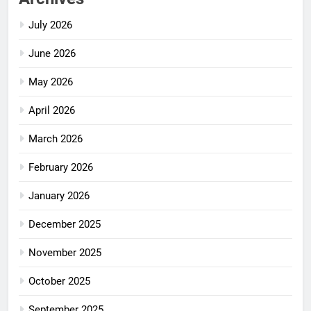
July 2026
June 2026
May 2026
April 2026
March 2026
February 2026
January 2026
December 2025
November 2025
October 2025
September 2025