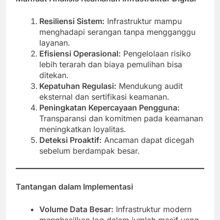
Resiliensi Sistem:
Infrastruktur mampu
menghadapi serangan tanpa mengganggu
layanan.
Efisiensi Operasional:
Pengelolaan risiko
lebih terarah dan biaya pemulihan bisa
ditekan.
Kepatuhan Regulasi:
Mendukung audit
eksternal dan sertifikasi keamanan.
Peningkatan Kepercayaan Pengguna:
Transparansi dan komitmen pada keamanan
meningkatkan loyalitas.
Deteksi Proaktif:
Ancaman dapat dicegah
sebelum berdampak besar.
Tantangan dalam Implementasi
Volume Data Besar:
Infrastruktur modern