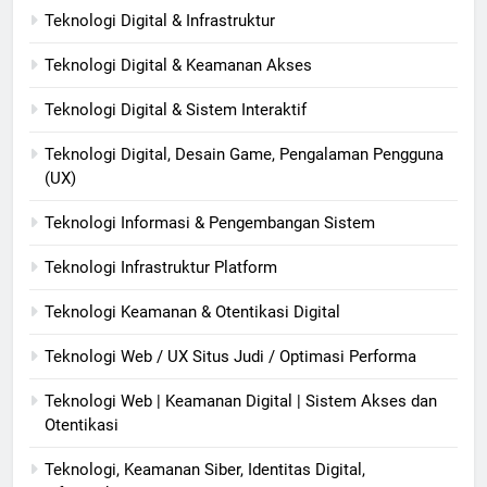
Teknologi Digital & Infrastruktur
Teknologi Digital & Keamanan Akses
Teknologi Digital & Sistem Interaktif
Teknologi Digital, Desain Game, Pengalaman Pengguna
(UX)
Teknologi Informasi & Pengembangan Sistem
Teknologi Infrastruktur Platform
Teknologi Keamanan & Otentikasi Digital
Teknologi Web / UX Situs Judi / Optimasi Performa
Teknologi Web | Keamanan Digital | Sistem Akses dan
Otentikasi
Teknologi, Keamanan Siber, Identitas Digital,