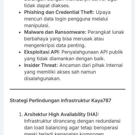
tidak dapat diakses.
Phishing dan Credential Theft:
Upaya
mencuri data login pengguna melalui
manipulasi.
Malware dan Ransomware:
Perangkat lunak
berbahaya yang bisa merusak atau
mengenkripsi data penting.
Eksploitasi API:
Penyalahgunaan API publik
yang tidak diamankan dengan baik.
Insider Threat:
Ancaman dari pihak internal
yang memiliki akses sah namun
disalahgunakan.
Strategi Perlindungan Infrastruktur Kaya787
Arsitektur High Availability (HA):
Infrastruktur dirancang dengan redundansi
dan load balancing agar tetap beroperasi
meski terjadi kegagalan komponen.