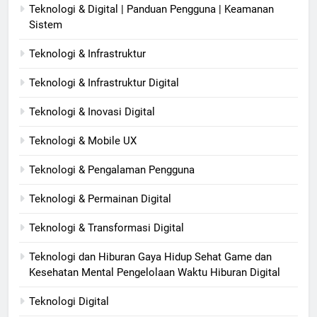
Teknologi & Digital | Panduan Pengguna | Keamanan
Sistem
Teknologi & Infrastruktur
Teknologi & Infrastruktur Digital
Teknologi & Inovasi Digital
Teknologi & Mobile UX
Teknologi & Pengalaman Pengguna
Teknologi & Permainan Digital
Teknologi & Transformasi Digital
Teknologi dan Hiburan Gaya Hidup Sehat Game dan
Kesehatan Mental Pengelolaan Waktu Hiburan Digital
Teknologi Digital