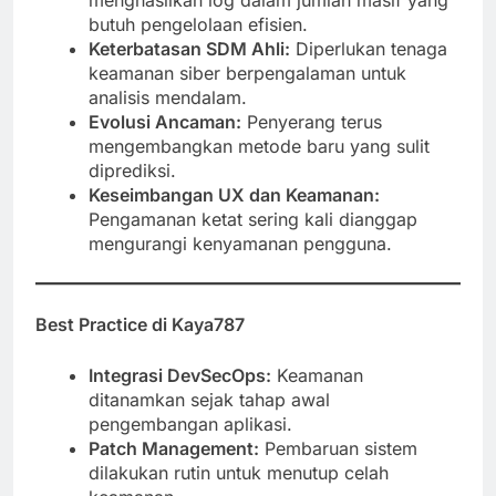
menghasilkan log dalam jumlah masif yang
butuh pengelolaan efisien.
Keterbatasan SDM Ahli:
Diperlukan tenaga
keamanan siber berpengalaman untuk
analisis mendalam.
Evolusi Ancaman:
Penyerang terus
mengembangkan metode baru yang sulit
diprediksi.
Keseimbangan UX dan Keamanan:
Pengamanan ketat sering kali dianggap
mengurangi kenyamanan pengguna.
Best Practice di Kaya787
Integrasi DevSecOps:
Keamanan
ditanamkan sejak tahap awal
pengembangan aplikasi.
Patch Management:
Pembaruan sistem
dilakukan rutin untuk menutup celah