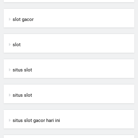
slot gacor
slot
situs slot
situs slot
situs slot gacor hari ini