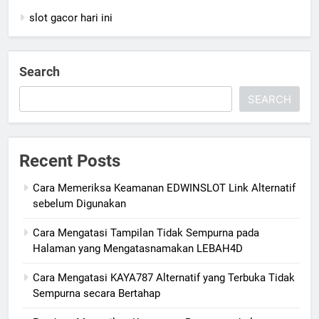
slot gacor hari ini
Search
SEARCH
Recent Posts
Cara Memeriksa Keamanan EDWINSLOT Link Alternatif
sebelum Digunakan
Cara Mengatasi Tampilan Tidak Sempurna pada
Halaman yang Mengatasnamakan LEBAH4D
Cara Mengatasi KAYA787 Alternatif yang Terbuka Tidak
Sempurna secara Bertahap