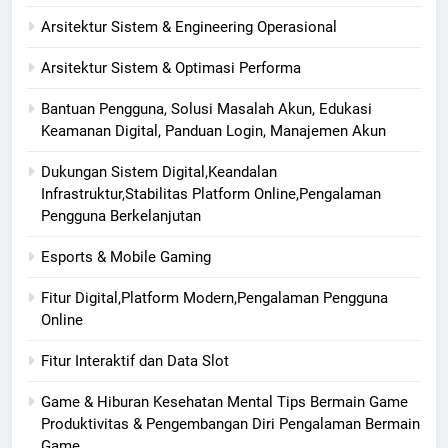
Arsitektur Sistem & Engineering Operasional
Arsitektur Sistem & Optimasi Performa
Bantuan Pengguna, Solusi Masalah Akun, Edukasi
Keamanan Digital, Panduan Login, Manajemen Akun
Dukungan Sistem Digital,Keandalan
Infrastruktur,Stabilitas Platform Online,Pengalaman
Pengguna Berkelanjutan
Esports & Mobile Gaming
Fitur Digital,Platform Modern,Pengalaman Pengguna
Online
Fitur Interaktif dan Data Slot
Game & Hiburan Kesehatan Mental Tips Bermain Game
Produktivitas & Pengembangan Diri Pengalaman Bermain
Game