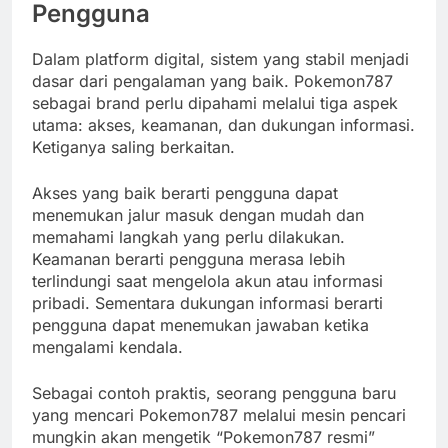
Pengguna
Dalam platform digital, sistem yang stabil menjadi
dasar dari pengalaman yang baik. Pokemon787
sebagai brand perlu dipahami melalui tiga aspek
utama: akses, keamanan, dan dukungan informasi.
Ketiganya saling berkaitan.
Akses yang baik berarti pengguna dapat
menemukan jalur masuk dengan mudah dan
memahami langkah yang perlu dilakukan.
Keamanan berarti pengguna merasa lebih
terlindungi saat mengelola akun atau informasi
pribadi. Sementara dukungan informasi berarti
pengguna dapat menemukan jawaban ketika
mengalami kendala.
Sebagai contoh praktis, seorang pengguna baru
yang mencari Pokemon787 melalui mesin pencari
mungkin akan mengetik “Pokemon787 resmi”