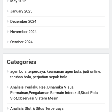
May 2025
January 2025
December 2024
November 2024
October 2024
Categories
agen bola terpercaya, keamanan agen bola, judi online,
taruhan bola, perjudian sepak bola
Analisis Perilaku Reel,Dinamika Visual
Permainan,Pengalaman Bermain Interaktif,Studi Pola
Slot,Observasi Sistem Mesin
Analisis Slot & Situs Terpercaya