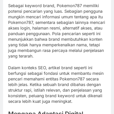
Sebagai keyword brand, Pokemon787 memiliki
potensi pencarian yang luas. Sebagian pengguna
mungkin mencari informasi umum tentang apa itu
Pokemon787, sementara sebagian lainnya mencari
akses login, halaman resmi, alternatif akses, atau
panduan penggunaan. Pola pencarian seperti ini
menunjukkan bahwa brand membutuhkan konten
yang tidak hanya memperkenalkan nama, tetapi
juga membangun rasa percaya melalui penjelasan
yang terarah.
Dalam konteks SEO, artikel brand seperti ini
berfungsi sebagai fondasi untuk membantu mesin
pencari memahami entitas Pokemon787 secara
lebih jelas. Ketika sebuah brand dibahas dengan
struktur rapi, istilah relevan, dan penjelasan yang
konsisten, peluang brand keyword untuk dikenali
secara lebih kuat juga meningkat.
Mengapa Adaptasi Digital