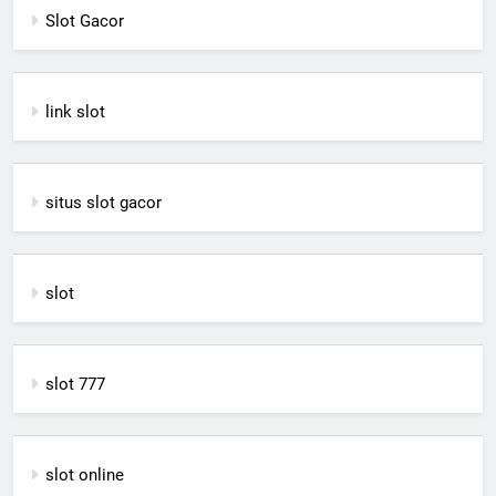
Slot Gacor
link slot
situs slot gacor
slot
slot 777
slot online