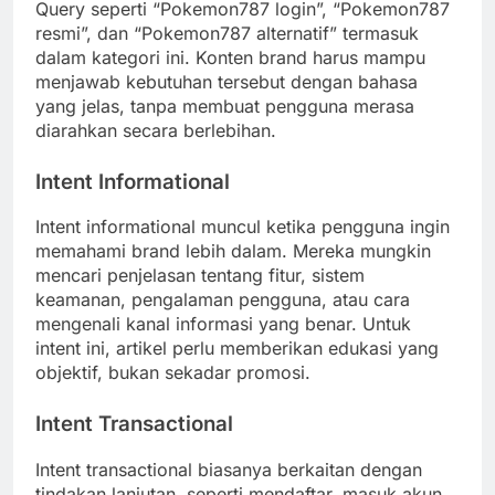
Query seperti “Pokemon787 login”, “Pokemon787
resmi”, dan “Pokemon787 alternatif” termasuk
dalam kategori ini. Konten brand harus mampu
menjawab kebutuhan tersebut dengan bahasa
yang jelas, tanpa membuat pengguna merasa
diarahkan secara berlebihan.
Intent Informational
Intent informational muncul ketika pengguna ingin
memahami brand lebih dalam. Mereka mungkin
mencari penjelasan tentang fitur, sistem
keamanan, pengalaman pengguna, atau cara
mengenali kanal informasi yang benar. Untuk
intent ini, artikel perlu memberikan edukasi yang
objektif, bukan sekadar promosi.
Intent Transactional
Intent transactional biasanya berkaitan dengan
tindakan lanjutan, seperti mendaftar, masuk akun,