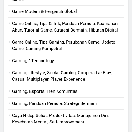
Game Modern & Pengaruh Global
Game Online, Tips & Trik, Panduan Pemula, Keamanan
Akun, Tutorial Game, Strategi Bermain, Hiburan Digital
Game Online, Tips Gaming, Perubahan Game, Update
Game, Gaming Kompetitif
Gaming / Technology
Gaming Lifestyle, Social Gaming, Cooperative Play,
Casual Multiplayer, Player Experience
Gaming, Esports, Tren Komunitas
Gaming, Panduan Pemula, Strategi Bermain
Gaya Hidup Sehat, Produktivitas, Manajemen Diri,
Kesehatan Mental, Self-Improvement