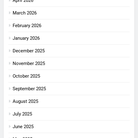
April 2026
March 2026
February 2026
January 2026
December 2025
November 2025
October 2025
September 2025
August 2025
July 2025
June 2025