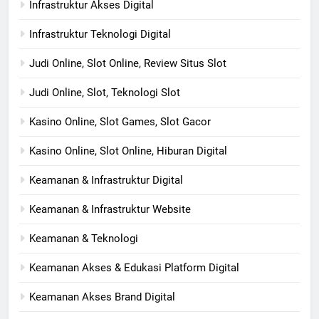
Infrastruktur Akses Digital
Infrastruktur Teknologi Digital
Judi Online, Slot Online, Review Situs Slot
Judi Online, Slot, Teknologi Slot
Kasino Online, Slot Games, Slot Gacor
Kasino Online, Slot Online, Hiburan Digital
Keamanan & Infrastruktur Digital
Keamanan & Infrastruktur Website
Keamanan & Teknologi
Keamanan Akses & Edukasi Platform Digital
Keamanan Akses Brand Digital