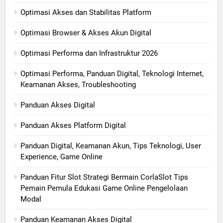
Optimasi Akses dan Stabilitas Platform
Optimasi Browser & Akses Akun Digital
Optimasi Performa dan Infrastruktur 2026
Optimasi Performa, Panduan Digital, Teknologi Internet,
Keamanan Akses, Troubleshooting
Panduan Akses Digital
Panduan Akses Platform Digital
Panduan Digital, Keamanan Akun, Tips Teknologi, User
Experience, Game Online
Panduan Fitur Slot Strategi Bermain CorlaSlot Tips
Pemain Pemula Edukasi Game Online Pengelolaan
Modal
Panduan Keamanan Akses Digital