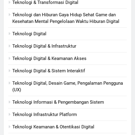
Teknologi & Transformasi Digital
Teknologi dan Hiburan Gaya Hidup Sehat Game dan
Kesehatan Mental Pengelolaan Waktu Hiburan Digital
Teknologi Digital
Teknologi Digital & Infrastruktur
Teknologi Digital & Keamanan Akses
Teknologi Digital & Sistem Interaktif
Teknologi Digital, Desain Game, Pengalaman Pengguna
(UX)
Teknologi Informasi & Pengembangan Sistem
Teknologi Infrastruktur Platform
Teknologi Keamanan & Otentikasi Digital