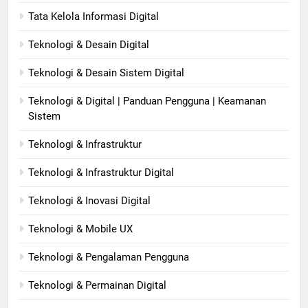
Tata Kelola Informasi Digital
Teknologi & Desain Digital
Teknologi & Desain Sistem Digital
Teknologi & Digital | Panduan Pengguna | Keamanan
Sistem
Teknologi & Infrastruktur
Teknologi & Infrastruktur Digital
Teknologi & Inovasi Digital
Teknologi & Mobile UX
Teknologi & Pengalaman Pengguna
Teknologi & Permainan Digital