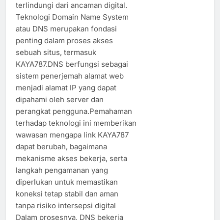
terlindungi dari ancaman digital.
Teknologi Domain Name System
atau DNS merupakan fondasi
penting dalam proses akses
sebuah situs, termasuk
KAYA787.DNS berfungsi sebagai
sistem penerjemah alamat web
menjadi alamat IP yang dapat
dipahami oleh server dan
perangkat pengguna.Pemahaman
terhadap teknologi ini memberikan
wawasan mengapa link KAYA787
dapat berubah, bagaimana
mekanisme akses bekerja, serta
langkah pengamanan yang
diperlukan untuk memastikan
koneksi tetap stabil dan aman
tanpa risiko intersepsi digital
Dalam prosesnya, DNS bekerja