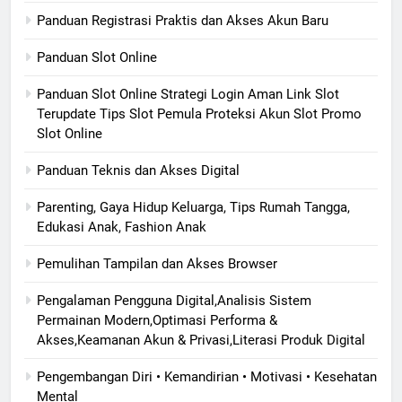
Panduan Registrasi Praktis dan Akses Akun Baru
Panduan Slot Online
Panduan Slot Online Strategi Login Aman Link Slot
Terupdate Tips Slot Pemula Proteksi Akun Slot Promo
Slot Online
Panduan Teknis dan Akses Digital
Parenting, Gaya Hidup Keluarga, Tips Rumah Tangga,
Edukasi Anak, Fashion Anak
Pemulihan Tampilan dan Akses Browser
Pengalaman Pengguna Digital,Analisis Sistem
Permainan Modern,Optimasi Performa &
Akses,Keamanan Akun & Privasi,Literasi Produk Digital
Pengembangan Diri • Kemandirian • Motivasi • Kesehatan
Mental