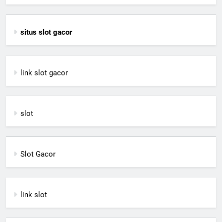
situs slot gacor
link slot gacor
slot
Slot Gacor
link slot