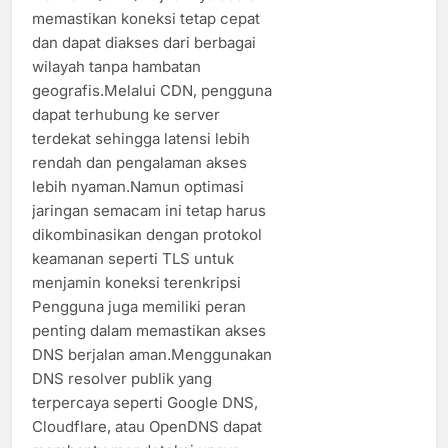
memastikan koneksi tetap cepat
dan dapat diakses dari berbagai
wilayah tanpa hambatan
geografis.Melalui CDN, pengguna
dapat terhubung ke server
terdekat sehingga latensi lebih
rendah dan pengalaman akses
lebih nyaman.Namun optimasi
jaringan semacam ini tetap harus
dikombinasikan dengan protokol
keamanan seperti TLS untuk
menjamin koneksi terenkripsi
Pengguna juga memiliki peran
penting dalam memastikan akses
DNS berjalan aman.Menggunakan
DNS resolver publik yang
terpercaya seperti Google DNS,
Cloudflare, atau OpenDNS dapat