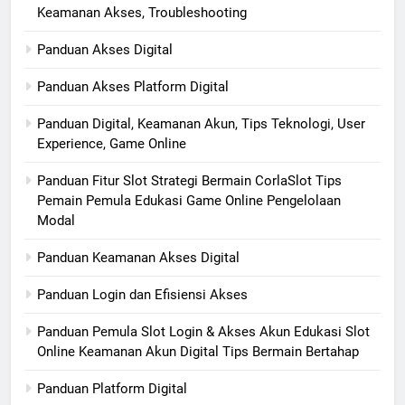
Keamanan Akses, Troubleshooting
Panduan Akses Digital
Panduan Akses Platform Digital
Panduan Digital, Keamanan Akun, Tips Teknologi, User
Experience, Game Online
Panduan Fitur Slot Strategi Bermain CorlaSlot Tips
Pemain Pemula Edukasi Game Online Pengelolaan
Modal
Panduan Keamanan Akses Digital
Panduan Login dan Efisiensi Akses
Panduan Pemula Slot Login & Akses Akun Edukasi Slot
Online Keamanan Akun Digital Tips Bermain Bertahap
Panduan Platform Digital