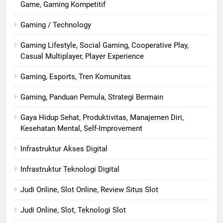
Game, Gaming Kompetitif
Gaming / Technology
Gaming Lifestyle, Social Gaming, Cooperative Play,
Casual Multiplayer, Player Experience
Gaming, Esports, Tren Komunitas
Gaming, Panduan Pemula, Strategi Bermain
Gaya Hidup Sehat, Produktivitas, Manajemen Diri,
Kesehatan Mental, Self-Improvement
Infrastruktur Akses Digital
Infrastruktur Teknologi Digital
Judi Online, Slot Online, Review Situs Slot
Judi Online, Slot, Teknologi Slot