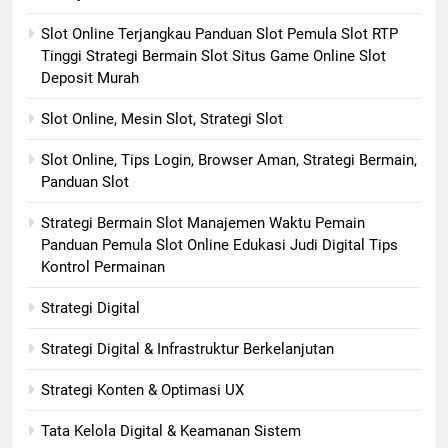
Slot Online Terjangkau Panduan Slot Pemula Slot RTP
Tinggi Strategi Bermain Slot Situs Game Online Slot
Deposit Murah
Slot Online, Mesin Slot, Strategi Slot
Slot Online, Tips Login, Browser Aman, Strategi Bermain,
Panduan Slot
Strategi Bermain Slot Manajemen Waktu Pemain
Panduan Pemula Slot Online Edukasi Judi Digital Tips
Kontrol Permainan
Strategi Digital
Strategi Digital & Infrastruktur Berkelanjutan
Strategi Konten & Optimasi UX
Tata Kelola Digital & Keamanan Sistem