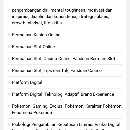
pengembangan diri, mental toughness, motivasi dan
inspirasi, disiplin dan konsistensi, strategi sukses,
growth mindset, life skills
Permainan Kasino Online
Permainan Slot Online
Permainan Slot, Casino Online, Panduan Bermain Slot
Permainan Slot, Tips dan Trik, Panduan Casino
Platform Digital
Platform Digital, Teknologi Adaptif, Brand Experience
Pokémon, Gaming, Evolusi Pokémon, Karakter Pokémon,
Fenomena Pokémon
Psikologi Pengambilan Keputusan Literasi Risiko Digital