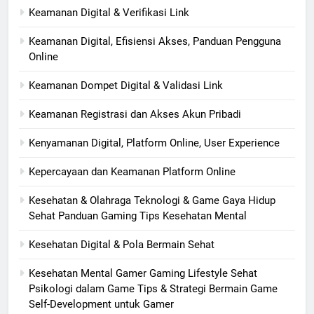
Keamanan Digital & Verifikasi Link
Keamanan Digital, Efisiensi Akses, Panduan Pengguna
Online
Keamanan Dompet Digital & Validasi Link
Keamanan Registrasi dan Akses Akun Pribadi
Kenyamanan Digital, Platform Online, User Experience
Kepercayaan dan Keamanan Platform Online
Kesehatan & Olahraga Teknologi & Game Gaya Hidup
Sehat Panduan Gaming Tips Kesehatan Mental
Kesehatan Digital & Pola Bermain Sehat
Kesehatan Mental Gamer Gaming Lifestyle Sehat
Psikologi dalam Game Tips & Strategi Bermain Game
Self-Development untuk Gamer