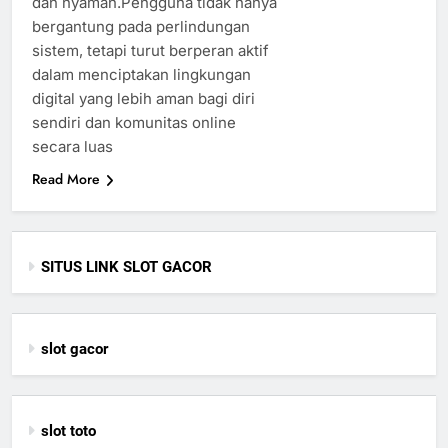
dan nyaman.Pengguna tidak hanya
bergantung pada perlindungan
sistem, tetapi turut berperan aktif
dalam menciptakan lingkungan
digital yang lebih aman bagi diri
sendiri dan komunitas online
secara luas
Read More
SITUS LINK SLOT GACOR
slot gacor
slot toto