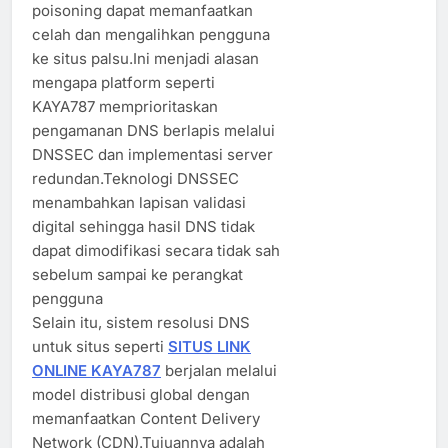
poisoning dapat memanfaatkan
celah dan mengalihkan pengguna
ke situs palsu.Ini menjadi alasan
mengapa platform seperti
KAYA787 memprioritaskan
pengamanan DNS berlapis melalui
DNSSEC dan implementasi server
redundan.Teknologi DNSSEC
menambahkan lapisan validasi
digital sehingga hasil DNS tidak
dapat dimodifikasi secara tidak sah
sebelum sampai ke perangkat
pengguna
Selain itu, sistem resolusi DNS
untuk situs seperti
SITUS LINK
ONLINE KAYA787
berjalan melalui
model distribusi global dengan
memanfaatkan Content Delivery
Network (CDN).Tujuannya adalah