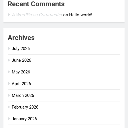
Recent Comments
A WordPress Commenter
on
Hello world!
Archives
July 2026
June 2026
May 2026
April 2026
March 2026
February 2026
January 2026