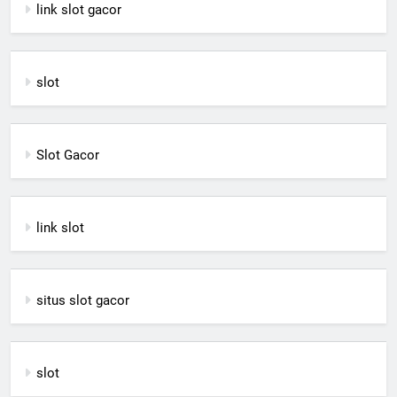
link slot gacor
slot
Slot Gacor
link slot
situs slot gacor
slot