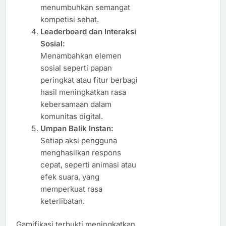
menumbuhkan semangat
kompetisi sehat.
Leaderboard dan Interaksi
Sosial:
Menambahkan elemen
sosial seperti papan
peringkat atau fitur berbagi
hasil meningkatkan rasa
kebersamaan dalam
komunitas digital.
Umpan Balik Instan:
Setiap aksi pengguna
menghasilkan respons
cepat, seperti animasi atau
efek suara, yang
memperkuat rasa
keterlibatan.
Gamifikasi terbukti meningkatkan