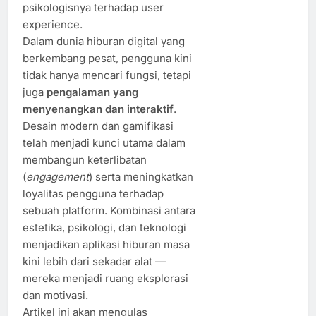
psikologisnya terhadap user
experience.
Dalam dunia hiburan digital yang
berkembang pesat, pengguna kini
tidak hanya mencari fungsi, tetapi
juga
pengalaman yang
menyenangkan dan interaktif
.
Desain modern dan gamifikasi
telah menjadi kunci utama dalam
membangun keterlibatan
(
engagement
) serta meningkatkan
loyalitas pengguna terhadap
sebuah platform. Kombinasi antara
estetika, psikologi, dan teknologi
menjadikan aplikasi hiburan masa
kini lebih dari sekadar alat —
mereka menjadi ruang eksplorasi
dan motivasi.
Artikel ini akan mengulas