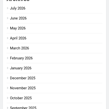
July 2026
June 2026
May 2026
April 2026
March 2026
February 2026
January 2026
December 2025
November 2025
October 2025
September 2025