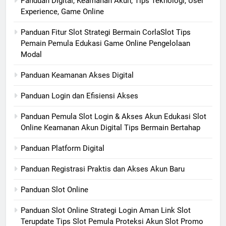
Panduan Digital, Keamanan Akun, Tips Teknologi, User
Experience, Game Online
Panduan Fitur Slot Strategi Bermain CorlaSlot Tips
Pemain Pemula Edukasi Game Online Pengelolaan
Modal
Panduan Keamanan Akses Digital
Panduan Login dan Efisiensi Akses
Panduan Pemula Slot Login & Akses Akun Edukasi Slot
Online Keamanan Akun Digital Tips Bermain Bertahap
Panduan Platform Digital
Panduan Registrasi Praktis dan Akses Akun Baru
Panduan Slot Online
Panduan Slot Online Strategi Login Aman Link Slot
Terupdate Tips Slot Pemula Proteksi Akun Slot Promo