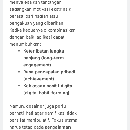
menyelesaikan tantangan,
sedangkan motivasi ekstrinsik
berasal dari hadiah atau
pengakuan yang diberikan.
Ketika keduanya dikombinasikan
dengan baik, aplikasi dapat
menumbuhkan:
Keterlibatan jangka
panjang (long-term
engagement)
Rasa pencapaian pribadi
(achievement)
Kebiasaan positif digital
(digital habit-forming)
Namun, desainer juga perlu
berhati-hati agar gamifikasi tidak
bersifat manipulatif. Fokus utama
harus tetap pada
pengalaman