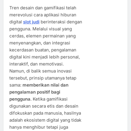
Tren desain dan gamifikasi telah
merevolusi cara aplikasi hiburan
digital
slot judi
berinteraksi dengan
pengguna. Melalui visual yang
cerdas, elemen permainan yang
menyenangkan, dan integrasi
kecerdasan buatan, pengalaman
digital kini menjadi lebih personal,
interaktif, dan memotivasi.
Namun, di balik semua inovasi
tersebut, prinsip utamanya tetap
sama:
memberikan nilai dan
pengalaman positif bagi
pengguna
. Ketika gamifikasi
digunakan secara etis dan desain
difokuskan pada manusia, hasilnya
adalah ekosistem digital yang tidak
hanya menghibur tetapi juga