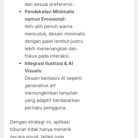
dan sesuai preferensi.
Pendekatan Minimalis
namun Emosional:
Alih-alih penuh warna
mencolok, desain minimalis
dengan palet lembut justru
lebih menenangkan dan
fokus pada interaksi.
Integrasi Ilustrasi & AI
Visuals:
Desain berbasis AI seperti
generative art
memungkinkan tampilan
yang adaptif berdasarkan
perilaku pengguna.
Dengan strategi ini, aplikasi
hiburan tidak hanya menarik
secara visual, tetapi juga