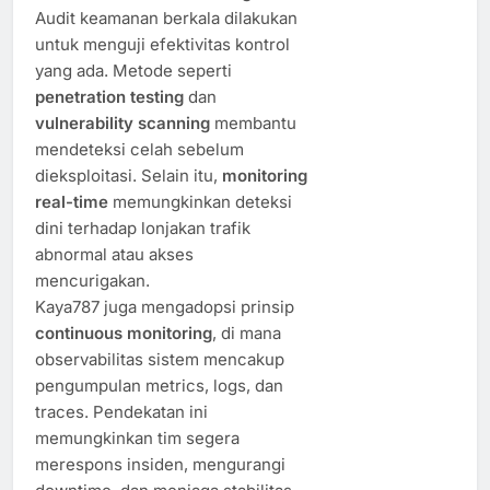
Audit keamanan berkala dilakukan
untuk menguji efektivitas kontrol
yang ada. Metode seperti
penetration testing
dan
vulnerability scanning
membantu
mendeteksi celah sebelum
dieksploitasi. Selain itu,
monitoring
real-time
memungkinkan deteksi
dini terhadap lonjakan trafik
abnormal atau akses
mencurigakan.
Kaya787 juga mengadopsi prinsip
continuous monitoring
, di mana
observabilitas sistem mencakup
pengumpulan metrics, logs, dan
traces. Pendekatan ini
memungkinkan tim segera
merespons insiden, mengurangi