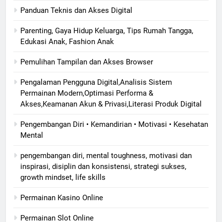
Panduan Teknis dan Akses Digital
Parenting, Gaya Hidup Keluarga, Tips Rumah Tangga,
Edukasi Anak, Fashion Anak
Pemulihan Tampilan dan Akses Browser
Pengalaman Pengguna Digital,Analisis Sistem
Permainan Modern,Optimasi Performa &
Akses,Keamanan Akun & Privasi,Literasi Produk Digital
Pengembangan Diri • Kemandirian • Motivasi • Kesehatan
Mental
pengembangan diri, mental toughness, motivasi dan
inspirasi, disiplin dan konsistensi, strategi sukses,
growth mindset, life skills
Permainan Kasino Online
Permainan Slot Online