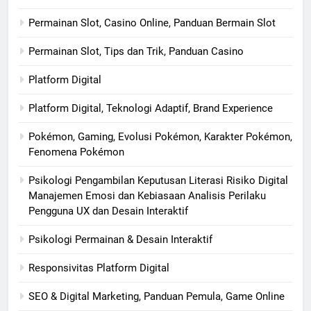
Permainan Slot, Casino Online, Panduan Bermain Slot
Permainan Slot, Tips dan Trik, Panduan Casino
Platform Digital
Platform Digital, Teknologi Adaptif, Brand Experience
Pokémon, Gaming, Evolusi Pokémon, Karakter Pokémon,
Fenomena Pokémon
Psikologi Pengambilan Keputusan Literasi Risiko Digital
Manajemen Emosi dan Kebiasaan Analisis Perilaku
Pengguna UX dan Desain Interaktif
Psikologi Permainan & Desain Interaktif
Responsivitas Platform Digital
SEO & Digital Marketing, Panduan Pemula, Game Online