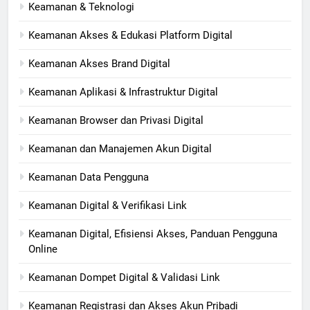
Keamanan & Teknologi
Keamanan Akses & Edukasi Platform Digital
Keamanan Akses Brand Digital
Keamanan Aplikasi & Infrastruktur Digital
Keamanan Browser dan Privasi Digital
Keamanan dan Manajemen Akun Digital
Keamanan Data Pengguna
Keamanan Digital & Verifikasi Link
Keamanan Digital, Efisiensi Akses, Panduan Pengguna
Online
Keamanan Dompet Digital & Validasi Link
Keamanan Registrasi dan Akses Akun Pribadi