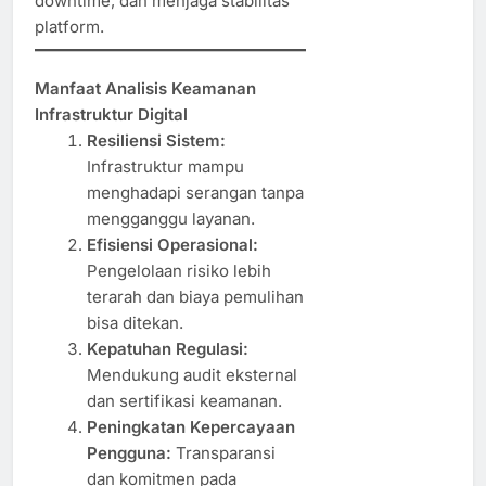
downtime, dan menjaga stabilitas
platform.
Manfaat Analisis Keamanan
Infrastruktur Digital
Resiliensi Sistem:
Infrastruktur mampu
menghadapi serangan tanpa
mengganggu layanan.
Efisiensi Operasional:
Pengelolaan risiko lebih
terarah dan biaya pemulihan
bisa ditekan.
Kepatuhan Regulasi:
Mendukung audit eksternal
dan sertifikasi keamanan.
Peningkatan Kepercayaan
Pengguna:
Transparansi
dan komitmen pada