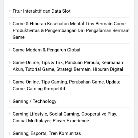
Fitur Interaktif dan Data Slot
Game & Hiburan Kesehatan Mental Tips Bermain Game
Produktivitas & Pengembangan Diri Pengalaman Bermain
Game
Game Modern & Pengaruh Global
Game Online, Tips & Trik, Panduan Pemula, Keamanan
Akun, Tutorial Game, Strategi Bermain, Hiburan Digital
Game Online, Tips Gaming, Perubahan Game, Update
Game, Gaming Kompetitif
Gaming / Technology
Gaming Lifestyle, Social Gaming, Cooperative Play,
Casual Multiplayer, Player Experience
Gaming, Esports, Tren Komunitas