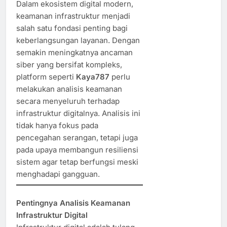
Dalam ekosistem digital modern,
keamanan infrastruktur menjadi
salah satu fondasi penting bagi
keberlangsungan layanan. Dengan
semakin meningkatnya ancaman
siber yang bersifat kompleks,
platform seperti
Kaya787
perlu
melakukan analisis keamanan
secara menyeluruh terhadap
infrastruktur digitalnya. Analisis ini
tidak hanya fokus pada
pencegahan serangan, tetapi juga
pada upaya membangun resiliensi
sistem agar tetap berfungsi meski
menghadapi gangguan.
Pentingnya Analisis Keamanan
Infrastruktur Digital