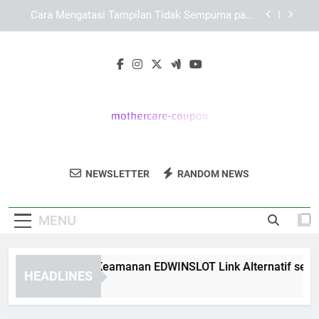
Skip
Cara Mengatasi KAYA787 Alternatif yang Terbuka
to
Tidak Sempurna secara Bertahap
content
Panduan Memeriksa Keamanan Browser sebelum
Membuka KAYA787 Alternatif
Cara Memeriksa Keamanan EDWINSLOT Link
Alternatif sebelum Digunakan
Cara Mengatasi Tampilan Tidak Sempurna pada
Halaman yang Mengatasnamakan LEBAH4D
Cara Mengatasi KAYA787 Alternatif yang Terbuka
Tidak Sempurna secara Bertahap
Mother Care
Dapatkan Kupon Dan Diskon Produk Bayi Di
Panduan Memeriksa Keamanan Browser sebelum
NEWSLETTER
RANDOM NEWS
Coupon
Membuka KAYA787 Alternatif
Mother Care Coupon.
MENU
ra Memeriksa Keamanan EDWINSLOT Link Alternatif sebelum
HEADLINES
Weeks Ago