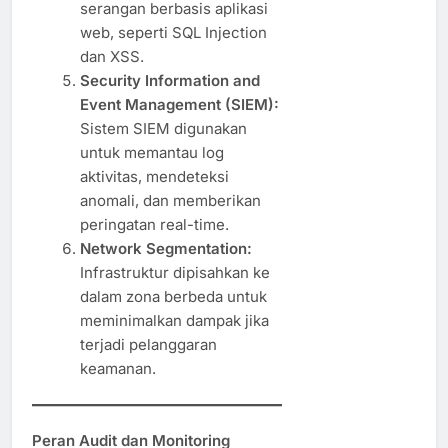
serangan berbasis aplikasi
web, seperti SQL Injection
dan XSS.
Security Information and
Event Management (SIEM):
Sistem SIEM digunakan
untuk memantau log
aktivitas, mendeteksi
anomali, dan memberikan
peringatan real-time.
Network Segmentation:
Infrastruktur dipisahkan ke
dalam zona berbeda untuk
meminimalkan dampak jika
terjadi pelanggaran
keamanan.
Peran Audit dan Monitoring