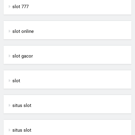
slot 777
slot online
slot gacor
slot
situs slot
situs slot