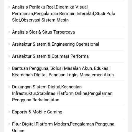
Analisis Perilaku Reel,Dinamika Visual
Permainan,Pengalaman Bermain Interaktif,Studi Pola
Slot,Observasi Sistem Mesin
Analisis Slot & Situs Terpercaya
Arsitektur Sistem & Engineering Operasional
Arsitektur Sistem & Optimasi Performa
Bantuan Pengguna, Solusi Masalah Akun, Edukasi
Keamanan Digital, Panduan Login, Manajemen Akun
Dukungan Sistem Digital,Keandalan
Infrastruktur,Stabilitas Platform Online,Pengalaman
Pengguna Berkelanjutan
Esports & Mobile Gaming
Fitur Digital,Platform Modern,Pengalaman Pengguna
Online