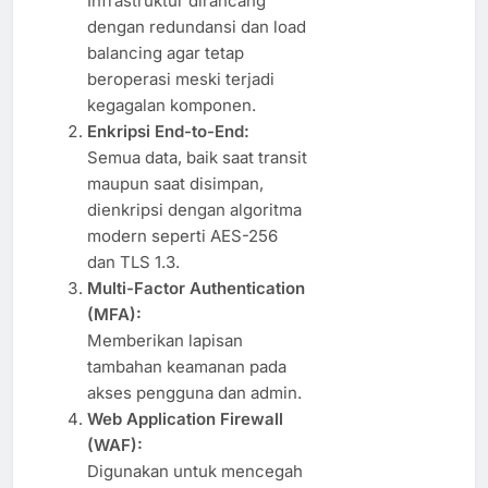
Infrastruktur dirancang
dengan redundansi dan load
balancing agar tetap
beroperasi meski terjadi
kegagalan komponen.
Enkripsi End-to-End:
Semua data, baik saat transit
maupun saat disimpan,
dienkripsi dengan algoritma
modern seperti AES-256
dan TLS 1.3.
Multi-Factor Authentication
(MFA):
Memberikan lapisan
tambahan keamanan pada
akses pengguna dan admin.
Web Application Firewall
(WAF):
Digunakan untuk mencegah