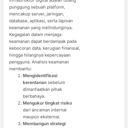
Infrastruktur digital adalah tulang
punggung sebuah platform,
mencakup server, jaringan,
database, aplikasi, serta lapisan
keamanan yang melindunginya.
Kegagalan dalam menjaga
keamanan dapat berdampak pada
kebocoran data, kerugian finansial,
hingga hilangnya kepercayaan
pengguna. Analisis keamanan
membantu:
Mengidentifikasi
kerentanan
sebelum
dimanfaatkan pihak
berbahaya.
Mengukur tingkat risiko
dari ancaman internal
maupun eksternal.
Membangun strategi