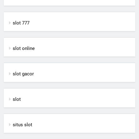
slot 777
slot online
slot gacor
slot
situs slot