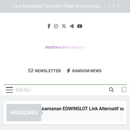
Skip
Cara Mengatasi KAYA787 Alternatif yang Terbuka
to
Tidak Sempurna secara Bertahap
content
Panduan Memeriksa Keamanan Browser sebelum
Membuka KAYA787 Alternatif
Cara Memeriksa Keamanan EDWINSLOT Link
Alternatif sebelum Digunakan
Cara Mengatasi Tampilan Tidak Sempurna pada
Halaman yang Mengatasnamakan LEBAH4D
Cara Mengatasi KAYA787 Alternatif yang Terbuka
Tidak Sempurna secara Bertahap
Mother Care
Dapatkan Kupon Dan Diskon Produk Bayi Di
Panduan Memeriksa Keamanan Browser sebelum
NEWSLETTER
RANDOM NEWS
Coupon
Membuka KAYA787 Alternatif
Mother Care Coupon.
MENU
ra Memeriksa Keamanan EDWINSLOT Link Alternatif sebelum
HEADLINES
Weeks Ago