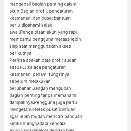
mengenali bagian penting dalam
akun.Bagian profil, pengaturan
keamanan, dan pusat bantuan
perlu dipahami sejak
awal.Pengelolaan akun yang rapi
membantu pengguna merasa lebih
siap saat menggunakan akses
berikutnya.
Periksa apakah data profil sudah
sesuai.Jika ada pengaturan
keamanan, pahami fungsinya
sebelum melakukan
perubahan.Jangan mengubah
bagian penting tanpa memahami
dampaknya.Pengguna juga perlu
mengetahui letak pusat bantuan
agar lebih mudah mencari panduan
ketika menghadapi kendala.
Akun yang dikelola dengan baik