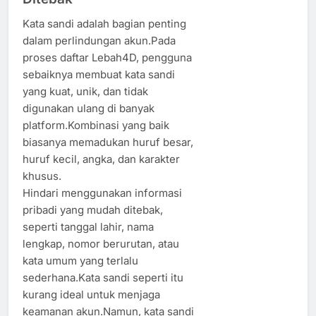
Kata sandi adalah bagian penting
dalam perlindungan akun.Pada
proses daftar Lebah4D, pengguna
sebaiknya membuat kata sandi
yang kuat, unik, dan tidak
digunakan ulang di banyak
platform.Kombinasi yang baik
biasanya memadukan huruf besar,
huruf kecil, angka, dan karakter
khusus.
Hindari menggunakan informasi
pribadi yang mudah ditebak,
seperti tanggal lahir, nama
lengkap, nomor berurutan, atau
kata umum yang terlalu
sederhana.Kata sandi seperti itu
kurang ideal untuk menjaga
keamanan akun.Namun, kata sandi