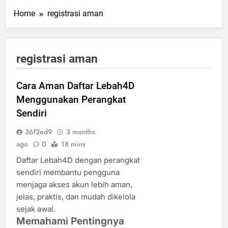
Home
registrasi aman
registrasi aman
Cara Aman Daftar Lebah4D
Menggunakan Perangkat
Sendiri
36f2ed9
3 months
ago
0
18 mins
Daftar Lebah4D dengan perangkat
sendiri membantu pengguna
menjaga akses akun lebih aman,
jelas, praktis, dan mudah dikelola
sejak awal.
Memahami Pentingnya