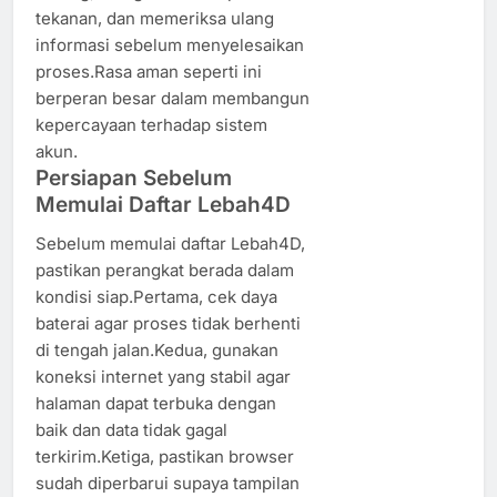
tekanan, dan memeriksa ulang
informasi sebelum menyelesaikan
proses.Rasa aman seperti ini
berperan besar dalam membangun
kepercayaan terhadap sistem
akun.
Persiapan Sebelum
Memulai Daftar Lebah4D
Sebelum memulai daftar Lebah4D,
pastikan perangkat berada dalam
kondisi siap.Pertama, cek daya
baterai agar proses tidak berhenti
di tengah jalan.Kedua, gunakan
koneksi internet yang stabil agar
halaman dapat terbuka dengan
baik dan data tidak gagal
terkirim.Ketiga, pastikan browser
sudah diperbarui supaya tampilan