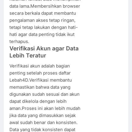
data lama.Membersihkan browser
secara berkala dapat membantu
pengalaman akses tetap ringan,
tetapi tetap lakukan dengan hati-
hati agar data penting tidak ikut
terhapus.
Verifikasi Akun agar Data
Lebih Teratur
Verifikasi akun adalah bagian
penting setelah proses daftar
Lebah4D.Verifikasi membantu
memastikan bahwa data yang
digunakan sudah sesuai dan akun
dapat dikelola dengan lebih
aman.Proses ini akan lebih mudah
jika data yang dimasukkan sejak
awal sudah benar dan konsisten.
Data yang tidak konsisten dapat