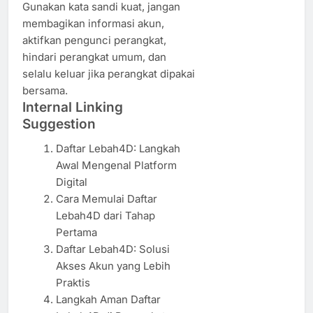
Gunakan kata sandi kuat, jangan
membagikan informasi akun,
aktifkan pengunci perangkat,
hindari perangkat umum, dan
selalu keluar jika perangkat dipakai
bersama.
Internal Linking
Suggestion
Daftar Lebah4D: Langkah
Awal Mengenal Platform
Digital
Cara Memulai Daftar
Lebah4D dari Tahap
Pertama
Daftar Lebah4D: Solusi
Akses Akun yang Lebih
Praktis
Langkah Aman Daftar