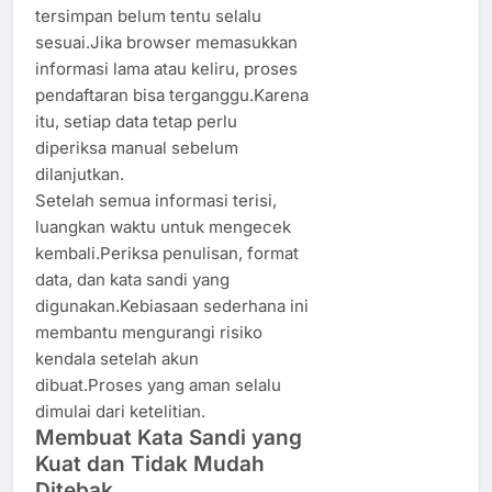
tersimpan belum tentu selalu
sesuai.Jika browser memasukkan
informasi lama atau keliru, proses
pendaftaran bisa terganggu.Karena
itu, setiap data tetap perlu
diperiksa manual sebelum
dilanjutkan.
Setelah semua informasi terisi,
luangkan waktu untuk mengecek
kembali.Periksa penulisan, format
data, dan kata sandi yang
digunakan.Kebiasaan sederhana ini
membantu mengurangi risiko
kendala setelah akun
dibuat.Proses yang aman selalu
dimulai dari ketelitian.
Membuat Kata Sandi yang
Kuat dan Tidak Mudah
Ditebak