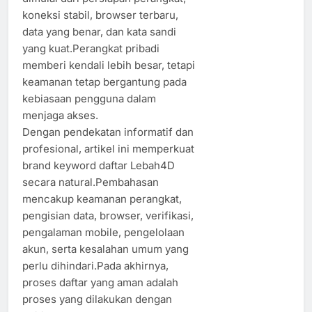
koneksi stabil, browser terbaru,
data yang benar, dan kata sandi
yang kuat.Perangkat pribadi
memberi kendali lebih besar, tetapi
keamanan tetap bergantung pada
kebiasaan pengguna dalam
menjaga akses.
Dengan pendekatan informatif dan
profesional, artikel ini memperkuat
brand keyword daftar Lebah4D
secara natural.Pembahasan
mencakup keamanan perangkat,
pengisian data, browser, verifikasi,
pengalaman mobile, pengelolaan
akun, serta kesalahan umum yang
perlu dihindari.Pada akhirnya,
proses daftar yang aman adalah
proses yang dilakukan dengan