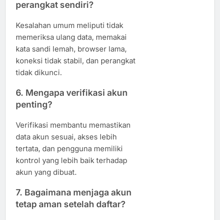
perangkat sendiri?
Kesalahan umum meliputi tidak
memeriksa ulang data, memakai
kata sandi lemah, browser lama,
koneksi tidak stabil, dan perangkat
tidak dikunci.
6. Mengapa verifikasi akun
penting?
Verifikasi membantu memastikan
data akun sesuai, akses lebih
tertata, dan pengguna memiliki
kontrol yang lebih baik terhadap
akun yang dibuat.
7. Bagaimana menjaga akun
tetap aman setelah daftar?