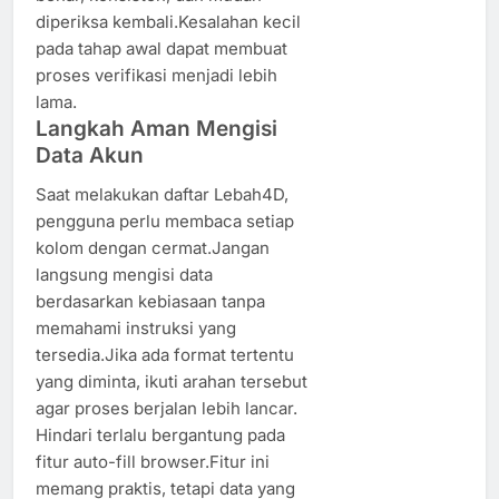
diperiksa kembali.Kesalahan kecil
pada tahap awal dapat membuat
proses verifikasi menjadi lebih
lama.
Langkah Aman Mengisi
Data Akun
Saat melakukan daftar Lebah4D,
pengguna perlu membaca setiap
kolom dengan cermat.Jangan
langsung mengisi data
berdasarkan kebiasaan tanpa
memahami instruksi yang
tersedia.Jika ada format tertentu
yang diminta, ikuti arahan tersebut
agar proses berjalan lebih lancar.
Hindari terlalu bergantung pada
fitur auto-fill browser.Fitur ini
memang praktis, tetapi data yang