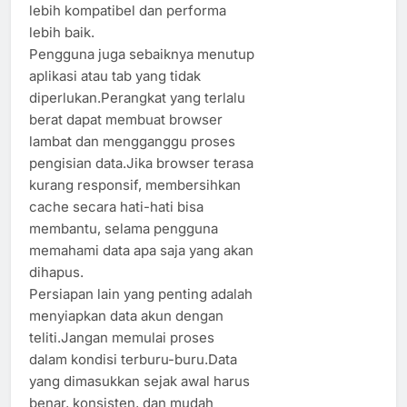
lebih kompatibel dan performa
lebih baik.
Pengguna juga sebaiknya menutup
aplikasi atau tab yang tidak
diperlukan.Perangkat yang terlalu
berat dapat membuat browser
lambat dan mengganggu proses
pengisian data.Jika browser terasa
kurang responsif, membersihkan
cache secara hati-hati bisa
membantu, selama pengguna
memahami data apa saja yang akan
dihapus.
Persiapan lain yang penting adalah
menyiapkan data akun dengan
teliti.Jangan memulai proses
dalam kondisi terburu-buru.Data
yang dimasukkan sejak awal harus
benar, konsisten, dan mudah