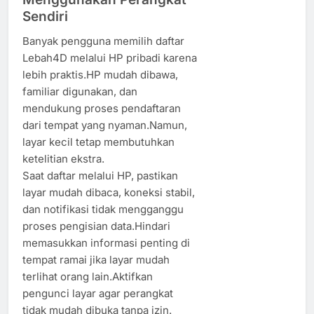
Sendiri
Banyak pengguna memilih daftar
Lebah4D melalui HP pribadi karena
lebih praktis.HP mudah dibawa,
familiar digunakan, dan
mendukung proses pendaftaran
dari tempat yang nyaman.Namun,
layar kecil tetap membutuhkan
ketelitian ekstra.
Saat daftar melalui HP, pastikan
layar mudah dibaca, koneksi stabil,
dan notifikasi tidak mengganggu
proses pengisian data.Hindari
memasukkan informasi penting di
tempat ramai jika layar mudah
terlihat orang lain.Aktifkan
pengunci layar agar perangkat
tidak mudah dibuka tanpa izin.