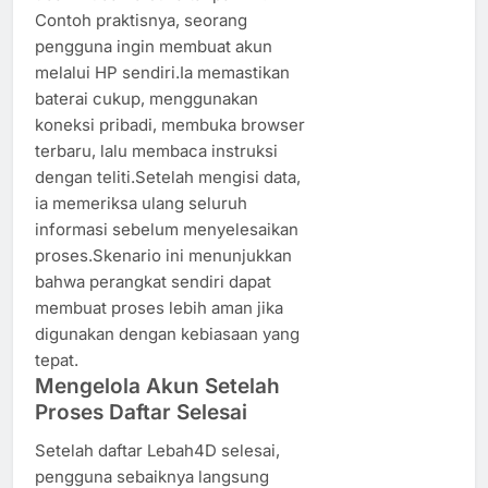
Contoh praktisnya, seorang
pengguna ingin membuat akun
melalui HP sendiri.Ia memastikan
baterai cukup, menggunakan
koneksi pribadi, membuka browser
terbaru, lalu membaca instruksi
dengan teliti.Setelah mengisi data,
ia memeriksa ulang seluruh
informasi sebelum menyelesaikan
proses.Skenario ini menunjukkan
bahwa perangkat sendiri dapat
membuat proses lebih aman jika
digunakan dengan kebiasaan yang
tepat.
Mengelola Akun Setelah
Proses Daftar Selesai
Setelah daftar Lebah4D selesai,
pengguna sebaiknya langsung