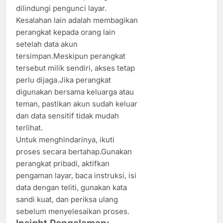
dilindungi pengunci layar.
Kesalahan lain adalah membagikan
perangkat kepada orang lain
setelah data akun
tersimpan.Meskipun perangkat
tersebut milik sendiri, akses tetap
perlu dijaga.Jika perangkat
digunakan bersama keluarga atau
teman, pastikan akun sudah keluar
dan data sensitif tidak mudah
terlihat.
Untuk menghindarinya, ikuti
proses secara bertahap.Gunakan
perangkat pribadi, aktifkan
pengaman layar, baca instruksi, isi
data dengan teliti, gunakan kata
sandi kuat, dan periksa ulang
sebelum menyelesaikan proses.