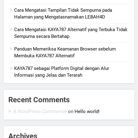
Cara Mengatasi Tampilan Tidak Sempurna pada
Halaman yang Mengatasnamakan LEBAH4D
Cara Mengatasi KAYA787 Alternatif yang Terbuka Tidak
Sempurna secara Bertahap
Panduan Memeriksa Keamanan Browser sebelum
Membuka KAYA787 Alternatif
KAYA787 sebagai Platform Digital dengan Alur
Informasi yang Jelas dan Terarah
Recent Comments
A WordPress Commenter
on
Hello world!
Archives