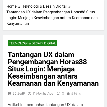
Home
Teknologi & Desain Digital
Tantangan UX dalam Pengembangan Horas88 Situs
Login: Menjaga Keseimbangan antara Keamanan dan
Kenyamanan
TEKNOLOGI & DESAIN DIGITAL
Tantangan UX dalam
Pengembangan Horas88
Situs Login: Menjaga
Keseimbangan antara
Keamanan dan Kenyamanan
0
36f2ed9
11 Months Ago
5 Mins
Artikel ini membahas tantangan UX dalam