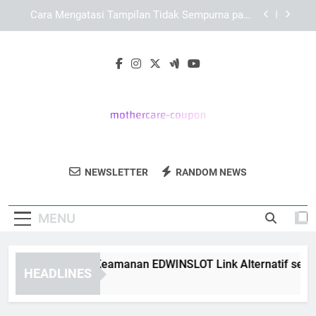
Skip
Cara Mengatasi KAYA787 Alternatif yang Terbuka
to
Tidak Sempurna secara Bertahap
content
Panduan Memeriksa Keamanan Browser sebelum
Membuka KAYA787 Alternatif
Cara Memeriksa Keamanan EDWINSLOT Link
Alternatif sebelum Digunakan
Cara Mengatasi Tampilan Tidak Sempurna pada
Halaman yang Mengatasnamakan LEBAH4D
Cara Mengatasi KAYA787 Alternatif yang Terbuka
Tidak Sempurna secara Bertahap
Mother Care
Dapatkan Kupon Dan Diskon Produk Bayi Di
Panduan Memeriksa Keamanan Browser sebelum
NEWSLETTER
RANDOM NEWS
Coupon
Membuka KAYA787 Alternatif
Mother Care Coupon.
MENU
ra Memeriksa Keamanan EDWINSLOT Link Alternatif sebelum
HEADLINES
Weeks Ago