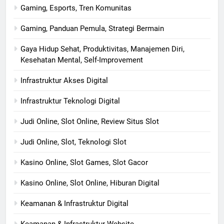
Gaming, Esports, Tren Komunitas
Gaming, Panduan Pemula, Strategi Bermain
Gaya Hidup Sehat, Produktivitas, Manajemen Diri,
Kesehatan Mental, Self-Improvement
Infrastruktur Akses Digital
Infrastruktur Teknologi Digital
Judi Online, Slot Online, Review Situs Slot
Judi Online, Slot, Teknologi Slot
Kasino Online, Slot Games, Slot Gacor
Kasino Online, Slot Online, Hiburan Digital
Keamanan & Infrastruktur Digital
Keamanan & Infrastruktur Website