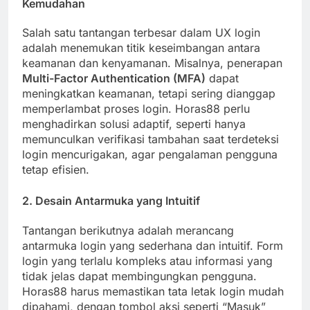
Kemudahan
Salah satu tantangan terbesar dalam UX login
adalah menemukan titik keseimbangan antara
keamanan dan kenyamanan. Misalnya, penerapan
Multi-Factor Authentication (MFA)
dapat
meningkatkan keamanan, tetapi sering dianggap
memperlambat proses login. Horas88 perlu
menghadirkan solusi adaptif, seperti hanya
memunculkan verifikasi tambahan saat terdeteksi
login mencurigakan, agar pengalaman pengguna
tetap efisien.
2. Desain Antarmuka yang Intuitif
Tantangan berikutnya adalah merancang
antarmuka login yang sederhana dan intuitif. Form
login yang terlalu kompleks atau informasi yang
tidak jelas dapat membingungkan pengguna.
Horas88 harus memastikan tata letak login mudah
dipahami, dengan tombol aksi seperti “Masuk”