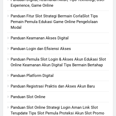
Experience, Game Online
Panduan Fitur Slot Strategi Bermain CorlaSlot Tips
Pemain Pemula Edukasi Game Online Pengelolaan
Modal
Panduan Keamanan Akses Digital
Panduan Login dan Efisiensi Akses
Panduan Pemula Slot Login & Akses Akun Edukasi Slot
Online Keamanan Akun Digital Tips Bermain Bertahap
Panduan Platform Digital
Panduan Registrasi Praktis dan Akses Akun Baru
Panduan Slot Online
Panduan Slot Online Strategi Login Aman Link Slot
Terupdate Tips Slot Pemula Proteksi Akun Slot Promo