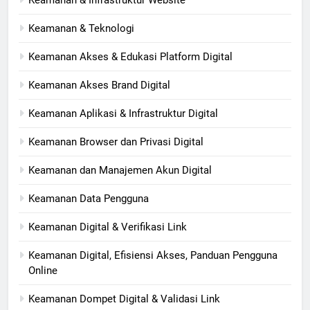
Keamanan & Teknologi
Keamanan Akses & Edukasi Platform Digital
Keamanan Akses Brand Digital
Keamanan Aplikasi & Infrastruktur Digital
Keamanan Browser dan Privasi Digital
Keamanan dan Manajemen Akun Digital
Keamanan Data Pengguna
Keamanan Digital & Verifikasi Link
Keamanan Digital, Efisiensi Akses, Panduan Pengguna
Online
Keamanan Dompet Digital & Validasi Link