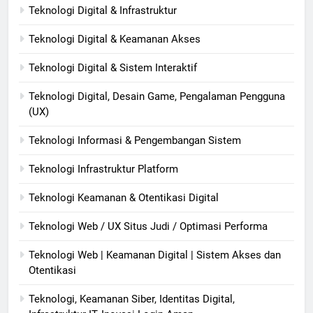
Teknologi Digital & Infrastruktur
Teknologi Digital & Keamanan Akses
Teknologi Digital & Sistem Interaktif
Teknologi Digital, Desain Game, Pengalaman Pengguna
(UX)
Teknologi Informasi & Pengembangan Sistem
Teknologi Infrastruktur Platform
Teknologi Keamanan & Otentikasi Digital
Teknologi Web / UX Situs Judi / Optimasi Performa
Teknologi Web | Keamanan Digital | Sistem Akses dan
Otentikasi
Teknologi, Keamanan Siber, Identitas Digital,