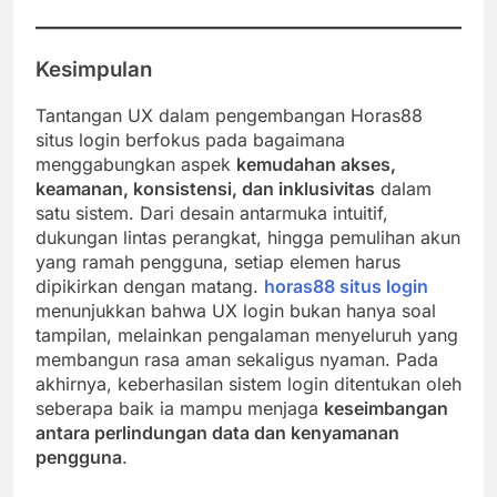
Kesimpulan
Tantangan UX dalam pengembangan Horas88
situs login berfokus pada bagaimana
menggabungkan aspek
kemudahan akses,
keamanan, konsistensi, dan inklusivitas
dalam
satu sistem. Dari desain antarmuka intuitif,
dukungan lintas perangkat, hingga pemulihan akun
yang ramah pengguna, setiap elemen harus
dipikirkan dengan matang.
horas88 situs login
menunjukkan bahwa UX login bukan hanya soal
tampilan, melainkan pengalaman menyeluruh yang
membangun rasa aman sekaligus nyaman. Pada
akhirnya, keberhasilan sistem login ditentukan oleh
seberapa baik ia mampu menjaga
keseimbangan
antara perlindungan data dan kenyamanan
pengguna
.