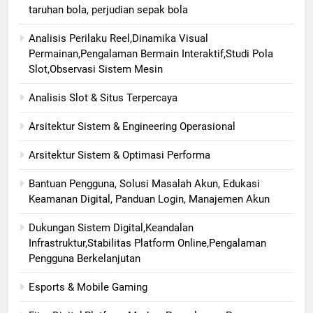
taruhan bola, perjudian sepak bola
Analisis Perilaku Reel,Dinamika Visual
Permainan,Pengalaman Bermain Interaktif,Studi Pola
Slot,Observasi Sistem Mesin
Analisis Slot & Situs Terpercaya
Arsitektur Sistem & Engineering Operasional
Arsitektur Sistem & Optimasi Performa
Bantuan Pengguna, Solusi Masalah Akun, Edukasi
Keamanan Digital, Panduan Login, Manajemen Akun
Dukungan Sistem Digital,Keandalan
Infrastruktur,Stabilitas Platform Online,Pengalaman
Pengguna Berkelanjutan
Esports & Mobile Gaming