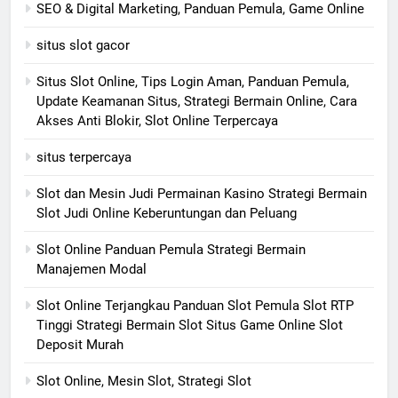
SEO & Digital Marketing, Panduan Pemula, Game Online
situs slot gacor
Situs Slot Online, Tips Login Aman, Panduan Pemula,
Update Keamanan Situs, Strategi Bermain Online, Cara
Akses Anti Blokir, Slot Online Terpercaya
situs terpercaya
Slot dan Mesin Judi Permainan Kasino Strategi Bermain
Slot Judi Online Keberuntungan dan Peluang
Slot Online Panduan Pemula Strategi Bermain
Manajemen Modal
Slot Online Terjangkau Panduan Slot Pemula Slot RTP
Tinggi Strategi Bermain Slot Situs Game Online Slot
Deposit Murah
Slot Online, Mesin Slot, Strategi Slot