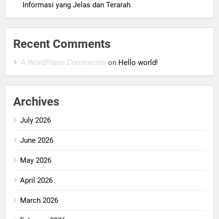
Informasi yang Jelas dan Terarah
Recent Comments
A WordPress Commenter
on
Hello world!
Archives
July 2026
June 2026
May 2026
April 2026
March 2026