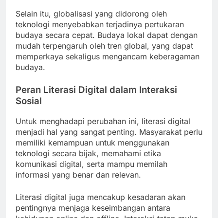
Selain itu, globalisasi yang didorong oleh
teknologi menyebabkan terjadinya pertukaran
budaya secara cepat. Budaya lokal dapat dengan
mudah terpengaruh oleh tren global, yang dapat
memperkaya sekaligus mengancam keberagaman
budaya.
Peran Literasi Digital dalam Interaksi
Sosial
Untuk menghadapi perubahan ini, literasi digital
menjadi hal yang sangat penting. Masyarakat perlu
memiliki kemampuan untuk menggunakan
teknologi secara bijak, memahami etika
komunikasi digital, serta mampu memilah
informasi yang benar dan relevan.
Literasi digital juga mencakup kesadaran akan
pentingnya menjaga keseimbangan antara