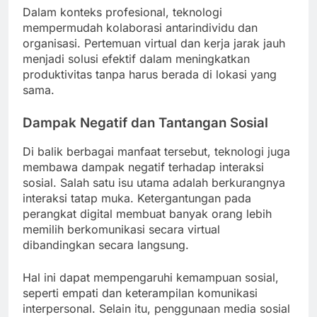
Dalam konteks profesional, teknologi
mempermudah kolaborasi antarindividu dan
organisasi. Pertemuan virtual dan kerja jarak jauh
menjadi solusi efektif dalam meningkatkan
produktivitas tanpa harus berada di lokasi yang
sama.
Dampak Negatif dan Tantangan Sosial
Di balik berbagai manfaat tersebut, teknologi juga
membawa dampak negatif terhadap interaksi
sosial. Salah satu isu utama adalah berkurangnya
interaksi tatap muka. Ketergantungan pada
perangkat digital membuat banyak orang lebih
memilih berkomunikasi secara virtual
dibandingkan secara langsung.
Hal ini dapat mempengaruhi kemampuan sosial,
seperti empati dan keterampilan komunikasi
interpersonal. Selain itu, penggunaan media sosial