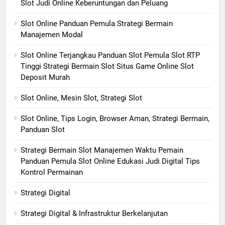
Slot Judi Online Keberuntungan dan Peluang
Slot Online Panduan Pemula Strategi Bermain
Manajemen Modal
Slot Online Terjangkau Panduan Slot Pemula Slot RTP
Tinggi Strategi Bermain Slot Situs Game Online Slot
Deposit Murah
Slot Online, Mesin Slot, Strategi Slot
Slot Online, Tips Login, Browser Aman, Strategi Bermain,
Panduan Slot
Strategi Bermain Slot Manajemen Waktu Pemain
Panduan Pemula Slot Online Edukasi Judi Digital Tips
Kontrol Permainan
Strategi Digital
Strategi Digital & Infrastruktur Berkelanjutan