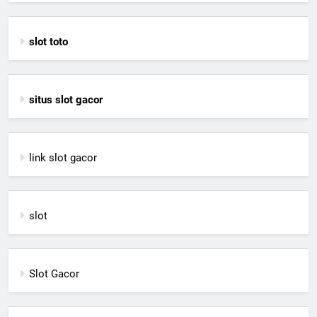
slot toto
situs slot gacor
link slot gacor
slot
Slot Gacor