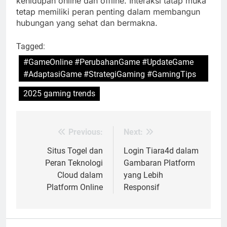
kehidupan online dan offline. Interaksi tatap muka
tetap memiliki peran penting dalam membangun
hubungan yang sehat dan bermakna.
Tagged:
#GameOnline #PerubahanGame #UpdateGame
#AdaptasiGame #StrategiGaming #GamingTips
2025 gaming trends
Previous:
Next:
Post
navigation
Situs Togel dan
Login Tiara4d dalam
Peran Teknologi
Gambaran Platform
Cloud dalam
yang Lebih
Platform Online
Responsif