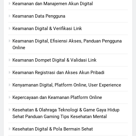
Keamanan dan Manajemen Akun Digital
Keamanan Data Pengguna
Keamanan Digital & Verifikasi Link
Keamanan Digital, Efisiensi Akses, Panduan Pengguna
Online
Keamanan Dompet Digital & Validasi Link
Keamanan Registrasi dan Akses Akun Pribadi
Kenyamanan Digital, Platform Online, User Experience
Kepercayaan dan Keamanan Platform Online
Kesehatan & Olahraga Teknologi & Game Gaya Hidup
Sehat Panduan Gaming Tips Kesehatan Mental
Kesehatan Digital & Pola Bermain Sehat