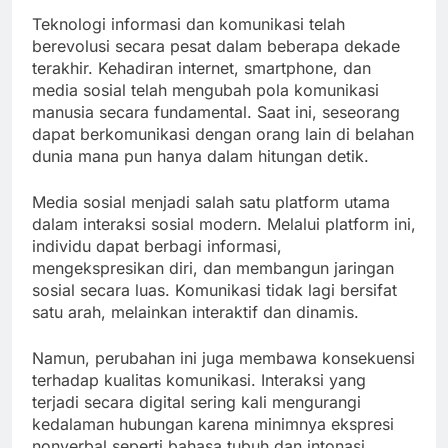
Teknologi informasi dan komunikasi telah
berevolusi secara pesat dalam beberapa dekade
terakhir. Kehadiran internet, smartphone, dan
media sosial telah mengubah pola komunikasi
manusia secara fundamental. Saat ini, seseorang
dapat berkomunikasi dengan orang lain di belahan
dunia mana pun hanya dalam hitungan detik.
Media sosial menjadi salah satu platform utama
dalam interaksi sosial modern. Melalui platform ini,
individu dapat berbagi informasi,
mengekspresikan diri, dan membangun jaringan
sosial secara luas. Komunikasi tidak lagi bersifat
satu arah, melainkan interaktif dan dinamis.
Namun, perubahan ini juga membawa konsekuensi
terhadap kualitas komunikasi. Interaksi yang
terjadi secara digital sering kali mengurangi
kedalaman hubungan karena minimnya ekspresi
nonverbal seperti bahasa tubuh dan intonasi.