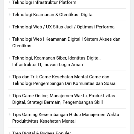
Teknologi Infrastruktur Platform
Teknologi Keamanan & Otentikasi Digital
Teknologi Web / UX Situs Judi / Optimasi Performa
Teknologi Web | Keamanan Digital | Sistem Akses dan
Otentikasi
Teknologi, Keamanan Siber, Identitas Digital,
Infrastruktur IT, Inovasi Login Aman
Tips dan Trik Game Kesehatan Mental Game dan
Teknologi Pengembangan Diri Komunitas dan Sosial
Tips Game Online, Manajemen Waktu, Produktivitas
Digital, Strategi Bermain, Pengembangan Skill
Tips Gaming Keseimbangan Hidup Manajemen Waktu
Produktivitas Kesehatan Mental
Tren Digital & Budaya Populer