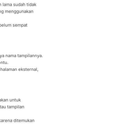
n lama sudah tidak
ering menggunakan
ebelum sempat
nya nama tampilannya.
ntu.
alaman eksternal,
nakan untuk
tau tampilan
arena ditemukan