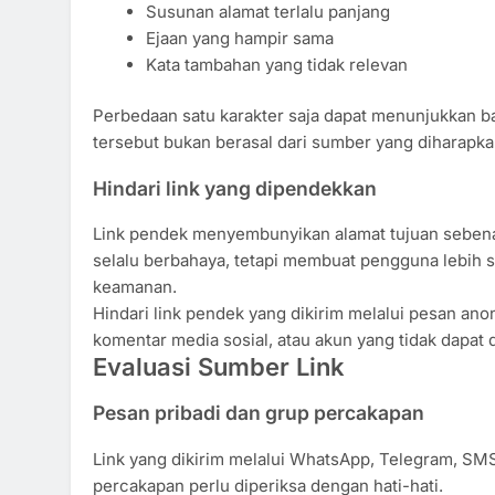
Susunan alamat terlalu panjang
Ejaan yang hampir sama
Kata tambahan yang tidak relevan
Perbedaan satu karakter saja dapat menunjukkan 
tersebut bukan berasal dari sumber yang diharapka
Hindari link yang dipendekkan
Link pendek menyembunyikan alamat tujuan sebenarn
selalu berbahaya, tetapi membuat pengguna lebih su
keamanan.
Hindari link pendek yang dikirim melalui pesan anon
komentar media sosial, atau akun yang tidak dapat di
Evaluasi Sumber Link
Pesan pribadi dan grup percakapan
Link yang dikirim melalui WhatsApp, Telegram, SMS,
percakapan perlu diperiksa dengan hati-hati.