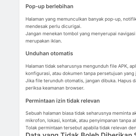
Pop-up berlebihan
Halaman yang memunculkan banyak pop-up, notifik
mendesak perlu dicurigai.
Jangan menekan tombol yang menyerupai navigasi 
merupakan iklan.
Unduhan otomatis
Halaman tidak seharusnya mengunduh file APK, aplik
konfigurasi, atau dokumen tanpa persetujuan yang j
Jika file terunduh otomatis, jangan dibuka. Hapus d
periksa keamanan browser.
Permintaan izin tidak relevan
Sebuah halaman biasa tidak seharusnya meminta a
mikrofon, lokasi, kontak, atau penyimpanan tanpa al
Tolak permintaan tersebut apabila tidak relevan de
Data yang Tidak Boleh Diberika