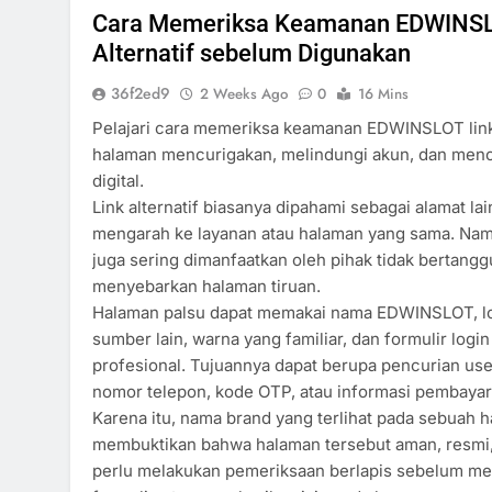
Cara Memeriksa Keamanan EDWINSL
Alternatif sebelum Digunakan
36f2ed9
2 Weeks Ago
0
16 Mins
Pelajari cara memeriksa keamanan EDWINSLOT link 
halaman mencurigakan, melindungi akun, dan menc
digital.
Link alternatif biasanya dipahami sebagai alamat lai
mengarah ke layanan atau halaman yang sama. Namu
juga sering dimanfaatkan oleh pihak tidak bertang
menyebarkan halaman tiruan.
Halaman palsu dapat memakai nama EDWINSLOT, l
sumber lain, warna yang familiar, dan formulir logi
profesional. Tujuannya dapat berupa pencurian us
nomor telepon, kode OTP, atau informasi pembayar
Karena itu, nama brand yang terlihat pada sebuah h
membuktikan bahwa halaman tersebut aman, resmi,
perlu melakukan pemeriksaan berlapis sebelum m