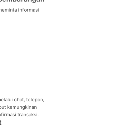
meminta informasi
lalui chat, telepon,
ebut kemungkinan
irmasi transaksi.
t