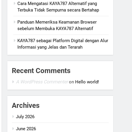
Cara Mengatasi KAYA787 Alternatif yang
Terbuka Tidak Sempurna secara Bertahap
Panduan Memeriksa Keamanan Browser
sebelum Membuka KAYA787 Alternatif
KAYA787 sebagai Platform Digital dengan Alur
Informasi yang Jelas dan Terarah
Recent Comments
A WordPress Commenter
on
Hello world!
Archives
July 2026
June 2026