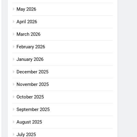
May 2026
April 2026
March 2026
February 2026
January 2026
December 2025
November 2025
October 2025
September 2025
August 2025
July 2025