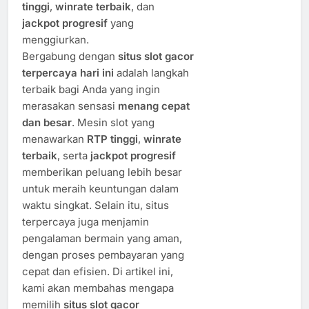
tinggi
,
winrate terbaik
, dan
jackpot progresif
yang
menggiurkan.
Bergabung dengan
situs slot gacor
terpercaya hari ini
adalah langkah
terbaik bagi Anda yang ingin
merasakan sensasi
menang cepat
dan besar
. Mesin slot yang
menawarkan
RTP tinggi
,
winrate
terbaik
, serta
jackpot progresif
memberikan peluang lebih besar
untuk meraih keuntungan dalam
waktu singkat. Selain itu, situs
terpercaya juga menjamin
pengalaman bermain yang aman,
dengan proses pembayaran yang
cepat dan efisien. Di artikel ini,
kami akan membahas mengapa
memilih
situs slot gacor