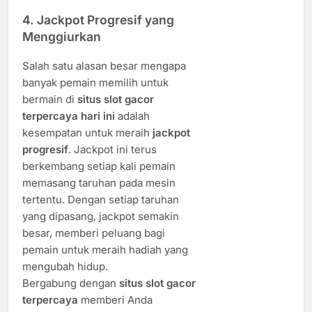
4.
Jackpot Progresif yang
Menggiurkan
Salah satu alasan besar mengapa
banyak pemain memilih untuk
bermain di
situs slot gacor
terpercaya hari ini
adalah
kesempatan untuk meraih
jackpot
progresif
. Jackpot ini terus
berkembang setiap kali pemain
memasang taruhan pada mesin
tertentu. Dengan setiap taruhan
yang dipasang, jackpot semakin
besar, memberi peluang bagi
pemain untuk meraih hadiah yang
mengubah hidup.
Bergabung dengan
situs slot gacor
terpercaya
memberi Anda