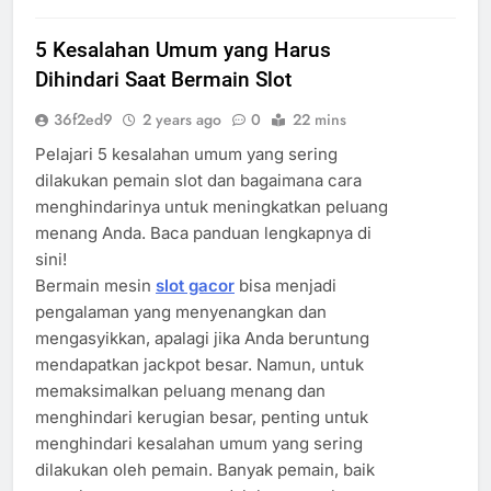
5 Kesalahan Umum yang Harus
Dihindari Saat Bermain Slot
36f2ed9
2 years ago
0
22 mins
Pelajari 5 kesalahan umum yang sering
dilakukan pemain slot dan bagaimana cara
menghindarinya untuk meningkatkan peluang
menang Anda. Baca panduan lengkapnya di
sini!
Bermain mesin
slot gacor
bisa menjadi
pengalaman yang menyenangkan dan
mengasyikkan, apalagi jika Anda beruntung
mendapatkan jackpot besar. Namun, untuk
memaksimalkan peluang menang dan
menghindari kerugian besar, penting untuk
menghindari kesalahan umum yang sering
dilakukan oleh pemain. Banyak pemain, baik