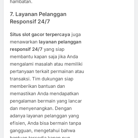
hambatan.
7.
Layanan Pelanggan
Responsif 24/7
Situs slot gacor terpercaya
juga
menawarkan
layanan pelanggan
responsif 24/7
yang siap
membantu kapan saja jika Anda
mengalami masalah atau memiliki
pertanyaan terkait permainan atau
transaksi. Tim dukungan siap
memberikan bantuan dan
memastikan Anda mendapatkan
pengalaman bermain yang lancar
dan menyenangkan. Dengan
adanya layanan pelanggan yang
efisien, Anda bisa bermain tanpa
gangguan, mengetahui bahwa
bantuan tersedia kapan pun