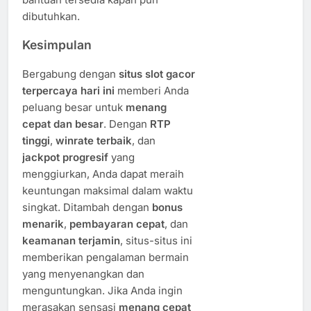
dibutuhkan.
Kesimpulan
Bergabung dengan
situs slot gacor
terpercaya hari ini
memberi Anda
peluang besar untuk
menang
cepat dan besar
. Dengan
RTP
tinggi
,
winrate terbaik
, dan
jackpot progresif
yang
menggiurkan, Anda dapat meraih
keuntungan maksimal dalam waktu
singkat. Ditambah dengan
bonus
menarik
,
pembayaran cepat
, dan
keamanan terjamin
, situs-situs ini
memberikan pengalaman bermain
yang menyenangkan dan
menguntungkan. Jika Anda ingin
merasakan sensasi
menang cepat