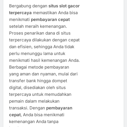
Bergabung dengan
situs slot gacor
terpercaya
memastikan Anda bisa
menikmati
pembayaran cepat
setelah meraih kemenangan.
Proses penarikan dana di situs
terpercaya dilakukan dengan cepat
dan efisien, sehingga Anda tidak
perlu menunggu lama untuk
menikmati hasil kemenangan Anda.
Berbagai metode pembayaran
yang aman dan nyaman, mulai dari
transfer bank hingga dompet
digital, disediakan oleh situs
terpercaya untuk memudahkan
pemain dalam melakukan
transaksi. Dengan
pembayaran
cepat
, Anda bisa menikmati
kemenangan Anda tanpa