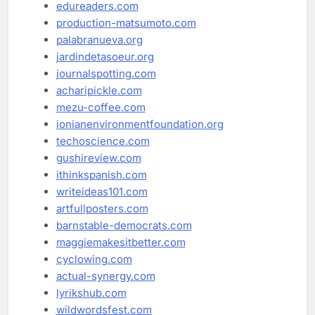
edureaders.com
production-matsumoto.com
palabranueva.org
jardindetasoeur.org
journalspotting.com
acharipickle.com
mezu-coffee.com
ionianenvironmentfoundation.org
techoscience.com
gushireview.com
ithinkspanish.com
writeideas101.com
artfullposters.com
barnstable-democrats.com
maggiemakesitbetter.com
cyclowing.com
actual-synergy.com
lyrikshub.com
wildwordsfest.com