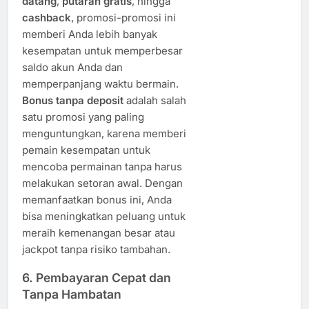
datang
,
putaran gratis
, hingga
cashback
, promosi-promosi ini
memberi Anda lebih banyak
kesempatan untuk memperbesar
saldo akun Anda dan
memperpanjang waktu bermain.
Bonus tanpa deposit
adalah salah
satu promosi yang paling
menguntungkan, karena memberi
pemain kesempatan untuk
mencoba permainan tanpa harus
melakukan setoran awal. Dengan
memanfaatkan bonus ini, Anda
bisa meningkatkan peluang untuk
meraih kemenangan besar atau
jackpot tanpa risiko tambahan.
6.
Pembayaran Cepat dan
Tanpa Hambatan