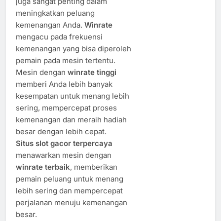
juga sangat penting dalam
meningkatkan peluang
kemenangan Anda.
Winrate
mengacu pada frekuensi
kemenangan yang bisa diperoleh
pemain pada mesin tertentu.
Mesin dengan
winrate tinggi
memberi Anda lebih banyak
kesempatan untuk menang lebih
sering, mempercepat proses
kemenangan dan meraih hadiah
besar dengan lebih cepat.
Situs slot gacor terpercaya
menawarkan mesin dengan
winrate terbaik
, memberikan
pemain peluang untuk menang
lebih sering dan mempercepat
perjalanan menuju kemenangan
besar.