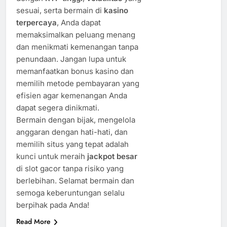
sesuai, serta bermain di
kasino
terpercaya
, Anda dapat
memaksimalkan peluang menang
dan menikmati kemenangan tanpa
penundaan. Jangan lupa untuk
memanfaatkan bonus kasino dan
memilih metode pembayaran yang
efisien agar kemenangan Anda
dapat segera dinikmati.
Bermain dengan bijak, mengelola
anggaran dengan hati-hati, dan
memilih situs yang tepat adalah
kunci untuk meraih
jackpot besar
di slot gacor tanpa risiko yang
berlebihan. Selamat bermain dan
semoga keberuntungan selalu
berpihak pada Anda!
Read More