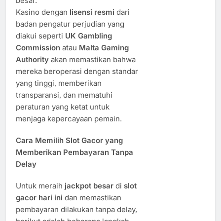
besar.
Kasino dengan
lisensi resmi
dari
badan pengatur perjudian yang
diakui seperti
UK Gambling
Commission
atau
Malta Gaming
Authority
akan memastikan bahwa
mereka beroperasi dengan standar
yang tinggi, memberikan
transparansi, dan mematuhi
peraturan yang ketat untuk
menjaga kepercayaan pemain.
Cara Memilih Slot Gacor yang
Memberikan Pembayaran Tanpa
Delay
Untuk meraih
jackpot besar
di
slot
gacor hari ini
dan memastikan
pembayaran dilakukan tanpa delay,