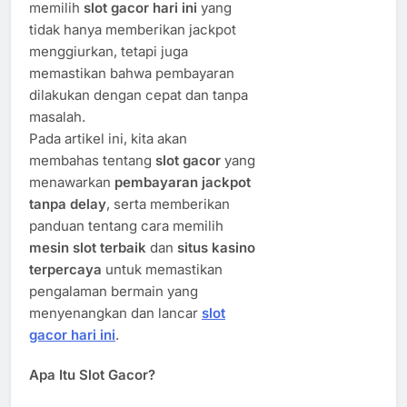
memilih
slot gacor hari ini
yang
tidak hanya memberikan jackpot
menggiurkan, tetapi juga
memastikan bahwa pembayaran
dilakukan dengan cepat dan tanpa
masalah.
Pada artikel ini, kita akan
membahas tentang
slot gacor
yang
menawarkan
pembayaran jackpot
tanpa delay
, serta memberikan
panduan tentang cara memilih
mesin slot terbaik
dan
situs kasino
terpercaya
untuk memastikan
pengalaman bermain yang
menyenangkan dan lancar
slot
gacor hari ini
.
Apa Itu Slot Gacor?