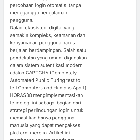
percobaan login otomatis, tanpa
mengganggu pengalaman
pengguna.
Dalam ekosistem digital yang
semakin kompleks, keamanan dan
kenyamanan pengguna harus
berjalan berdampingan. Salah satu
pendekatan yang umum digunakan
dalam sistem autentikasi modern
adalah CAPTCHA (Completely
Automated Public Turing test to
tell Computers and Humans Apart).
HORAS88 mengimplementasikan
teknologi ini sebagai bagian dari
strategi perlindungan login untuk
memastikan hanya pengguna
manusia yang dapat mengakses
platform mereka. Artikel ini