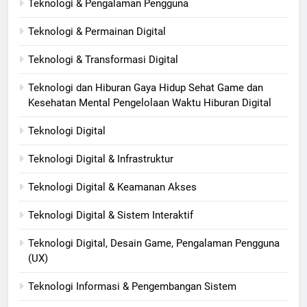
Teknologi & Pengalaman Pengguna
Teknologi & Permainan Digital
Teknologi & Transformasi Digital
Teknologi dan Hiburan Gaya Hidup Sehat Game dan
Kesehatan Mental Pengelolaan Waktu Hiburan Digital
Teknologi Digital
Teknologi Digital & Infrastruktur
Teknologi Digital & Keamanan Akses
Teknologi Digital & Sistem Interaktif
Teknologi Digital, Desain Game, Pengalaman Pengguna
(UX)
Teknologi Informasi & Pengembangan Sistem