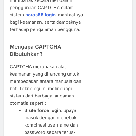
membahas secara mendalam
penggunaan CAPTCHA dalam
sistem
horas88 login
, manfaatnya
bagi keamanan, serta dampaknya
terhadap pengalaman pengguna.
Mengapa CAPTCHA
Dibutuhkan?
CAPTCHA merupakan alat
keamanan yang dirancang untuk
membedakan antara manusia dan
bot. Teknologi ini melindungi
sistem dari berbagai ancaman
otomatis seperti:
Brute force login
: upaya
masuk dengan menebak
kombinasi username dan
password secara terus-