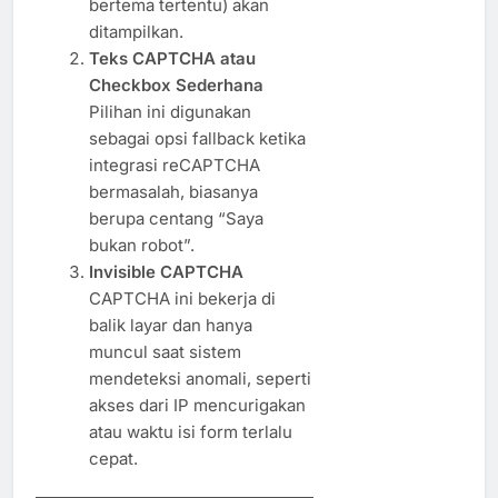
bertema tertentu) akan
ditampilkan.
Teks CAPTCHA atau
Checkbox Sederhana
Pilihan ini digunakan
sebagai opsi fallback ketika
integrasi reCAPTCHA
bermasalah, biasanya
berupa centang “Saya
bukan robot”.
Invisible CAPTCHA
CAPTCHA ini bekerja di
balik layar dan hanya
muncul saat sistem
mendeteksi anomali, seperti
akses dari IP mencurigakan
atau waktu isi form terlalu
cepat.