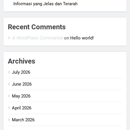
Informasi yang Jelas dan Terarah
Recent Comments
A WordPress Commenter
on
Hello world!
Archives
July 2026
June 2026
May 2026
April 2026
March 2026