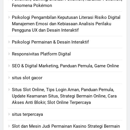
Fenomena Pokémon
Psikologi Pengambilan Keputusan Literasi Risiko Digital
Manajemen Emosi dan Kebiasaan Analisis Perilaku
Pengguna UX dan Desain Interaktif
Psikologi Permainan & Desain Interaktif
Responsivitas Platform Digital
SEO & Digital Marketing, Panduan Pemula, Game Online
situs slot gacor
Situs Slot Online, Tips Login Aman, Panduan Pemula,
Update Keamanan Situs, Strategi Bermain Online, Cara
Akses Anti Blokir, Slot Online Terpercaya
situs terpercaya
Slot dan Mesin Judi Permainan Kasino Strategi Bermain