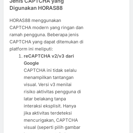
Jenis CAPTCHA yang
Digunakan HORAS88
HORAS88 menggunakan
CAPTCHA modern yang ringan dan
ramah pengguna. Beberapa jenis
CAPTCHA yang dapat ditemukan di
platform ini meliputi:
reCAPTCHA v2/v3 dari
Google
CAPTCHA ini tidak selalu
menampilkan tantangan
visual. Versi v3 menilai
risiko aktivitas pengguna di
latar belakang tanpa
interaksi eksplisit. Hanya
jika aktivitas terdeteksi
mencurigakan, CAPTCHA
visual (seperti pilih gambar