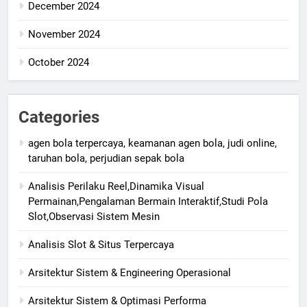
December 2024
November 2024
October 2024
Categories
agen bola terpercaya, keamanan agen bola, judi online,
taruhan bola, perjudian sepak bola
Analisis Perilaku Reel,Dinamika Visual
Permainan,Pengalaman Bermain Interaktif,Studi Pola
Slot,Observasi Sistem Mesin
Analisis Slot & Situs Terpercaya
Arsitektur Sistem & Engineering Operasional
Arsitektur Sistem & Optimasi Performa