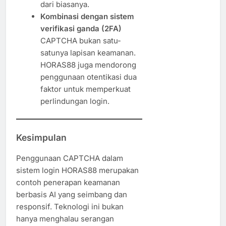
dari biasanya.
Kombinasi dengan sistem
verifikasi ganda (2FA)
CAPTCHA bukan satu-
satunya lapisan keamanan.
HORAS88 juga mendorong
penggunaan otentikasi dua
faktor untuk memperkuat
perlindungan login.
Kesimpulan
Penggunaan CAPTCHA dalam
sistem login HORAS88 merupakan
contoh penerapan keamanan
berbasis AI yang seimbang dan
responsif. Teknologi ini bukan
hanya menghalau serangan