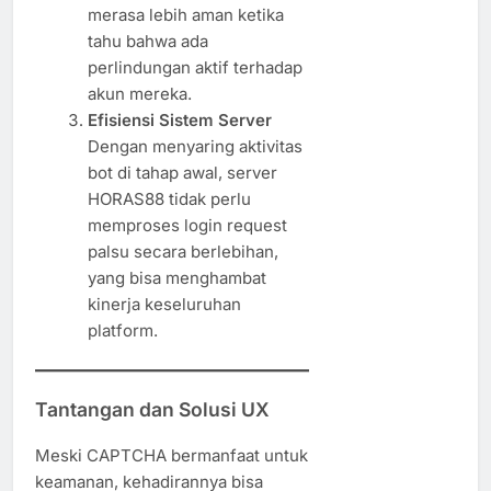
merasa lebih aman ketika
tahu bahwa ada
perlindungan aktif terhadap
akun mereka.
Efisiensi Sistem Server
Dengan menyaring aktivitas
bot di tahap awal, server
HORAS88 tidak perlu
memproses login request
palsu secara berlebihan,
yang bisa menghambat
kinerja keseluruhan
platform.
Tantangan dan Solusi UX
Meski CAPTCHA bermanfaat untuk
keamanan, kehadirannya bisa