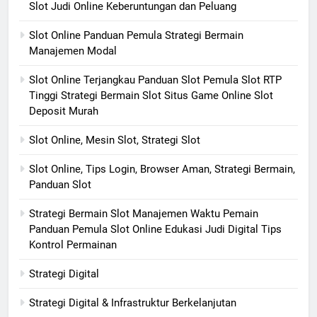
Slot Judi Online Keberuntungan dan Peluang
Slot Online Panduan Pemula Strategi Bermain
Manajemen Modal
Slot Online Terjangkau Panduan Slot Pemula Slot RTP
Tinggi Strategi Bermain Slot Situs Game Online Slot
Deposit Murah
Slot Online, Mesin Slot, Strategi Slot
Slot Online, Tips Login, Browser Aman, Strategi Bermain,
Panduan Slot
Strategi Bermain Slot Manajemen Waktu Pemain
Panduan Pemula Slot Online Edukasi Judi Digital Tips
Kontrol Permainan
Strategi Digital
Strategi Digital & Infrastruktur Berkelanjutan