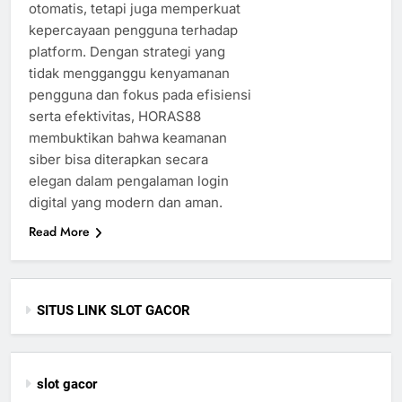
otomatis, tetapi juga memperkuat
kepercayaan pengguna terhadap
platform. Dengan strategi yang
tidak mengganggu kenyamanan
pengguna dan fokus pada efisiensi
serta efektivitas, HORAS88
membuktikan bahwa keamanan
siber bisa diterapkan secara
elegan dalam pengalaman login
digital yang modern dan aman.
Read More
SITUS LINK SLOT GACOR
slot gacor