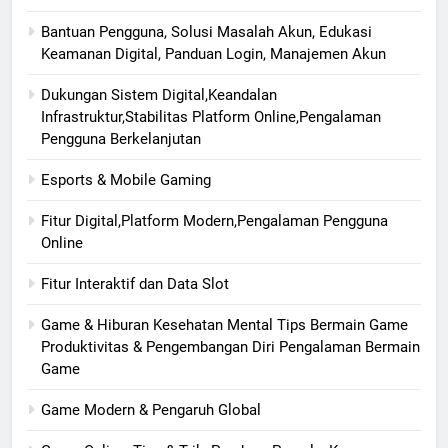
Bantuan Pengguna, Solusi Masalah Akun, Edukasi
Keamanan Digital, Panduan Login, Manajemen Akun
Dukungan Sistem Digital,Keandalan
Infrastruktur,Stabilitas Platform Online,Pengalaman
Pengguna Berkelanjutan
Esports & Mobile Gaming
Fitur Digital,Platform Modern,Pengalaman Pengguna
Online
Fitur Interaktif dan Data Slot
Game & Hiburan Kesehatan Mental Tips Bermain Game
Produktivitas & Pengembangan Diri Pengalaman Bermain
Game
Game Modern & Pengaruh Global