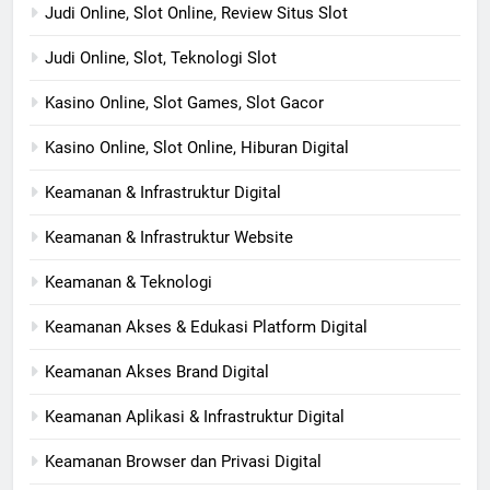
Judi Online, Slot Online, Review Situs Slot
Judi Online, Slot, Teknologi Slot
Kasino Online, Slot Games, Slot Gacor
Kasino Online, Slot Online, Hiburan Digital
Keamanan & Infrastruktur Digital
Keamanan & Infrastruktur Website
Keamanan & Teknologi
Keamanan Akses & Edukasi Platform Digital
Keamanan Akses Brand Digital
Keamanan Aplikasi & Infrastruktur Digital
Keamanan Browser dan Privasi Digital