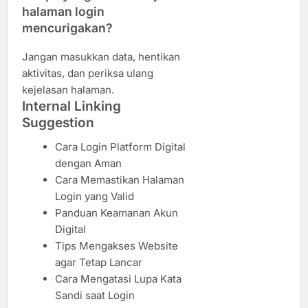
halaman login
mencurigakan?
Jangan masukkan data, hentikan
aktivitas, dan periksa ulang
kejelasan halaman.
Internal Linking
Suggestion
Cara Login Platform Digital
dengan Aman
Cara Memastikan Halaman
Login yang Valid
Panduan Keamanan Akun
Digital
Tips Mengakses Website
agar Tetap Lancar
Cara Mengatasi Lupa Kata
Sandi saat Login