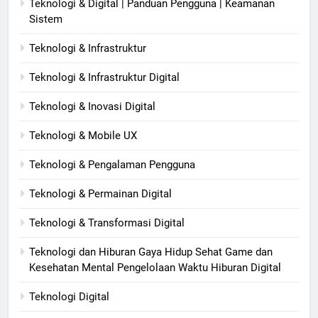
Teknologi & Digital | Panduan Pengguna | Keamanan
Sistem
Teknologi & Infrastruktur
Teknologi & Infrastruktur Digital
Teknologi & Inovasi Digital
Teknologi & Mobile UX
Teknologi & Pengalaman Pengguna
Teknologi & Permainan Digital
Teknologi & Transformasi Digital
Teknologi dan Hiburan Gaya Hidup Sehat Game dan
Kesehatan Mental Pengelolaan Waktu Hiburan Digital
Teknologi Digital