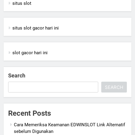
situs slot
situs slot gacor hari ini
slot gacor hari ini
Search
SEARCH
Recent Posts
Cara Memeriksa Keamanan EDWINSLOT Link Alternatif
sebelum Digunakan