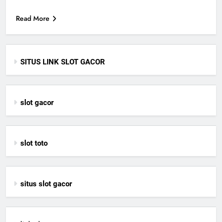
Read More
SITUS LINK SLOT GACOR
slot gacor
slot toto
situs slot gacor