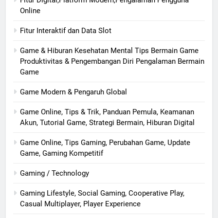
Online
Fitur Interaktif dan Data Slot
Game & Hiburan Kesehatan Mental Tips Bermain Game
Produktivitas & Pengembangan Diri Pengalaman Bermain
Game
Game Modern & Pengaruh Global
Game Online, Tips & Trik, Panduan Pemula, Keamanan
Akun, Tutorial Game, Strategi Bermain, Hiburan Digital
Game Online, Tips Gaming, Perubahan Game, Update
Game, Gaming Kompetitif
Gaming / Technology
Gaming Lifestyle, Social Gaming, Cooperative Play,
Casual Multiplayer, Player Experience