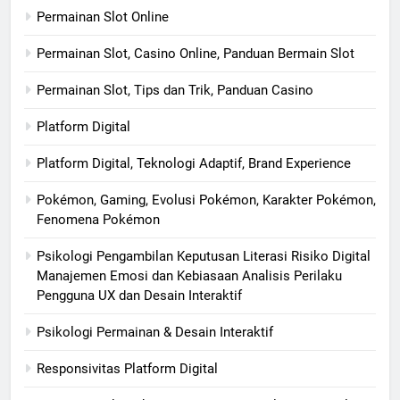
Permainan Slot Online
Permainan Slot, Casino Online, Panduan Bermain Slot
Permainan Slot, Tips dan Trik, Panduan Casino
Platform Digital
Platform Digital, Teknologi Adaptif, Brand Experience
Pokémon, Gaming, Evolusi Pokémon, Karakter Pokémon,
Fenomena Pokémon
Psikologi Pengambilan Keputusan Literasi Risiko Digital
Manajemen Emosi dan Kebiasaan Analisis Perilaku
Pengguna UX dan Desain Interaktif
Psikologi Permainan & Desain Interaktif
Responsivitas Platform Digital