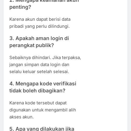
penting?
Karena akun dapat berisi data
pribadi yang perlu dilindungi.
3. Apakah aman login di
perangkat publik?
Sebaiknya dihindari. Jika terpaksa,
jangan simpan data login dan
selalu keluar setelah selesai.
4. Mengapa kode verifikasi
tidak boleh dibagikan?
Karena kode tersebut dapat
digunakan untuk mengambil alih
akses akun.
5. Apa yang dilakukan jika