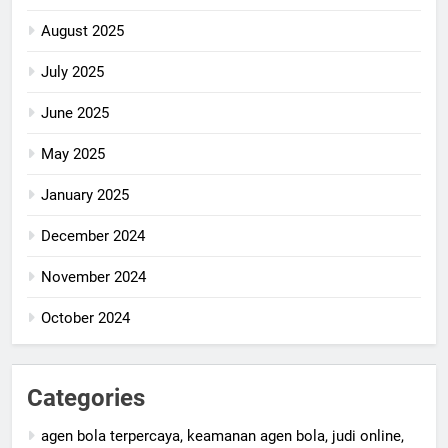
August 2025
July 2025
June 2025
May 2025
January 2025
December 2024
November 2024
October 2024
Categories
agen bola terpercaya, keamanan agen bola, judi online,