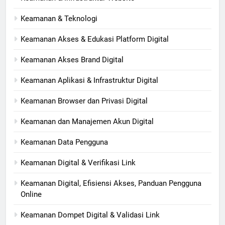
Keamanan & Teknologi
Keamanan Akses & Edukasi Platform Digital
Keamanan Akses Brand Digital
Keamanan Aplikasi & Infrastruktur Digital
Keamanan Browser dan Privasi Digital
Keamanan dan Manajemen Akun Digital
Keamanan Data Pengguna
Keamanan Digital & Verifikasi Link
Keamanan Digital, Efisiensi Akses, Panduan Pengguna
Online
Keamanan Dompet Digital & Validasi Link