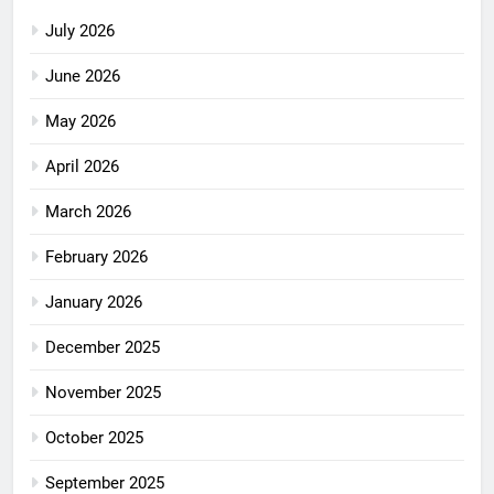
July 2026
June 2026
May 2026
April 2026
March 2026
February 2026
January 2026
December 2025
November 2025
October 2025
September 2025