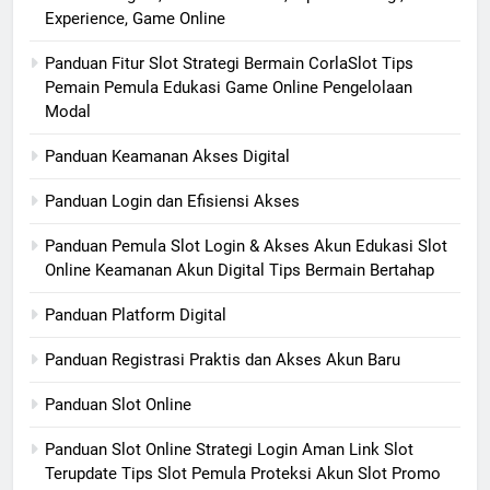
Experience, Game Online
Panduan Fitur Slot Strategi Bermain CorlaSlot Tips
Pemain Pemula Edukasi Game Online Pengelolaan
Modal
Panduan Keamanan Akses Digital
Panduan Login dan Efisiensi Akses
Panduan Pemula Slot Login & Akses Akun Edukasi Slot
Online Keamanan Akun Digital Tips Bermain Bertahap
Panduan Platform Digital
Panduan Registrasi Praktis dan Akses Akun Baru
Panduan Slot Online
Panduan Slot Online Strategi Login Aman Link Slot
Terupdate Tips Slot Pemula Proteksi Akun Slot Promo