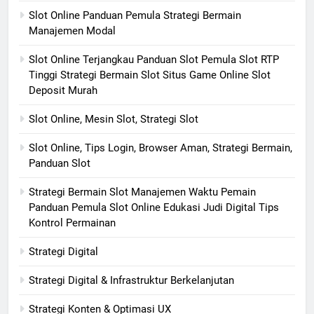
Slot Online Panduan Pemula Strategi Bermain
Manajemen Modal
Slot Online Terjangkau Panduan Slot Pemula Slot RTP
Tinggi Strategi Bermain Slot Situs Game Online Slot
Deposit Murah
Slot Online, Mesin Slot, Strategi Slot
Slot Online, Tips Login, Browser Aman, Strategi Bermain,
Panduan Slot
Strategi Bermain Slot Manajemen Waktu Pemain
Panduan Pemula Slot Online Edukasi Judi Digital Tips
Kontrol Permainan
Strategi Digital
Strategi Digital & Infrastruktur Berkelanjutan
Strategi Konten & Optimasi UX