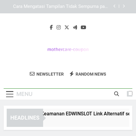
Skip
Cara Mengatasi KAYA787 Alternatif yang Terbuka
to
Tidak Sempurna secara Bertahap
content
Panduan Memeriksa Keamanan Browser sebelum
Membuka KAYA787 Alternatif
Cara Memeriksa Keamanan EDWINSLOT Link
Alternatif sebelum Digunakan
Cara Mengatasi Tampilan Tidak Sempurna pada
Halaman yang Mengatasnamakan LEBAH4D
Cara Mengatasi KAYA787 Alternatif yang Terbuka
Tidak Sempurna secara Bertahap
Mother Care
Dapatkan Kupon Dan Diskon Produk Bayi Di
Panduan Memeriksa Keamanan Browser sebelum
NEWSLETTER
RANDOM NEWS
Coupon
Membuka KAYA787 Alternatif
Mother Care Coupon.
MENU
ra Memeriksa Keamanan EDWINSLOT Link Alternatif sebelum
HEADLINES
Weeks Ago