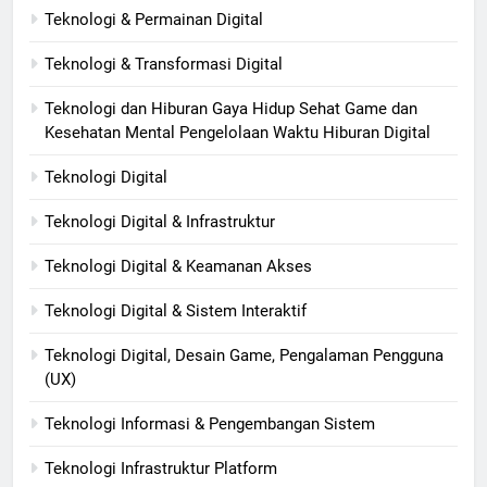
Teknologi & Permainan Digital
Teknologi & Transformasi Digital
Teknologi dan Hiburan Gaya Hidup Sehat Game dan
Kesehatan Mental Pengelolaan Waktu Hiburan Digital
Teknologi Digital
Teknologi Digital & Infrastruktur
Teknologi Digital & Keamanan Akses
Teknologi Digital & Sistem Interaktif
Teknologi Digital, Desain Game, Pengalaman Pengguna
(UX)
Teknologi Informasi & Pengembangan Sistem
Teknologi Infrastruktur Platform