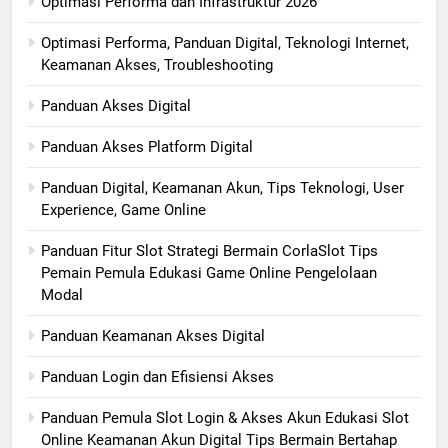
Optimasi Performa dan Infrastruktur 2026
Optimasi Performa, Panduan Digital, Teknologi Internet,
Keamanan Akses, Troubleshooting
Panduan Akses Digital
Panduan Akses Platform Digital
Panduan Digital, Keamanan Akun, Tips Teknologi, User
Experience, Game Online
Panduan Fitur Slot Strategi Bermain CorlaSlot Tips
Pemain Pemula Edukasi Game Online Pengelolaan
Modal
Panduan Keamanan Akses Digital
Panduan Login dan Efisiensi Akses
Panduan Pemula Slot Login & Akses Akun Edukasi Slot
Online Keamanan Akun Digital Tips Bermain Bertahap