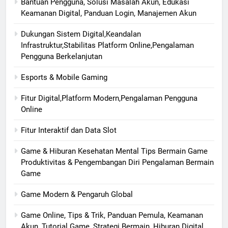
Bantuan Pengguna, Solusi Masalah Akun, Edukasi
Keamanan Digital, Panduan Login, Manajemen Akun
Dukungan Sistem Digital,Keandalan
Infrastruktur,Stabilitas Platform Online,Pengalaman
Pengguna Berkelanjutan
Esports & Mobile Gaming
Fitur Digital,Platform Modern,Pengalaman Pengguna
Online
Fitur Interaktif dan Data Slot
Game & Hiburan Kesehatan Mental Tips Bermain Game
Produktivitas & Pengembangan Diri Pengalaman Bermain
Game
Game Modern & Pengaruh Global
Game Online, Tips & Trik, Panduan Pemula, Keamanan
Akun, Tutorial Game, Strategi Bermain, Hiburan Digital