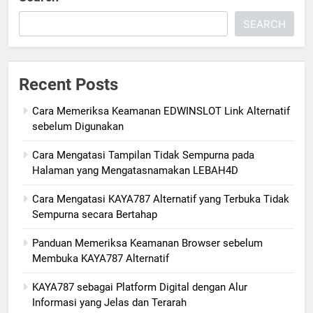
SEARCH
Recent Posts
Cara Memeriksa Keamanan EDWINSLOT Link Alternatif
sebelum Digunakan
Cara Mengatasi Tampilan Tidak Sempurna pada
Halaman yang Mengatasnamakan LEBAH4D
Cara Mengatasi KAYA787 Alternatif yang Terbuka Tidak
Sempurna secara Bertahap
Panduan Memeriksa Keamanan Browser sebelum
Membuka KAYA787 Alternatif
KAYA787 sebagai Platform Digital dengan Alur
Informasi yang Jelas dan Terarah