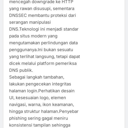
mencegah downgrade ke HTTP
yang rawan disusupi, sementara
DNSSEC membantu proteksi dari
serangan manipulasi
DNS.Teknologi ini menjadi standar
pada situs modern yang
mengutamakan perlindungan data
penggunanya.Ini bukan sesuatu
yang terlihat langsung, tetapi dapat
dicek melalui platform pemeriksa
DNS publik.
Sebagai langkah tambahan,
lakukan pengecekan integritas
halaman login.Perhatikan desain
UI, kesesuaian logo, elemen
navigasi, warna, ikon keamanan,
hingga struktur halaman.Penyebar
phishing sering gagal meniru
konsistensi tampilan sehingga