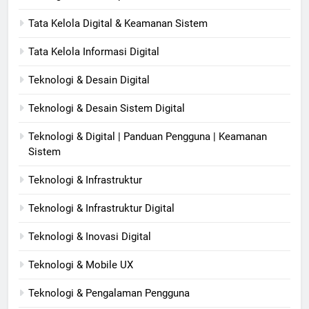
Tata Kelola Digital & Keamanan Sistem
Tata Kelola Informasi Digital
Teknologi & Desain Digital
Teknologi & Desain Sistem Digital
Teknologi & Digital | Panduan Pengguna | Keamanan
Sistem
Teknologi & Infrastruktur
Teknologi & Infrastruktur Digital
Teknologi & Inovasi Digital
Teknologi & Mobile UX
Teknologi & Pengalaman Pengguna