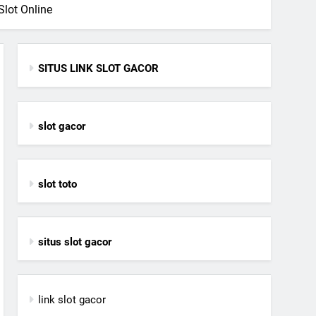
Slot Online
SITUS LINK SLOT GACOR
slot gacor
slot toto
situs slot gacor
link slot gacor