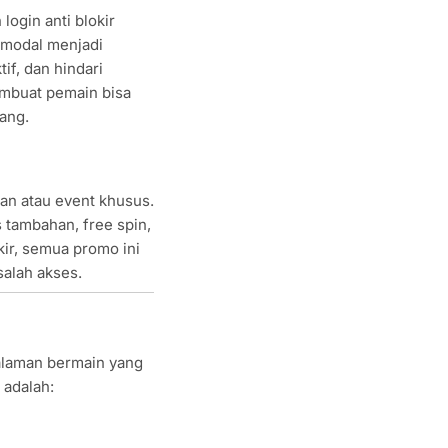
ogin anti blokir
i modal menjadi
if, dan hindari
embuat pemain bisa
ang.
s
an atau event khusus.
 tambahan, free spin,
kir, semua promo ini
salah akses.
galaman bermain yang
 adalah: