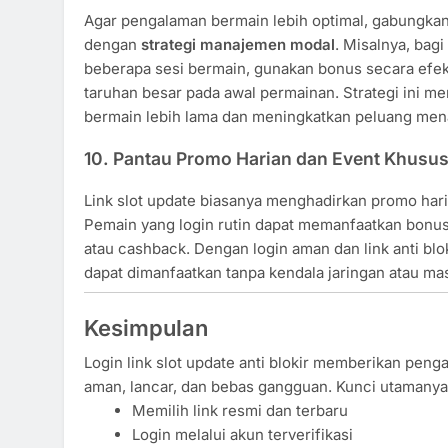
Agar pengalaman bermain lebih optimal, gabungkan l
dengan
strategi manajemen modal
. Misalnya, bag
beberapa sesi bermain, gunakan bonus secara efekt
taruhan besar pada awal permainan. Strategi ini m
bermain lebih lama dan meningkatkan peluang men
10. Pantau Promo Harian dan Event Khusu
Link slot update biasanya menghadirkan promo hari
Pemain yang login rutin dapat memanfaatkan bonus
atau cashback. Dengan login aman dan link anti blo
dapat dimanfaatkan tanpa kendala jaringan atau ma
Kesimpulan
Login link slot update anti blokir memberikan pen
aman, lancar, dan bebas gangguan. Kunci utamanya
Memilih link resmi dan terbaru
Login melalui akun terverifikasi