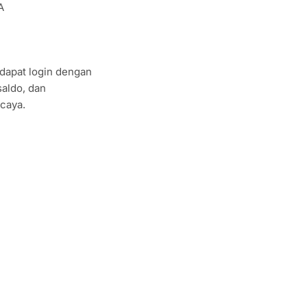
A
 dapat login dengan
saldo, dan
caya.