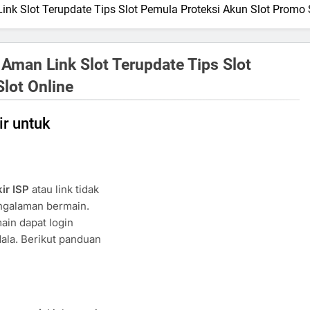
ink Slot Terupdate Tips Slot Pemula Proteksi Akun Slot Promo 
 Aman Link Slot Terupdate Tips Slot
lot Online
ir untuk
ir ISP
atau link tidak
ngalaman bermain.
ain dapat login
ala. Berikut panduan