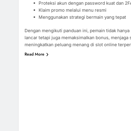
Proteksi akun dengan password kuat dan 2F
Klaim promo melalui menu resmi
Menggunakan strategi bermain yang tepat
Dengan mengikuti panduan ini, pemain tidak hanya
lancar tetapi juga memaksimalkan bonus, menjaga 
meningkatkan peluang menang di slot online terper
Read More