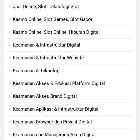
Judi Online, Slot, Teknologi Slot
Kasino Online, Slot Games, Slot Gacor
Kasino Online, Slot Online, Hiburan Digital
Keamanan & Infrastruktur Digital
Keamanan & Infrastruktur Website
Keamanan & Teknologi
Keamanan Akses & Edukasi Platform Digital
Keamanan Akses Brand Digital
Keamanan Aplikasi & Infrastruktur Digital
Keamanan Browser dan Privasi Digital
Keamanan dan Manajemen Akun Digital