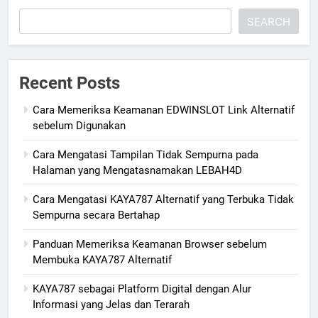
SEARCH
Recent Posts
Cara Memeriksa Keamanan EDWINSLOT Link Alternatif
sebelum Digunakan
Cara Mengatasi Tampilan Tidak Sempurna pada
Halaman yang Mengatasnamakan LEBAH4D
Cara Mengatasi KAYA787 Alternatif yang Terbuka Tidak
Sempurna secara Bertahap
Panduan Memeriksa Keamanan Browser sebelum
Membuka KAYA787 Alternatif
KAYA787 sebagai Platform Digital dengan Alur
Informasi yang Jelas dan Terarah