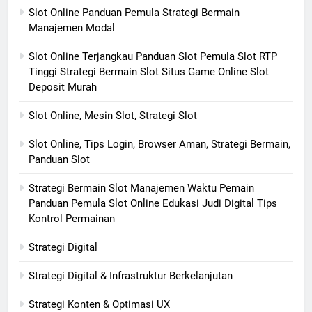
Slot Online Panduan Pemula Strategi Bermain
Manajemen Modal
Slot Online Terjangkau Panduan Slot Pemula Slot RTP
Tinggi Strategi Bermain Slot Situs Game Online Slot
Deposit Murah
Slot Online, Mesin Slot, Strategi Slot
Slot Online, Tips Login, Browser Aman, Strategi Bermain,
Panduan Slot
Strategi Bermain Slot Manajemen Waktu Pemain
Panduan Pemula Slot Online Edukasi Judi Digital Tips
Kontrol Permainan
Strategi Digital
Strategi Digital & Infrastruktur Berkelanjutan
Strategi Konten & Optimasi UX