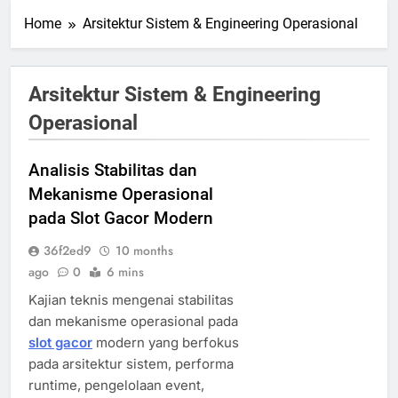
Home
Arsitektur Sistem & Engineering Operasional
Arsitektur Sistem & Engineering
Operasional
Analisis Stabilitas dan
Mekanisme Operasional
pada Slot Gacor Modern
36f2ed9
10 months
ago
0
6 mins
Kajian teknis mengenai stabilitas
dan mekanisme operasional pada
slot gacor
modern yang berfokus
pada arsitektur sistem, performa
runtime, pengelolaan event,