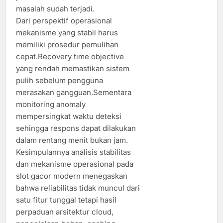
masalah sudah terjadi.
Dari perspektif operasional
mekanisme yang stabil harus
memiliki prosedur pemulihan
cepat.Recovery time objective
yang rendah memastikan sistem
pulih sebelum pengguna
merasakan gangguan.Sementara
monitoring anomaly
mempersingkat waktu deteksi
sehingga respons dapat dilakukan
dalam rentang menit bukan jam.
Kesimpulannya analisis stabilitas
dan mekanisme operasional pada
slot gacor modern menegaskan
bahwa reliabilitas tidak muncul dari
satu fitur tunggal tetapi hasil
perpaduan arsitektur cloud,