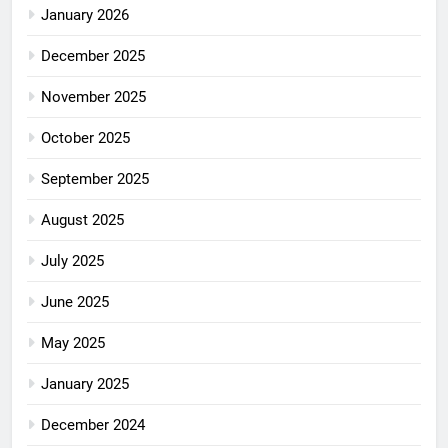
January 2026
December 2025
November 2025
October 2025
September 2025
August 2025
July 2025
June 2025
May 2025
January 2025
December 2024