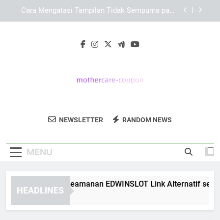
Skip
Cara Mengatasi KAYA787 Alternatif yang Terbuka
to
Tidak Sempurna secara Bertahap
content
Panduan Memeriksa Keamanan Browser sebelum
Membuka KAYA787 Alternatif
Cara Memeriksa Keamanan EDWINSLOT Link
Alternatif sebelum Digunakan
Cara Mengatasi Tampilan Tidak Sempurna pada
Halaman yang Mengatasnamakan LEBAH4D
Cara Mengatasi KAYA787 Alternatif yang Terbuka
Tidak Sempurna secara Bertahap
Mother Care
Dapatkan Kupon Dan Diskon Produk Bayi Di
Panduan Memeriksa Keamanan Browser sebelum
NEWSLETTER
RANDOM NEWS
Coupon
Membuka KAYA787 Alternatif
Mother Care Coupon.
MENU
ra Memeriksa Keamanan EDWINSLOT Link Alternatif sebelum
HEADLINES
eeks Ago