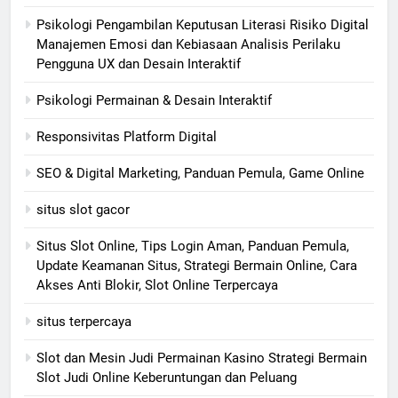
Psikologi Pengambilan Keputusan Literasi Risiko Digital
Manajemen Emosi dan Kebiasaan Analisis Perilaku
Pengguna UX dan Desain Interaktif
Psikologi Permainan & Desain Interaktif
Responsivitas Platform Digital
SEO & Digital Marketing, Panduan Pemula, Game Online
situs slot gacor
Situs Slot Online, Tips Login Aman, Panduan Pemula,
Update Keamanan Situs, Strategi Bermain Online, Cara
Akses Anti Blokir, Slot Online Terpercaya
situs terpercaya
Slot dan Mesin Judi Permainan Kasino Strategi Bermain
Slot Judi Online Keberuntungan dan Peluang