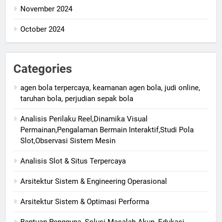
November 2024
October 2024
Categories
agen bola terpercaya, keamanan agen bola, judi online,
taruhan bola, perjudian sepak bola
Analisis Perilaku Reel,Dinamika Visual
Permainan,Pengalaman Bermain Interaktif,Studi Pola
Slot,Observasi Sistem Mesin
Analisis Slot & Situs Terpercaya
Arsitektur Sistem & Engineering Operasional
Arsitektur Sistem & Optimasi Performa