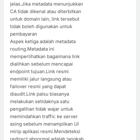
jelas.Jika metadata menunjukkan
CA tidak dikenal atau diterbitkan
untuk domain lain, link tersebut
tidak boleh digunakan untuk
pembayaran
Aspek ketiga adalah metadata
routing.Metadata ini
memperlihatkan bagaimana link
dialihkan sebelum mencapai
endpoint tujuan.Link resmi
memiliki jalur langsung atau
failover resmi yang dapat
diaudit.Link palsu biasanya
melakukan setidaknya satu
pengalihan tidak wajar untuk
memindahkan traffic ke server
asing sebelum menampilkan UI
mirip aplikasi resmi.Mendeteksi
redirect abnormal adalah langkah