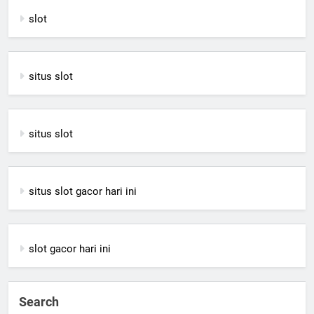
slot
situs slot
situs slot
situs slot gacor hari ini
slot gacor hari ini
Search