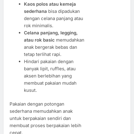
Kaos polos atau kemeja
sederhana
bisa dipadukan
dengan celana panjang atau
rok minimalis.
Celana panjang, legging,
atau rok basic
memudahkan
anak bergerak bebas dan
tetap terlihat rapi.
Hindari pakaian dengan
banyak lipit, ruffles, atau
aksen berlebihan yang
membuat pakaian mudah
kusut.
Pakaian dengan potongan
sederhana memudahkan anak
untuk berpakaian sendiri dan
membuat proses berpakaian lebih
cepat.