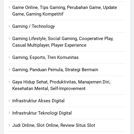
Game Online, Tips Gaming, Perubahan Game, Update
Game, Gaming Kompetitif
Gaming / Technology
Gaming Lifestyle, Social Gaming, Cooperative Play,
Casual Multiplayer, Player Experience
Gaming, Esports, Tren Komunitas
Gaming, Panduan Pemula, Strategi Bermain
Gaya Hidup Sehat, Produktivitas, Manajemen Diri,
Kesehatan Mental, Self-Improvement
Infrastruktur Akses Digital
Infrastruktur Teknologi Digital
Judi Online, Slot Online, Review Situs Slot