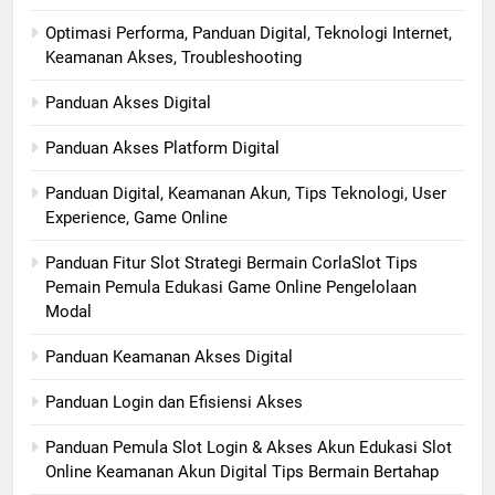
Optimasi Performa, Panduan Digital, Teknologi Internet,
Keamanan Akses, Troubleshooting
Panduan Akses Digital
Panduan Akses Platform Digital
Panduan Digital, Keamanan Akun, Tips Teknologi, User
Experience, Game Online
Panduan Fitur Slot Strategi Bermain CorlaSlot Tips
Pemain Pemula Edukasi Game Online Pengelolaan
Modal
Panduan Keamanan Akses Digital
Panduan Login dan Efisiensi Akses
Panduan Pemula Slot Login & Akses Akun Edukasi Slot
Online Keamanan Akun Digital Tips Bermain Bertahap