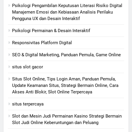
Psikologi Pengambilan Keputusan Literasi Risiko Digital
Manajemen Emosi dan Kebiasaan Analisis Perilaku
Pengguna UX dan Desain Interaktif
Psikologi Permainan & Desain Interaktif
Responsivitas Platform Digital
SEO & Digital Marketing, Panduan Pemula, Game Online
situs slot gacor
Situs Slot Online, Tips Login Aman, Panduan Pemula,
Update Keamanan Situs, Strategi Bermain Online, Cara
Akses Anti Blokir, Slot Online Terpercaya
situs terpercaya
Slot dan Mesin Judi Permainan Kasino Strategi Bermain
Slot Judi Online Keberuntungan dan Peluang