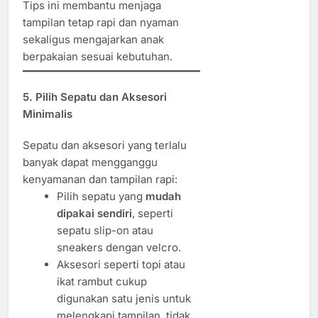
Tips ini membantu menjaga
tampilan tetap rapi dan nyaman
sekaligus mengajarkan anak
berpakaian sesuai kebutuhan.
5. Pilih Sepatu dan Aksesori
Minimalis
Sepatu dan aksesori yang terlalu
banyak dapat mengganggu
kenyamanan dan tampilan rapi:
Pilih sepatu yang
mudah
dipakai sendiri
, seperti
sepatu slip-on atau
sneakers dengan velcro.
Aksesori seperti topi atau
ikat rambut cukup
digunakan satu jenis untuk
melengkapi tampilan, tidak