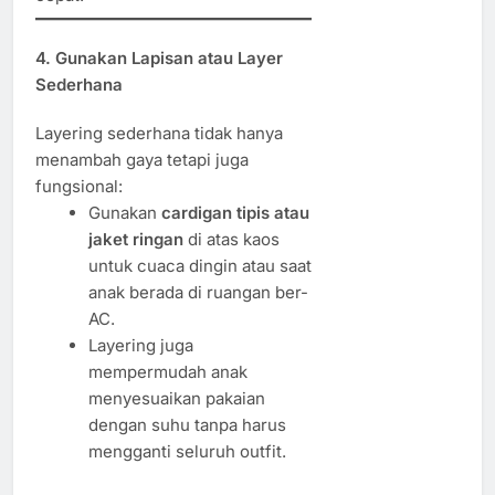
4. Gunakan Lapisan atau Layer
Sederhana
Layering sederhana tidak hanya
menambah gaya tetapi juga
fungsional:
Gunakan
cardigan tipis atau
jaket ringan
di atas kaos
untuk cuaca dingin atau saat
anak berada di ruangan ber-
AC.
Layering juga
mempermudah anak
menyesuaikan pakaian
dengan suhu tanpa harus
mengganti seluruh outfit.