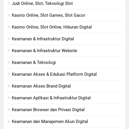
Judi Online, Slot, Teknologi Slot
Kasino Online, Slot Games, Slot Gacor
Kasino Online, Slot Online, Hiburan Digital
Keamanan & Infrastruktur Digital
Keamanan & Infrastruktur Website
Keamanan & Teknologi
Keamanan Akses & Edukasi Platform Digital
Keamanan Akses Brand Digital
Keamanan Aplikasi & Infrastruktur Digital
Keamanan Browser dan Privasi Digital
Keamanan dan Manajemen Akun Digital