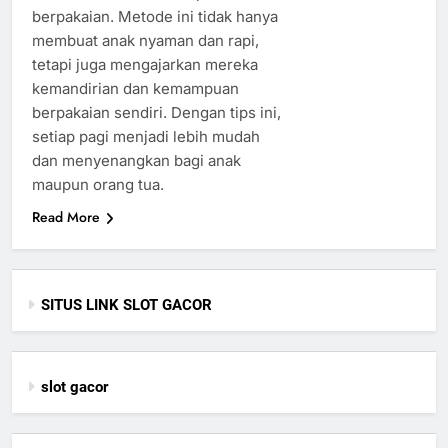
berpakaian. Metode ini tidak hanya
membuat anak nyaman dan rapi,
tetapi juga mengajarkan mereka
kemandirian dan kemampuan
berpakaian sendiri. Dengan tips ini,
setiap pagi menjadi lebih mudah
dan menyenangkan bagi anak
maupun orang tua.
Read More
SITUS LINK SLOT GACOR
slot gacor