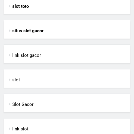
slot toto
situs slot gacor
link slot gacor
slot
Slot Gacor
link slot