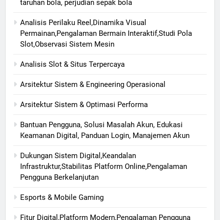
taruhan bola, perjudian sepak bola
Analisis Perilaku Reel,Dinamika Visual
Permainan,Pengalaman Bermain Interaktif,Studi Pola
Slot,Observasi Sistem Mesin
Analisis Slot & Situs Terpercaya
Arsitektur Sistem & Engineering Operasional
Arsitektur Sistem & Optimasi Performa
Bantuan Pengguna, Solusi Masalah Akun, Edukasi
Keamanan Digital, Panduan Login, Manajemen Akun
Dukungan Sistem Digital,Keandalan
Infrastruktur,Stabilitas Platform Online,Pengalaman
Pengguna Berkelanjutan
Esports & Mobile Gaming
Fitur Digital,Platform Modern,Pengalaman Pengguna