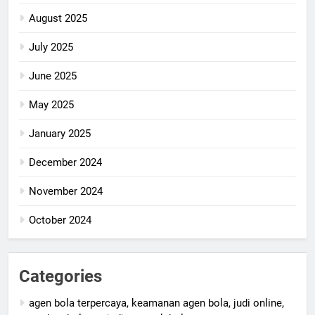
August 2025
July 2025
June 2025
May 2025
January 2025
December 2024
November 2024
October 2024
Categories
agen bola terpercaya, keamanan agen bola, judi online,