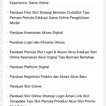
Experience, Game Online
Panduan Fitur Slot Strategi Bermain CorlaSlot Tips
Pemain Pemula Edukasi Game Online Pengelolaan
Modal
Panduan Keamanan Akses Digital
Panduan Login dan Efisiensi Akses
Panduan Pemula Slot Login & Akses Akun Edukasi Slot
Online Keamanan Akun Digital Tips Bermain Bertahap
Panduan Platform Digital
Panduan Registrasi Praktis dan Akses Akun Baru
Panduan Slot Online
Panduan Slot Online Strategi Login Aman Link Slot
Terupdate Tips Slot Pemula Proteksi Akun Slot Promo