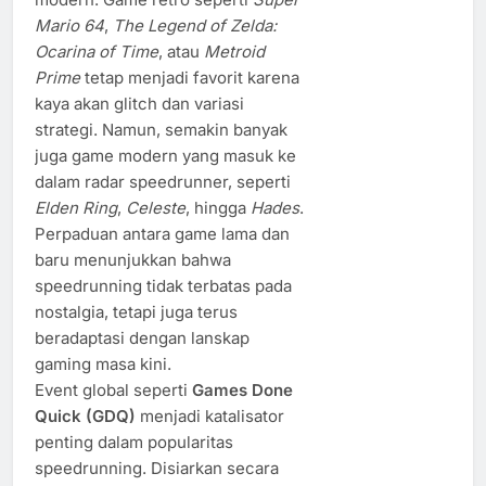
Mario 64
,
The Legend of Zelda:
Ocarina of Time
, atau
Metroid
Prime
tetap menjadi favorit karena
kaya akan glitch dan variasi
strategi. Namun, semakin banyak
juga game modern yang masuk ke
dalam radar speedrunner, seperti
Elden Ring
,
Celeste
, hingga
Hades
.
Perpaduan antara game lama dan
baru menunjukkan bahwa
speedrunning tidak terbatas pada
nostalgia, tetapi juga terus
beradaptasi dengan lanskap
gaming masa kini.
Event global seperti
Games Done
Quick (GDQ)
menjadi katalisator
penting dalam popularitas
speedrunning. Disiarkan secara