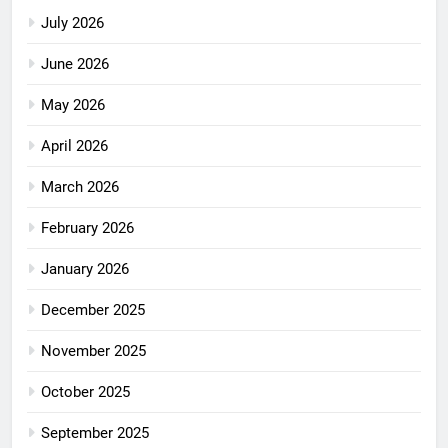
July 2026
June 2026
May 2026
April 2026
March 2026
February 2026
January 2026
December 2025
November 2025
October 2025
September 2025