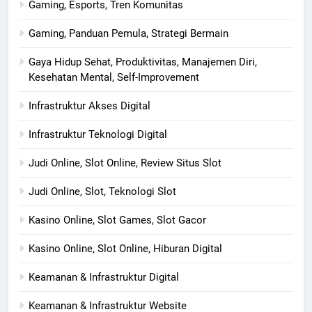
Gaming, Esports, Tren Komunitas
Gaming, Panduan Pemula, Strategi Bermain
Gaya Hidup Sehat, Produktivitas, Manajemen Diri,
Kesehatan Mental, Self-Improvement
Infrastruktur Akses Digital
Infrastruktur Teknologi Digital
Judi Online, Slot Online, Review Situs Slot
Judi Online, Slot, Teknologi Slot
Kasino Online, Slot Games, Slot Gacor
Kasino Online, Slot Online, Hiburan Digital
Keamanan & Infrastruktur Digital
Keamanan & Infrastruktur Website