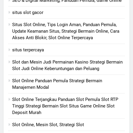
SEO & Digital Marketing, Panduan Pemula, Game Online
situs slot gacor
Situs Slot Online, Tips Login Aman, Panduan Pemula,
Update Keamanan Situs, Strategi Bermain Online, Cara
Akses Anti Blokir, Slot Online Terpercaya
situs terpercaya
Slot dan Mesin Judi Permainan Kasino Strategi Bermain
Slot Judi Online Keberuntungan dan Peluang
Slot Online Panduan Pemula Strategi Bermain
Manajemen Modal
Slot Online Terjangkau Panduan Slot Pemula Slot RTP
Tinggi Strategi Bermain Slot Situs Game Online Slot
Deposit Murah
Slot Online, Mesin Slot, Strategi Slot