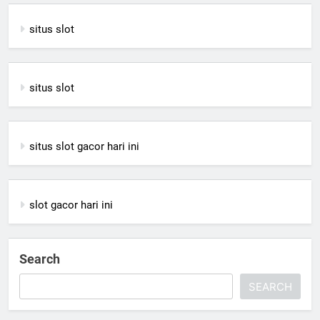
situs slot
situs slot
situs slot gacor hari ini
slot gacor hari ini
Search
SEARCH