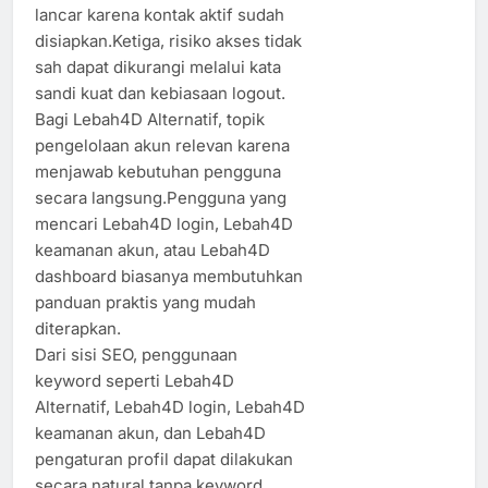
lancar karena kontak aktif sudah
disiapkan.Ketiga, risiko akses tidak
sah dapat dikurangi melalui kata
sandi kuat dan kebiasaan logout.
Bagi Lebah4D Alternatif, topik
pengelolaan akun relevan karena
menjawab kebutuhan pengguna
secara langsung.Pengguna yang
mencari Lebah4D login, Lebah4D
keamanan akun, atau Lebah4D
dashboard biasanya membutuhkan
panduan praktis yang mudah
diterapkan.
Dari sisi SEO, penggunaan
keyword seperti Lebah4D
Alternatif, Lebah4D login, Lebah4D
keamanan akun, dan Lebah4D
pengaturan profil dapat dilakukan
secara natural tanpa keyword