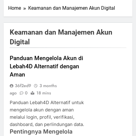
Home
Keamanan dan Manajemen Akun Digital
Keamanan dan Manajemen Akun
Digital
Panduan Mengelola Akun di
Lebah4D Alternatif dengan
Aman
36f2ed9
3 months
ago
0
18 mins
Panduan Lebah4D Alternatif untuk
mengelola akun dengan aman
melalui login, profil, verifikasi,
dashboard, dan perlindungan data.
Pentingnya Mengelola