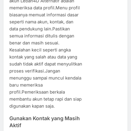
akun Lebah4D Alternatif adalah
memeriksa data profil.Menu profil
biasanya memuat informasi dasar
seperti nama akun, kontak, dan
data pendukung lain.Pastikan
semua informasi ditulis dengan
benar dan masih sesuai.
Kesalahan kecil seperti angka
kontak yang salah atau data yang
sudah tidak aktif dapat menyulitkan
proses verifikasi.Jangan
menunggu sampai muncul kendala
baru memeriksa
profil.Pemeriksaan berkala
membantu akun tetap rapi dan siap
digunakan kapan saja.
Gunakan Kontak yang Masih
Aktif