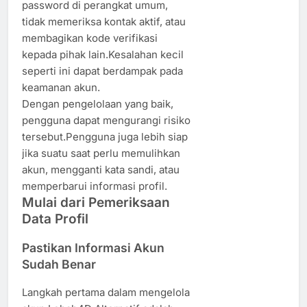
password di perangkat umum,
tidak memeriksa kontak aktif, atau
membagikan kode verifikasi
kepada pihak lain.Kesalahan kecil
seperti ini dapat berdampak pada
keamanan akun.
Dengan pengelolaan yang baik,
pengguna dapat mengurangi risiko
tersebut.Pengguna juga lebih siap
jika suatu saat perlu memulihkan
akun, mengganti kata sandi, atau
memperbarui informasi profil.
Mulai dari Pemeriksaan
Data Profil
Pastikan Informasi Akun
Sudah Benar
Langkah pertama dalam mengelola