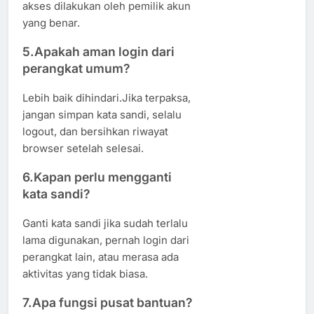
akses dilakukan oleh pemilik akun
yang benar.
5.Apakah aman login dari
perangkat umum?
Lebih baik dihindari.Jika terpaksa,
jangan simpan kata sandi, selalu
logout, dan bersihkan riwayat
browser setelah selesai.
6.Kapan perlu mengganti
kata sandi?
Ganti kata sandi jika sudah terlalu
lama digunakan, pernah login dari
perangkat lain, atau merasa ada
aktivitas yang tidak biasa.
7.Apa fungsi pusat bantuan?