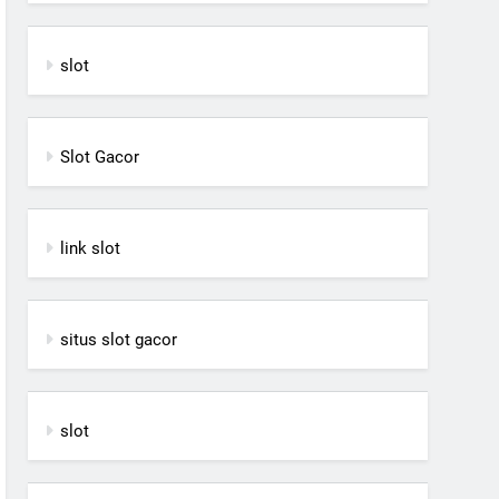
slot
Slot Gacor
link slot
situs slot gacor
slot