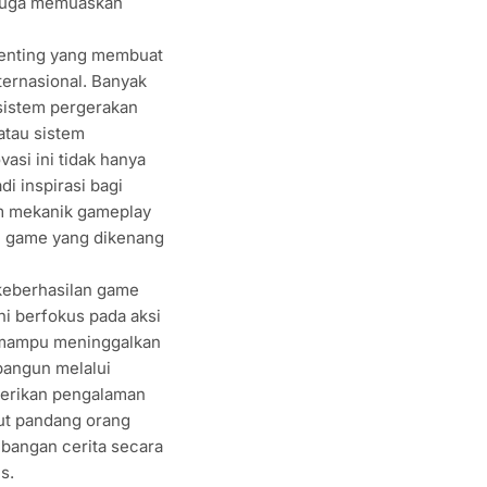
 juga memuaskan
 penting yang membuat
ternasional. Banyak
 sistem pergerakan
 atau sistem
vasi ini tidak hanya
i inspirasi bagi
am mekanik gameplay
n game yang dikenang
 keberhasilan game
i berfokus pada aksi
t mampu meninggalkan
bangun melalui
mberikan pengalaman
ut pandang orang
angan cerita secara
s.