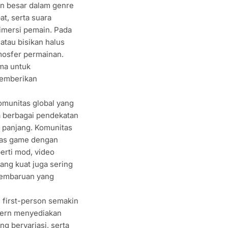
an besar dalam genre
at, serta suara
imersi pemain. Pada
atau bisikan halus
mosfer permainan.
ma untuk
memberikan
omunitas global yang
rta berbagai pendekatan
 panjang. Komunitas
itas game dengan
erti mod, video
ang kuat juga sering
pembaruan yang
e first-person semakin
dern menyediakan
ng bervariasi, serta