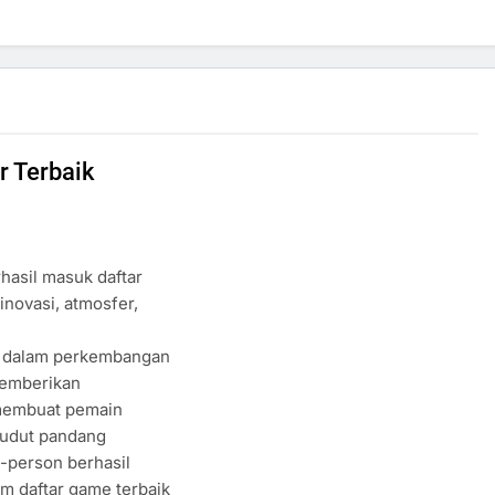
r Terbaik
hasil masuk daftar
 inovasi, atmosfer,
ng dalam perkembangan
memberikan
, membuat pemain
sudut pandang
t-person berhasil
am daftar game terbaik