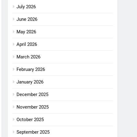
July 2026
June 2026
May 2026
April 2026
March 2026
February 2026
January 2026
December 2025
November 2025
October 2025
September 2025