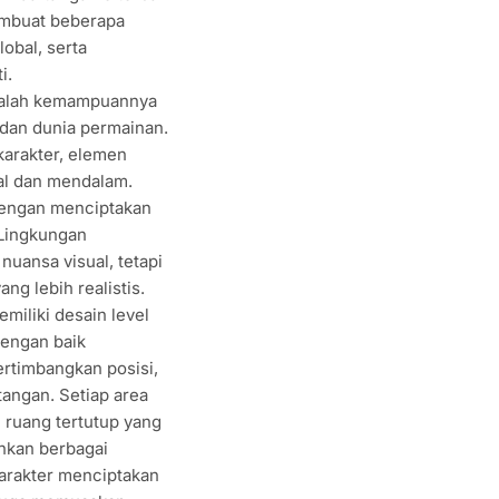
membuat beberapa
obal, serta
i.
adalah kemampuannya
dan dunia permainan.
karakter, elemen
nal dan mendalam.
dengan menciptakan
 Lingkungan
uansa visual, tetapi
 lebih realistis.
miliki desain level
dengan baik
rtimbangkan posisi,
angan. Setiap area
i ruang tertutup yang
nkan berbagai
arakter menciptakan