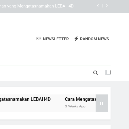
laman yang Mengatasnamakan LEBAH4D
rbuka Tidak Sempurna secara Bertahap
sebelum Membuka KAYA787 Alternatif
NEWSLETTER
RANDOM NEWS
T Link Alternatif sebelum Digunakan
laman yang Mengatasnamakan LEBAH4D
rbuka Tidak Sempurna secara Bertahap
sebelum Membuka KAYA787 Alternatif
kan LEBAH4D
Cara Mengatasi KAYA787 Alternatif yang 
3 Weeks Ago