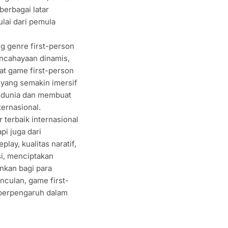
erbagai latar
lai dari pemula
g genre first-person
pencahayaan dinamis,
at game first-person
 yang semakin imersif
uh dunia dan membuat
ternasional.
 terbaik internasional
api juga dari
lay, kualitas naratif,
si, menciptakan
kan bagi para
nculan, game first-
 berpengaruh dalam