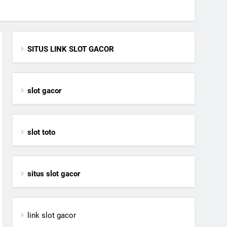
SITUS LINK SLOT GACOR
slot gacor
slot toto
situs slot gacor
link slot gacor