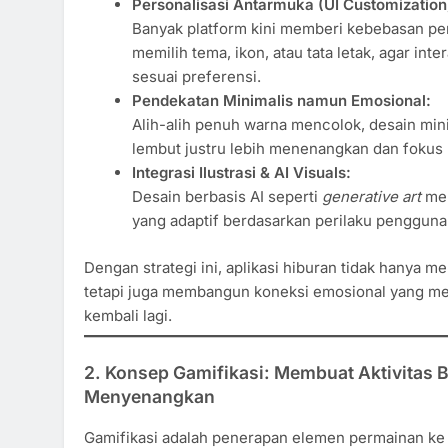
Personalisasi Antarmuka (UI Customization
Banyak platform kini memberi kebebasan p
memilih tema, ikon, atau tata letak, agar inte
sesuai preferensi.
Pendekatan Minimalis namun Emosional:
Alih-alih penuh warna mencolok, desain min
lembut justru lebih menenangkan dan fokus p
Integrasi Ilustrasi & AI Visuals:
Desain berbasis AI seperti
generative art
mem
yang adaptif berdasarkan perilaku pengguna
Dengan strategi ini, aplikasi hiburan tidak hanya me
tetapi juga membangun koneksi emosional yang 
kembali lagi.
2. Konsep Gamifikasi: Membuat Aktivitas B
Menyenangkan
Gamifikasi adalah penerapan elemen permainan ke