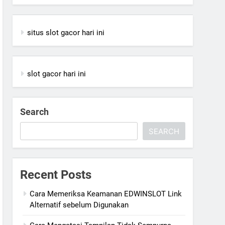
situs slot gacor hari ini
slot gacor hari ini
Search
SEARCH
Recent Posts
Cara Memeriksa Keamanan EDWINSLOT Link
Alternatif sebelum Digunakan