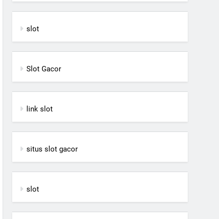
slot
Slot Gacor
link slot
situs slot gacor
slot