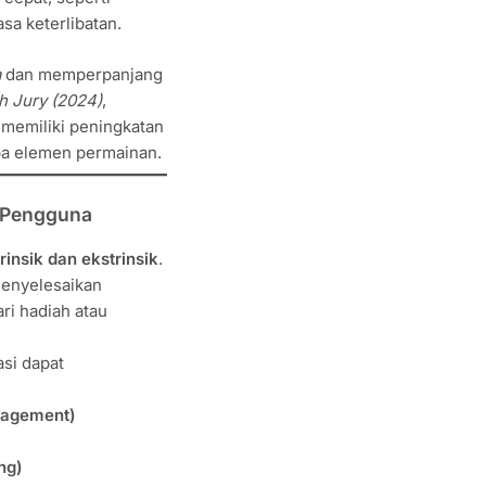
sa keterlibatan.
a
dan memperpanjang
h Jury (2024)
,
 memiliki peningkatan
npa elemen permainan.
p Pengguna
rinsik dan ekstrinsik
.
menyelesaikan
ri hadiah atau
asi dapat
ngagement)
ng)