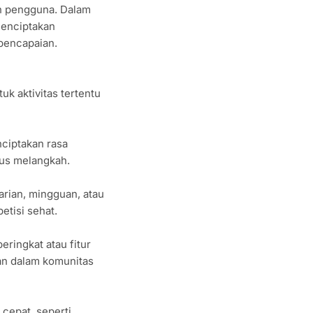
an pengguna. Dalam
 menciptakan
 pencapaian.
k aktivitas tertentu
nciptakan rasa
us melangkah.
rian, mingguan, atau
tisi sehat.
ringkat atau fitur
an dalam komunitas
cepat, seperti