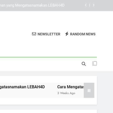
laman yang Mengatasnamakan LEBAH4D
rbuka Tidak Sempurna secara Bertahap
sebelum Membuka KAYA787 Alternatif
NEWSLETTER
RANDOM NEWS
T Link Alternatif sebelum Digunakan
laman yang Mengatasnamakan LEBAH4D
rbuka Tidak Sempurna secara Bertahap
sebelum Membuka KAYA787 Alternatif
makan LEBAH4D
Cara Mengatasi KAYA787 Alternatif ya
3 Weeks Ago