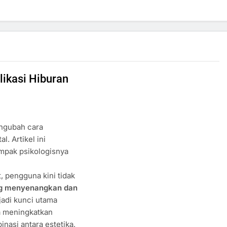
likasi Hiburan
ngubah cara
l. Artikel ini
mpak psikologisnya
, pengguna kini tidak
g menyenangkan dan
jadi kunci utama
ta meningkatkan
nasi antara estetika,