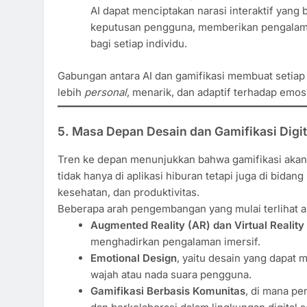
AI dapat menciptakan narasi interaktif yang
keputusan pengguna, memberikan pengalama
bagi setiap individu.
Gabungan antara AI dan gamifikasi membuat setia
lebih
personal
, menarik, dan adaptif terhadap emo
5. Masa Depan Desain dan Gamifikasi Digit
Tren ke depan menunjukkan bahwa gamifikasi akan
tidak hanya di aplikasi hiburan tetapi juga di bidang
kesehatan, dan produktivitas.
Beberapa arah pengembangan yang mulai terlihat an
Augmented Reality (AR) dan Virtual Reality
menghadirkan pengalaman imersif.
Emotional Design
, yaitu desain yang dapat
wajah atau nada suara pengguna.
Gamifikasi Berbasis Komunitas
, di mana p