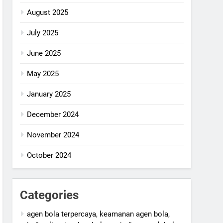
August 2025
July 2025
June 2025
May 2025
January 2025
December 2024
November 2024
October 2024
Categories
agen bola terpercaya, keamanan agen bola,