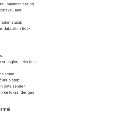
atau halaman sering
oneksi, atau
alan stabil.
ar data akun tidak
s.
 sebagian, teks tidak
 halaman.
ukup stabil.
 data seluler.
ah ke lokasi dengan
ormal