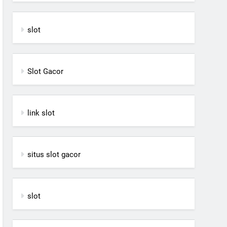
slot
Slot Gacor
link slot
situs slot gacor
slot