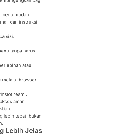
 membingungkan bagi
pi, menu mudah
mal, dan instruksi
a sisi.
enu tanpa harus
berlebihan atau
 melalui browser
inslot resmi,
t akses aman
tian.
 lebih tepat, bukan
n.
g Lebih Jelas