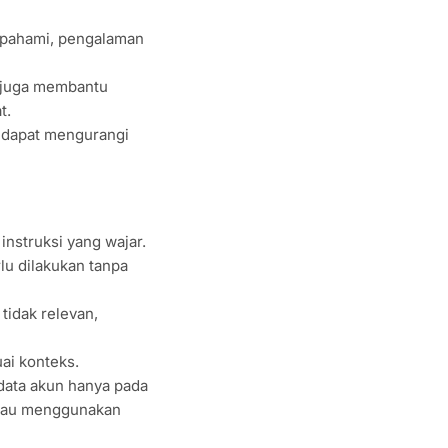
dipahami, pengalaman
i juga membantu
t.
a dapat mengurangi
nstruksi yang wajar.
u dilakukan tanpa
tidak relevan,
uai konteks.
data akun hanya pada
atau menggunakan