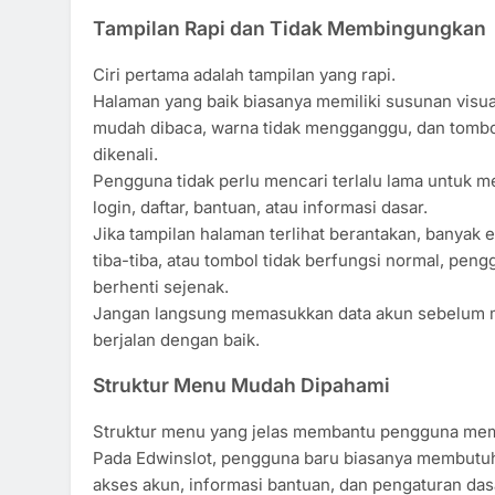
Tampilan Rapi dan Tidak Membingungkan
Ciri pertama adalah tampilan yang rapi.
Halaman yang baik biasanya memiliki susunan visual
mudah dibaca, warna tidak mengganggu, dan tomb
dikenali.
Pengguna tidak perlu mencari terlalu lama untuk
login, daftar, bantuan, atau informasi dasar.
Jika tampilan halaman terlihat berantakan, banyak
tiba-tiba, atau tombol tidak berfungsi normal, pen
berhenti sejenak.
Jangan langsung memasukkan data akun sebelum 
berjalan dengan baik.
Struktur Menu Mudah Dipahami
Struktur menu yang jelas membantu pengguna mema
Pada Edwinslot, pengguna baru biasanya membutu
akses akun, informasi bantuan, dan pengaturan da