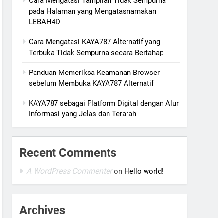
Cara Mengatasi Tampilan Tidak Sempurna
pada Halaman yang Mengatasnamakan
LEBAH4D
Cara Mengatasi KAYA787 Alternatif yang
Terbuka Tidak Sempurna secara Bertahap
Panduan Memeriksa Keamanan Browser
sebelum Membuka KAYA787 Alternatif
KAYA787 sebagai Platform Digital dengan Alur
Informasi yang Jelas dan Terarah
Recent Comments
A WordPress Commenter
on
Hello world!
Archives