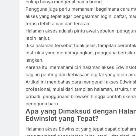
cukup hanya mengenal nama brand.
Pengguna juga perlu memahami bagaimana cara m
akses yang tepat agar pengalaman login, daftar, m
terasa lebih aman dan terarah.
Halaman akses adalah pintu awal sebelum pengguna
lebih lanjut.
Jika halaman tersebut tidak jelas, tampilan berant
instruksi yang membingungkan, pengguna berisiko
langkah.
Karena itu, memahami ciri halaman akses Edwinslot
bagian penting dari kebiasaan digital yang lebih am
Artikel ini membahas cara mengenali akses Edwins
profesional, mulai dari tampilan halaman, struktur
pribadi, penggunaan browser, hingga contoh skenar
pengguna baru.
Apa yang Dimaksud dengan Hala
Edwinslot yang Tepat?
Halaman akses Edwinslot yang tepat dapat dipaham