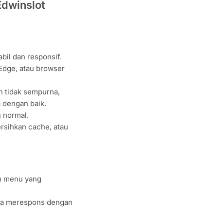
dwinslot
bil dan responsif.
Edge, atau browser
 tidak sempurna,
a dengan baik.
n normal.
ersihkan cache, atau
an menu yang
ya merespons dengan