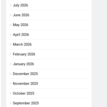
July 2026
June 2026
May 2026
April 2026
March 2026
February 2026
January 2026
December 2025
November 2025
October 2025
September 2025