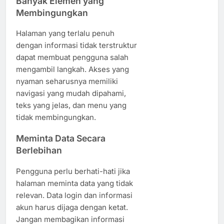
Banyak Elemen yang
Membingungkan
Halaman yang terlalu penuh
dengan informasi tidak terstruktur
dapat membuat pengguna salah
mengambil langkah. Akses yang
nyaman seharusnya memiliki
navigasi yang mudah dipahami,
teks yang jelas, dan menu yang
tidak membingungkan.
Meminta Data Secara
Berlebihan
Pengguna perlu berhati-hati jika
halaman meminta data yang tidak
relevan. Data login dan informasi
akun harus dijaga dengan ketat.
Jangan membagikan informasi