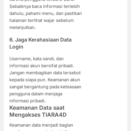
Sebaiknya baca informasi terlebih
dahulu, pahami menu, dan pastikan
halaman terlihat wajar sebelum
melanjutkan.
6. Jaga Kerahasiaan Data
Login
Username, kata sandi, dan
informasi akun bersifat pribadi.
Jangan membagikan data tersebut
kepada siapa pun. Keamanan akun
sangat bergantung pada kebiasaan
pengguna dalam menjaga
informasi pribadi.
Keamanan Data saat
Mengakses TIARA4D
Keamanan data menjadi bagian