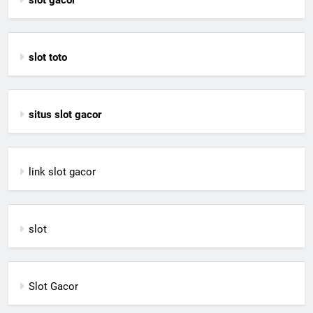
slot toto
situs slot gacor
link slot gacor
slot
Slot Gacor