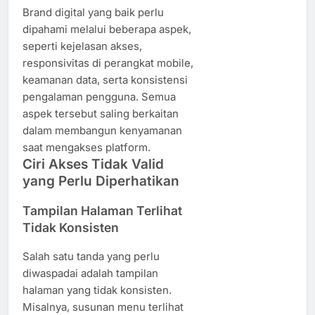
Brand digital yang baik perlu
dipahami melalui beberapa aspek,
seperti kejelasan akses,
responsivitas di perangkat mobile,
keamanan data, serta konsistensi
pengalaman pengguna. Semua
aspek tersebut saling berkaitan
dalam membangun kenyamanan
saat mengakses platform.
Ciri Akses Tidak Valid
yang Perlu Diperhatikan
Tampilan Halaman Terlihat
Tidak Konsisten
Salah satu tanda yang perlu
diwaspadai adalah tampilan
halaman yang tidak konsisten.
Misalnya, susunan menu terlihat