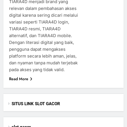
TIARA4D menjadi brand yang
relevan dalam pembahasan akses
digital karena sering dicari melalui
variasi seperti TIARA4D login,
TIARA4D resmi, TIARA4D
alternatif, dan TIARA4D mobile.
Dengan literasi digital yang baik,
pengguna dapat mengakses
platform secara lebih aman, jelas,
dan nyaman tanpa mudah terjebak
pada akses yang tidak valid.
Read More
SITUS LINK SLOT GACOR
slot gacor