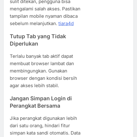
sulit ditekan, pengguna bisa
mengalami salah akses. Pastikan
tampilan mobile nyaman dibaca
sebelum melanjutkan.
tiara4d
Tutup Tab yang Tidak
Diperlukan
Terlalu banyak tab aktif dapat
membuat browser lambat dan
membingungkan. Gunakan
browser dengan kondisi bersih
agar akses lebih stabil.
Jangan Simpan Login di
Perangkat Bersama
Jika perangkat digunakan lebih
dari satu orang, hindari fitur
simpan kata sandi otomatis. Data