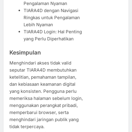
Pengalaman Nyaman
TIARA4D dengan Navigasi
Ringkas untuk Pengalaman
Lebih Nyaman
TIARA4D Login: Hal Penting
yang Perlu Diperhatikan
Kesimpulan
Menghindari akses tidak valid
seputar TIARA4D membutuhkan
ketelitian, pemahaman tampilan,
dan kebiasaan keamanan digital
yang konsisten. Pengguna perlu
memeriksa halaman sebelum login,
menggunakan perangkat pribadi,
memperbarui browser, serta
menghindari jaringan publik yang
tidak terpercaya.