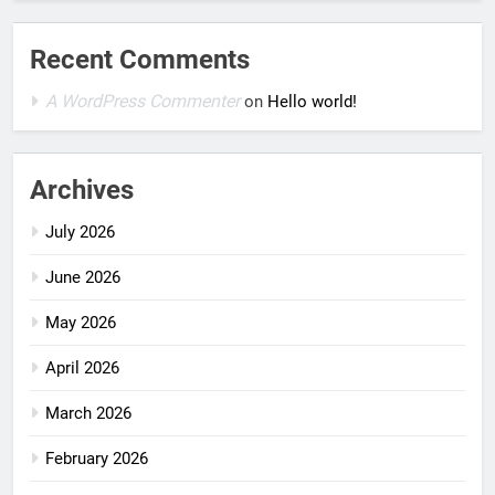
Recent Comments
A WordPress Commenter
on
Hello world!
Archives
July 2026
June 2026
May 2026
April 2026
March 2026
February 2026