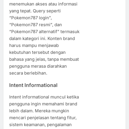
menemukan akses atau informasi
yang tepat. Query seperti
“Pokemon787 login”,
“Pokemon787 resmi”, dan
“Pokemon787 alternatif” termasuk
dalam kategori ini. Konten brand
harus mampu menjawab
kebutuhan tersebut dengan
bahasa yang jelas, tanpa membuat
pengguna merasa diarahkan
secara berlebihan.
Intent Informational
Intent informational muncul ketika
pengguna ingin memahami brand
lebih dalam. Mereka mungkin
mencari penjelasan tentang fitur,
sistem keamanan, pengalaman