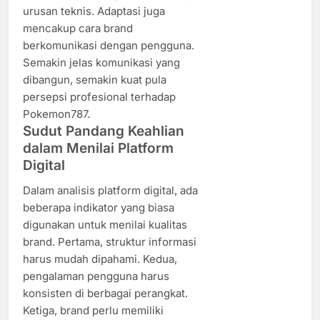
urusan teknis. Adaptasi juga
mencakup cara brand
berkomunikasi dengan pengguna.
Semakin jelas komunikasi yang
dibangun, semakin kuat pula
persepsi profesional terhadap
Pokemon787.
Sudut Pandang Keahlian
dalam Menilai Platform
Digital
Dalam analisis platform digital, ada
beberapa indikator yang biasa
digunakan untuk menilai kualitas
brand. Pertama, struktur informasi
harus mudah dipahami. Kedua,
pengalaman pengguna harus
konsisten di berbagai perangkat.
Ketiga, brand perlu memiliki