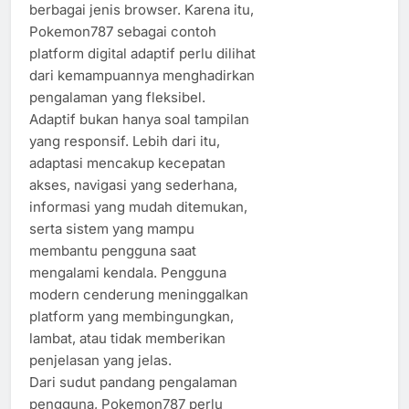
berbagai jenis browser. Karena itu,
Pokemon787 sebagai contoh
platform digital adaptif perlu dilihat
dari kemampuannya menghadirkan
pengalaman yang fleksibel.
Adaptif bukan hanya soal tampilan
yang responsif. Lebih dari itu,
adaptasi mencakup kecepatan
akses, navigasi yang sederhana,
informasi yang mudah ditemukan,
serta sistem yang mampu
membantu pengguna saat
mengalami kendala. Pengguna
modern cenderung meninggalkan
platform yang membingungkan,
lambat, atau tidak memberikan
penjelasan yang jelas.
Dari sudut pandang pengalaman
pengguna, Pokemon787 perlu