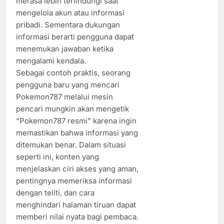
merasa lebih terlindungi saat
mengelola akun atau informasi
pribadi. Sementara dukungan
informasi berarti pengguna dapat
menemukan jawaban ketika
mengalami kendala.
Sebagai contoh praktis, seorang
pengguna baru yang mencari
Pokemon787 melalui mesin
pencari mungkin akan mengetik
“Pokemon787 resmi” karena ingin
memastikan bahwa informasi yang
ditemukan benar. Dalam situasi
seperti ini, konten yang
menjelaskan ciri akses yang aman,
pentingnya memeriksa informasi
dengan teliti, dan cara
menghindari halaman tiruan dapat
memberi nilai nyata bagi pembaca.