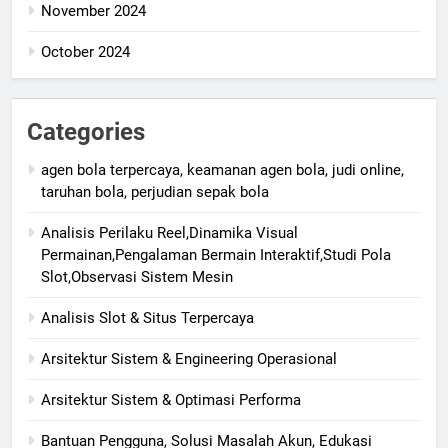
November 2024
October 2024
Categories
agen bola terpercaya, keamanan agen bola, judi online,
taruhan bola, perjudian sepak bola
Analisis Perilaku Reel,Dinamika Visual
Permainan,Pengalaman Bermain Interaktif,Studi Pola
Slot,Observasi Sistem Mesin
Analisis Slot & Situs Terpercaya
Arsitektur Sistem & Engineering Operasional
Arsitektur Sistem & Optimasi Performa
Bantuan Pengguna, Solusi Masalah Akun, Edukasi