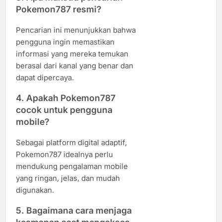
Pokemon787 resmi?
Pencarian ini menunjukkan bahwa
pengguna ingin memastikan
informasi yang mereka temukan
berasal dari kanal yang benar dan
dapat dipercaya.
4. Apakah Pokemon787
cocok untuk pengguna
mobile?
Sebagai platform digital adaptif,
Pokemon787 idealnya perlu
mendukung pengalaman mobile
yang ringan, jelas, dan mudah
digunakan.
5. Bagaimana cara menjaga