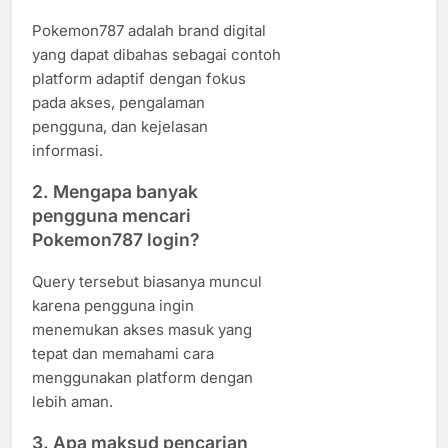
Pokemon787 adalah brand digital
yang dapat dibahas sebagai contoh
platform adaptif dengan fokus
pada akses, pengalaman
pengguna, dan kejelasan
informasi.
2. Mengapa banyak
pengguna mencari
Pokemon787 login?
Query tersebut biasanya muncul
karena pengguna ingin
menemukan akses masuk yang
tepat dan memahami cara
menggunakan platform dengan
lebih aman.
3. Apa maksud pencarian