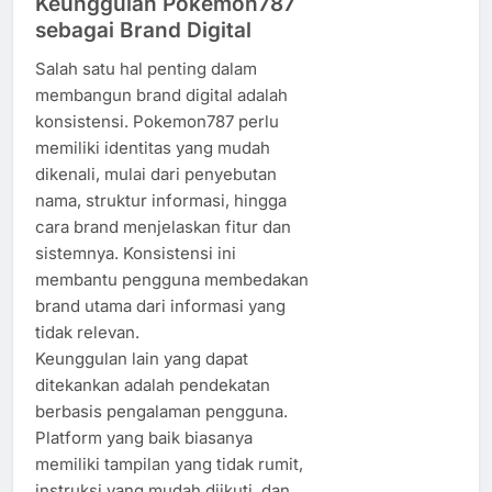
Keunggulan Pokemon787
sebagai Brand Digital
Salah satu hal penting dalam
membangun brand digital adalah
konsistensi. Pokemon787 perlu
memiliki identitas yang mudah
dikenali, mulai dari penyebutan
nama, struktur informasi, hingga
cara brand menjelaskan fitur dan
sistemnya. Konsistensi ini
membantu pengguna membedakan
brand utama dari informasi yang
tidak relevan.
Keunggulan lain yang dapat
ditekankan adalah pendekatan
berbasis pengalaman pengguna.
Platform yang baik biasanya
memiliki tampilan yang tidak rumit,
instruksi yang mudah diikuti, dan