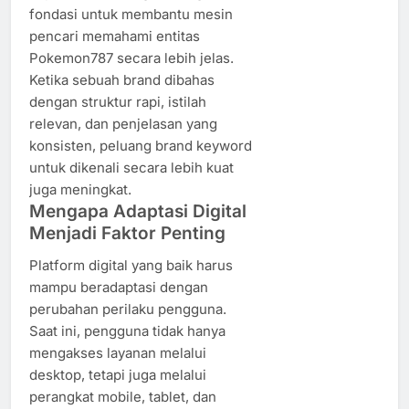
fondasi untuk membantu mesin
pencari memahami entitas
Pokemon787 secara lebih jelas.
Ketika sebuah brand dibahas
dengan struktur rapi, istilah
relevan, dan penjelasan yang
konsisten, peluang brand keyword
untuk dikenali secara lebih kuat
juga meningkat.
Mengapa Adaptasi Digital
Menjadi Faktor Penting
Platform digital yang baik harus
mampu beradaptasi dengan
perubahan perilaku pengguna.
Saat ini, pengguna tidak hanya
mengakses layanan melalui
desktop, tetapi juga melalui
perangkat mobile, tablet, dan