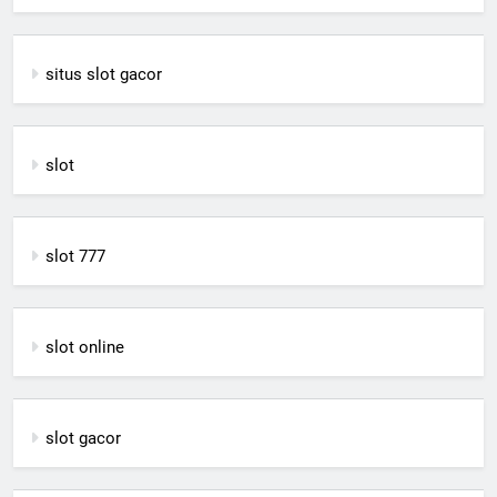
situs slot gacor
slot
slot 777
slot online
slot gacor