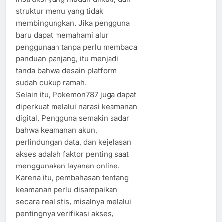
struktur menu yang tidak
membingungkan. Jika pengguna
baru dapat memahami alur
penggunaan tanpa perlu membaca
panduan panjang, itu menjadi
tanda bahwa desain platform
sudah cukup ramah.
Selain itu, Pokemon787 juga dapat
diperkuat melalui narasi keamanan
digital. Pengguna semakin sadar
bahwa keamanan akun,
perlindungan data, dan kejelasan
akses adalah faktor penting saat
menggunakan layanan online.
Karena itu, pembahasan tentang
keamanan perlu disampaikan
secara realistis, misalnya melalui
pentingnya verifikasi akses,