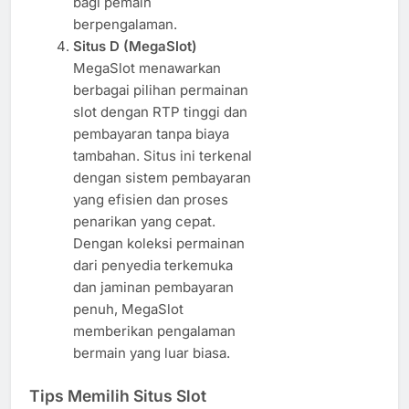
bagi pemain
berpengalaman.
Situs D (MegaSlot)
MegaSlot menawarkan
berbagai pilihan permainan
slot dengan RTP tinggi dan
pembayaran tanpa biaya
tambahan. Situs ini terkenal
dengan sistem pembayaran
yang efisien dan proses
penarikan yang cepat.
Dengan koleksi permainan
dari penyedia terkemuka
dan jaminan pembayaran
penuh, MegaSlot
memberikan pengalaman
bermain yang luar biasa.
Tips Memilih Situs Slot