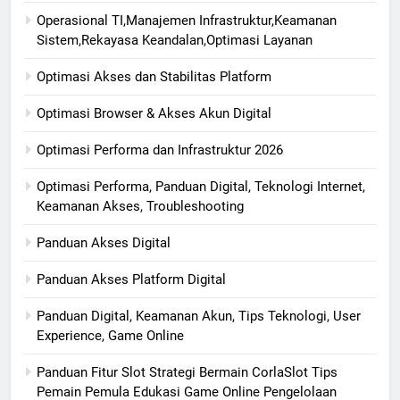
Operasional TI,Manajemen Infrastruktur,Keamanan
Sistem,Rekayasa Keandalan,Optimasi Layanan
Optimasi Akses dan Stabilitas Platform
Optimasi Browser & Akses Akun Digital
Optimasi Performa dan Infrastruktur 2026
Optimasi Performa, Panduan Digital, Teknologi Internet,
Keamanan Akses, Troubleshooting
Panduan Akses Digital
Panduan Akses Platform Digital
Panduan Digital, Keamanan Akun, Tips Teknologi, User
Experience, Game Online
Panduan Fitur Slot Strategi Bermain CorlaSlot Tips
Pemain Pemula Edukasi Game Online Pengelolaan