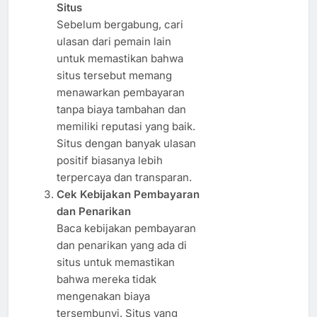
Situs
Sebelum bergabung, cari
ulasan dari pemain lain
untuk memastikan bahwa
situs tersebut memang
menawarkan pembayaran
tanpa biaya tambahan dan
memiliki reputasi yang baik.
Situs dengan banyak ulasan
positif biasanya lebih
terpercaya dan transparan.
Cek Kebijakan Pembayaran
dan Penarikan
Baca kebijakan pembayaran
dan penarikan yang ada di
situs untuk memastikan
bahwa mereka tidak
mengenakan biaya
tersembunyi. Situs yang