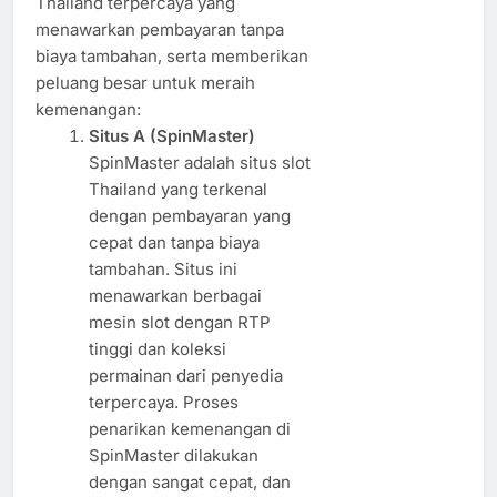
Thailand terpercaya yang
menawarkan pembayaran tanpa
biaya tambahan, serta memberikan
peluang besar untuk meraih
kemenangan:
Situs A (SpinMaster)
SpinMaster adalah situs slot
Thailand yang terkenal
dengan pembayaran yang
cepat dan tanpa biaya
tambahan. Situs ini
menawarkan berbagai
mesin slot dengan RTP
tinggi dan koleksi
permainan dari penyedia
terpercaya. Proses
penarikan kemenangan di
SpinMaster dilakukan
dengan sangat cepat, dan