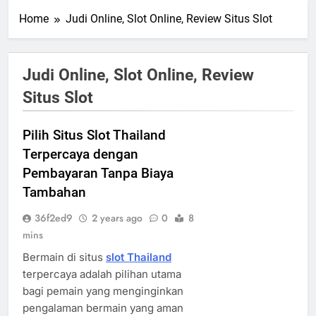
Home
Judi Online, Slot Online, Review Situs Slot
Judi Online, Slot Online, Review
Situs Slot
Pilih Situs Slot Thailand
Terpercaya dengan
Pembayaran Tanpa Biaya
Tambahan
36f2ed9
2 years ago
0
8
mins
Bermain di situs
slot Thailand
terpercaya adalah pilihan utama
bagi pemain yang menginginkan
pengalaman bermain yang aman