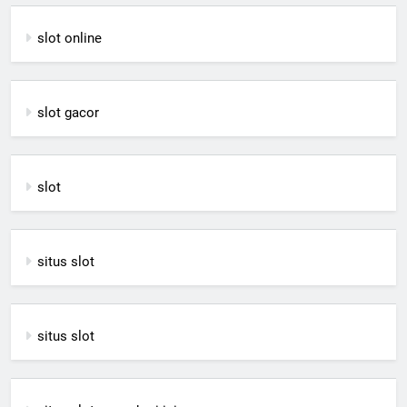
slot online
slot gacor
slot
situs slot
situs slot