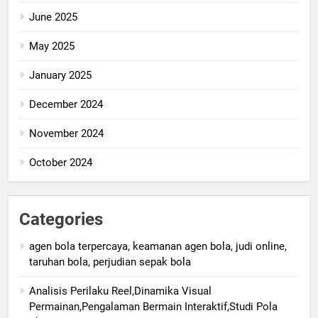
June 2025
May 2025
January 2025
December 2024
November 2024
October 2024
Categories
agen bola terpercaya, keamanan agen bola, judi online,
taruhan bola, perjudian sepak bola
Analisis Perilaku Reel,Dinamika Visual
Permainan,Pengalaman Bermain Interaktif,Studi Pola