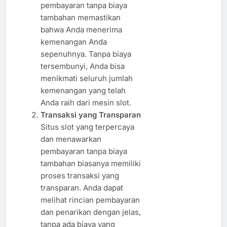
pembayaran tanpa biaya
tambahan memastikan
bahwa Anda menerima
kemenangan Anda
sepenuhnya. Tanpa biaya
tersembunyi, Anda bisa
menikmati seluruh jumlah
kemenangan yang telah
Anda raih dari mesin slot.
Transaksi yang Transparan
Situs slot yang terpercaya
dan menawarkan
pembayaran tanpa biaya
tambahan biasanya memiliki
proses transaksi yang
transparan. Anda dapat
melihat rincian pembayaran
dan penarikan dengan jelas,
tanpa ada biaya yang