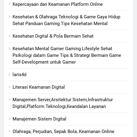
Kepercayaan dan Keamanan Platform Online
Kesehatan & Olahraga Teknologi & Game Gaya Hidup
Sehat Panduan Gaming Tips Kesehatan Mental
Kesehatan Digital & Pola Bermain Sehat
Kesehatan Mental Gamer Gaming Lifestyle Sehat
Psikologi dalam Game Tips & Strategi Bermain Game
Self-Development untuk Gamer
laris4d
Literasi Keamanan Digital
Manajemen Server,Arsitektur Sistem,Infrastruktur
Digital,Platform Teknologi,Keandalan Layanan
Manajemen Sistem Digital
Olahraga, Perjudian, Sepak Bola, Keamanan Online