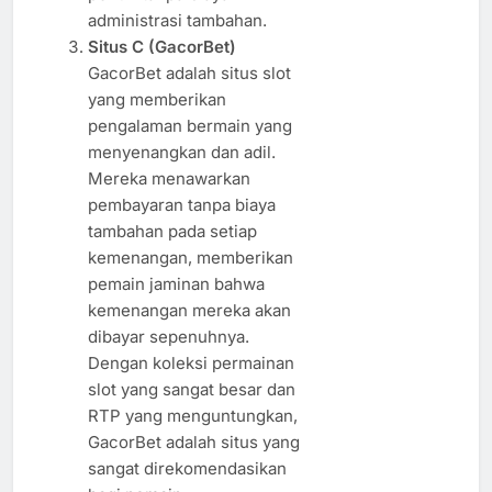
administrasi tambahan.
Situs C (GacorBet)
GacorBet adalah situs slot
yang memberikan
pengalaman bermain yang
menyenangkan dan adil.
Mereka menawarkan
pembayaran tanpa biaya
tambahan pada setiap
kemenangan, memberikan
pemain jaminan bahwa
kemenangan mereka akan
dibayar sepenuhnya.
Dengan koleksi permainan
slot yang sangat besar dan
RTP yang menguntungkan,
GacorBet adalah situs yang
sangat direkomendasikan