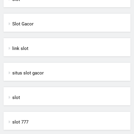
Slot Gacor
link slot
situs slot gacor
slot
slot 777