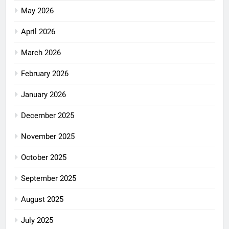
May 2026
April 2026
March 2026
February 2026
January 2026
December 2025
November 2025
October 2025
September 2025
August 2025
July 2025