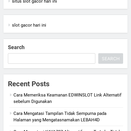
situs slot gacor hari ini
slot gacor hari ini
Search
SEARCH
Recent Posts
Cara Memeriksa Keamanan EDWINSLOT Link Alternatif
sebelum Digunakan
Cara Mengatasi Tampilan Tidak Sempurna pada
Halaman yang Mengatasnamakan LEBAH4D