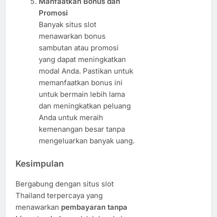
Manfaatkan Bonus dan
Promosi
Banyak situs slot
menawarkan bonus
sambutan atau promosi
yang dapat meningkatkan
modal Anda. Pastikan untuk
memanfaatkan bonus ini
untuk bermain lebih lama
dan meningkatkan peluang
Anda untuk meraih
kemenangan besar tanpa
mengeluarkan banyak uang.
Kesimpulan
Bergabung dengan situs slot
Thailand terpercaya yang
menawarkan
pembayaran tanpa