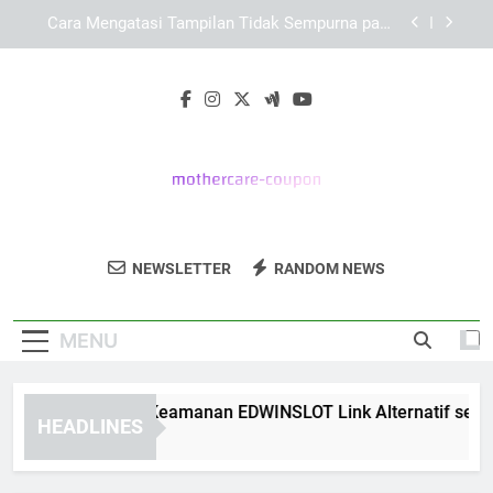
Skip
Cara Mengatasi KAYA787 Alternatif yang Terbuka
to
Tidak Sempurna secara Bertahap
content
Panduan Memeriksa Keamanan Browser sebelum
Membuka KAYA787 Alternatif
Cara Memeriksa Keamanan EDWINSLOT Link
Alternatif sebelum Digunakan
Cara Mengatasi Tampilan Tidak Sempurna pada
Halaman yang Mengatasnamakan LEBAH4D
Cara Mengatasi KAYA787 Alternatif yang Terbuka
Tidak Sempurna secara Bertahap
Mother Care
Dapatkan Kupon Dan Diskon Produk Bayi Di
Panduan Memeriksa Keamanan Browser sebelum
NEWSLETTER
RANDOM NEWS
Coupon
Membuka KAYA787 Alternatif
Mother Care Coupon.
MENU
ra Memeriksa Keamanan EDWINSLOT Link Alternatif sebelum
HEADLINES
Weeks Ago