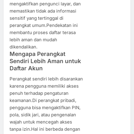
mengaktifkan pengunci layar, dan
memastikan tidak ada informasi
sensitif yang tertinggal di
perangkat umum.Pendekatan ini
membantu proses daftar terasa
lebih aman dan mudah
dikendalikan.
Mengapa Perangkat
Sendiri Lebih Aman untuk
Daftar Akun
Perangkat sendiri lebih disarankan
karena pengguna memiliki akses
penuh terhadap pengaturan
keamanan.Di perangkat pribadi,
pengguna bisa mengaktifkan PIN,
pola, sidik jari, atau pengenalan
wajah untuk mencegah akses
tanpa izin.Hal ini berbeda dengan