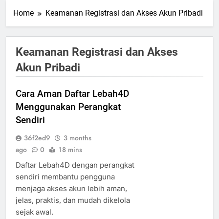
Home
Keamanan Registrasi dan Akses Akun Pribadi
Keamanan Registrasi dan Akses
Akun Pribadi
Cara Aman Daftar Lebah4D
Menggunakan Perangkat
Sendiri
36f2ed9
3 months
ago
0
18 mins
Daftar Lebah4D dengan perangkat
sendiri membantu pengguna
menjaga akses akun lebih aman,
jelas, praktis, dan mudah dikelola
sejak awal.