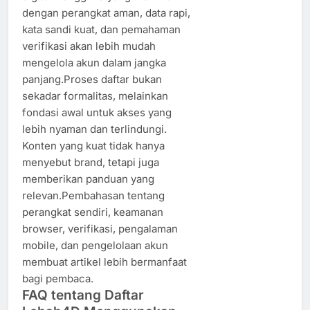
dengan perangkat aman, data rapi,
kata sandi kuat, dan pemahaman
verifikasi akan lebih mudah
mengelola akun dalam jangka
panjang.Proses daftar bukan
sekadar formalitas, melainkan
fondasi awal untuk akses yang
lebih nyaman dan terlindungi.
Konten yang kuat tidak hanya
menyebut brand, tetapi juga
memberikan panduan yang
relevan.Pembahasan tentang
perangkat sendiri, keamanan
browser, verifikasi, pengalaman
mobile, dan pengelolaan akun
membuat artikel lebih bermanfaat
bagi pembaca.
FAQ tentang Daftar