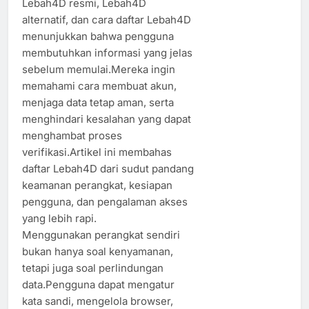
Lebah4D resmi, Lebah4D
alternatif, dan cara daftar Lebah4D
menunjukkan bahwa pengguna
membutuhkan informasi yang jelas
sebelum memulai.Mereka ingin
memahami cara membuat akun,
menjaga data tetap aman, serta
menghindari kesalahan yang dapat
menghambat proses
verifikasi.Artikel ini membahas
daftar Lebah4D dari sudut pandang
keamanan perangkat, kesiapan
pengguna, dan pengalaman akses
yang lebih rapi.
Menggunakan perangkat sendiri
bukan hanya soal kenyamanan,
tetapi juga soal perlindungan
data.Pengguna dapat mengatur
kata sandi, mengelola browser,