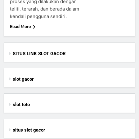
proses yang dilakukan dengan
teliti, terarah, dan berada dalam
kendali pengguna sendiri.
Read More
SITUS LINK SLOT GACOR
slot gacor
slot toto
situs slot gacor