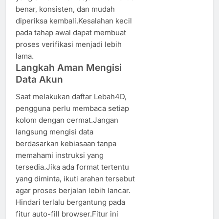
benar, konsisten, dan mudah
diperiksa kembali.Kesalahan kecil
pada tahap awal dapat membuat
proses verifikasi menjadi lebih
lama.
Langkah Aman Mengisi
Data Akun
Saat melakukan daftar Lebah4D,
pengguna perlu membaca setiap
kolom dengan cermat.Jangan
langsung mengisi data
berdasarkan kebiasaan tanpa
memahami instruksi yang
tersedia.Jika ada format tertentu
yang diminta, ikuti arahan tersebut
agar proses berjalan lebih lancar.
Hindari terlalu bergantung pada
fitur auto-fill browser.Fitur ini