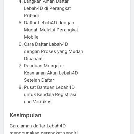
Langkah Aman Daftar
Lebah4D di Perangkat
Pribadi
Daftar Lebah4D dengan
Mudah Melalui Perangkat
Mobile
Cara Daftar Lebah4D
dengan Proses yang Mudah
Dipahami
Panduan Mengatur
Keamanan Akun Lebah4D
Setelah Daftar
Pusat Bantuan Lebah4D
untuk Kendala Registrasi
dan Verifikasi
Kesimpulan
Cara aman daftar Lebah4D
menggunakan perangkat sendiri