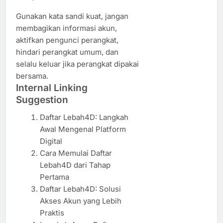
Gunakan kata sandi kuat, jangan
membagikan informasi akun,
aktifkan pengunci perangkat,
hindari perangkat umum, dan
selalu keluar jika perangkat dipakai
bersama.
Internal Linking
Suggestion
Daftar Lebah4D: Langkah
Awal Mengenal Platform
Digital
Cara Memulai Daftar
Lebah4D dari Tahap
Pertama
Daftar Lebah4D: Solusi
Akses Akun yang Lebih
Praktis