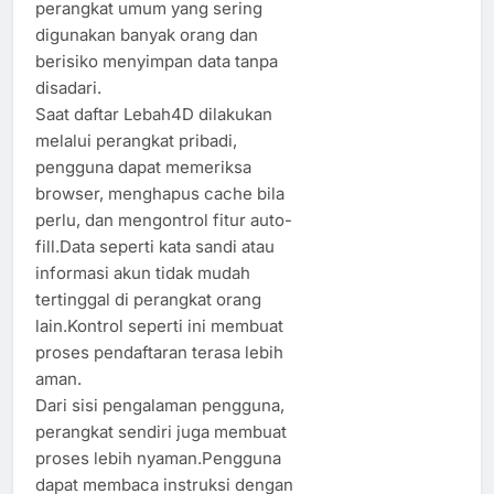
perangkat umum yang sering
digunakan banyak orang dan
berisiko menyimpan data tanpa
disadari.
Saat daftar Lebah4D dilakukan
melalui perangkat pribadi,
pengguna dapat memeriksa
browser, menghapus cache bila
perlu, dan mengontrol fitur auto-
fill.Data seperti kata sandi atau
informasi akun tidak mudah
tertinggal di perangkat orang
lain.Kontrol seperti ini membuat
proses pendaftaran terasa lebih
aman.
Dari sisi pengalaman pengguna,
perangkat sendiri juga membuat
proses lebih nyaman.Pengguna
dapat membaca instruksi dengan