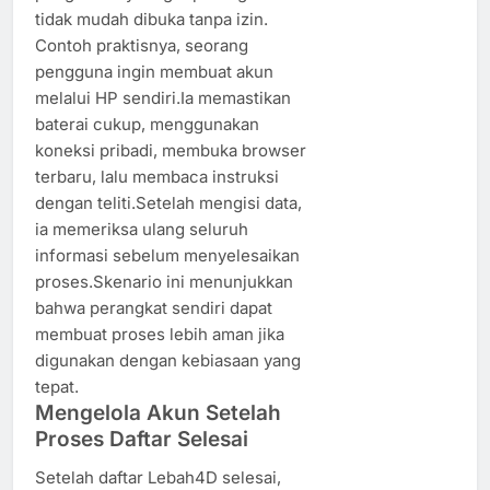
tidak mudah dibuka tanpa izin.
Contoh praktisnya, seorang
pengguna ingin membuat akun
melalui HP sendiri.Ia memastikan
baterai cukup, menggunakan
koneksi pribadi, membuka browser
terbaru, lalu membaca instruksi
dengan teliti.Setelah mengisi data,
ia memeriksa ulang seluruh
informasi sebelum menyelesaikan
proses.Skenario ini menunjukkan
bahwa perangkat sendiri dapat
membuat proses lebih aman jika
digunakan dengan kebiasaan yang
tepat.
Mengelola Akun Setelah
Proses Daftar Selesai
Setelah daftar Lebah4D selesai,