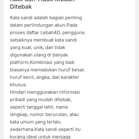
Ditebak
Kata sandi adalah bagian penting
dalam perlindungan akun.Pada
proses daftar Lebah4D, pengguna
sebaiknya membuat kata sandi
yang kuat, unik, dan tidak
digunakan ulang di banyak
platform.Kombinasi yang baik
biasanya memadukan huruf besar,
huruf kecil, angka, dan karakter
khusus.
Hindari menggunakan informasi
pribadi yang mudah ditebak,
seperti tanggal lahir, nama
lengkap, nomor berurutan, atau
kata umum yang terlalu
sederhana.Kata sandi seperti itu
kurang ideal untuk menjaga