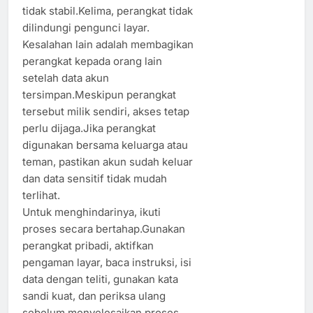
tidak stabil.Kelima, perangkat tidak
dilindungi pengunci layar.
Kesalahan lain adalah membagikan
perangkat kepada orang lain
setelah data akun
tersimpan.Meskipun perangkat
tersebut milik sendiri, akses tetap
perlu dijaga.Jika perangkat
digunakan bersama keluarga atau
teman, pastikan akun sudah keluar
dan data sensitif tidak mudah
terlihat.
Untuk menghindarinya, ikuti
proses secara bertahap.Gunakan
perangkat pribadi, aktifkan
pengaman layar, baca instruksi, isi
data dengan teliti, gunakan kata
sandi kuat, dan periksa ulang
sebelum menyelesaikan proses.