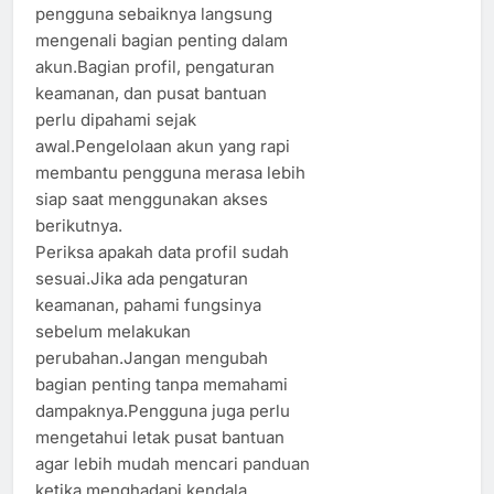
pengguna sebaiknya langsung
mengenali bagian penting dalam
akun.Bagian profil, pengaturan
keamanan, dan pusat bantuan
perlu dipahami sejak
awal.Pengelolaan akun yang rapi
membantu pengguna merasa lebih
siap saat menggunakan akses
berikutnya.
Periksa apakah data profil sudah
sesuai.Jika ada pengaturan
keamanan, pahami fungsinya
sebelum melakukan
perubahan.Jangan mengubah
bagian penting tanpa memahami
dampaknya.Pengguna juga perlu
mengetahui letak pusat bantuan
agar lebih mudah mencari panduan
ketika menghadapi kendala.