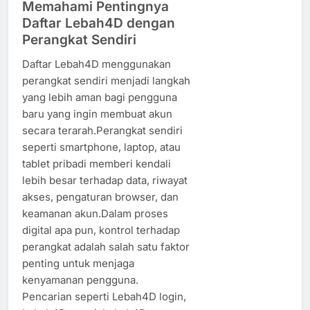
Memahami Pentingnya
Daftar Lebah4D dengan
Perangkat Sendiri
Daftar Lebah4D menggunakan
perangkat sendiri menjadi langkah
yang lebih aman bagi pengguna
baru yang ingin membuat akun
secara terarah.Perangkat sendiri
seperti smartphone, laptop, atau
tablet pribadi memberi kendali
lebih besar terhadap data, riwayat
akses, pengaturan browser, dan
keamanan akun.Dalam proses
digital apa pun, kontrol terhadap
perangkat adalah salah satu faktor
penting untuk menjaga
kenyamanan pengguna.
Pencarian seperti Lebah4D login,