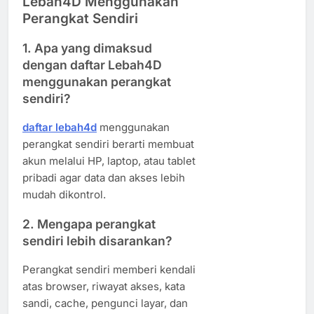
Lebah4D Menggunakan
Perangkat Sendiri
1. Apa yang dimaksud
dengan daftar Lebah4D
menggunakan perangkat
sendiri?
daftar lebah4d
menggunakan
perangkat sendiri berarti membuat
akun melalui HP, laptop, atau tablet
pribadi agar data dan akses lebih
mudah dikontrol.
2. Mengapa perangkat
sendiri lebih disarankan?
Perangkat sendiri memberi kendali
atas browser, riwayat akses, kata
sandi, cache, pengunci layar, dan