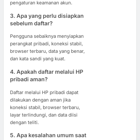
pengaturan keamanan akun.
3. Apa yang perlu disiapkan
sebelum daftar?
Pengguna sebaiknya menyiapkan
perangkat pribadi, koneksi stabil,
browser terbaru, data yang benar,
dan kata sandi yang kuat.
4. Apakah daftar melalui HP
pribadi aman?
Daftar melalui HP pribadi dapat
dilakukan dengan aman jika
koneksi stabil, browser terbaru,
layar terlindungi, dan data diisi
dengan teliti.
5. Apa kesalahan umum saat