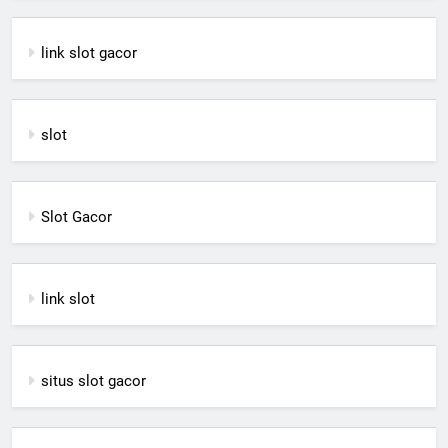
link slot gacor
slot
Slot Gacor
link slot
situs slot gacor