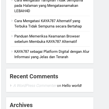
Cara Mengatasi Tampilan Tidak Sempurna
pada Halaman yang Mengatasnamakan
LEBAH4D
Cara Mengatasi KAYA787 Alternatif yang
Terbuka Tidak Sempurna secara Bertahap
Panduan Memeriksa Keamanan Browser
sebelum Membuka KAYA787 Alternatif
KAYA787 sebagai Platform Digital dengan Alur
Informasi yang Jelas dan Terarah
Recent Comments
A WordPress Commenter
on
Hello world!
Archives