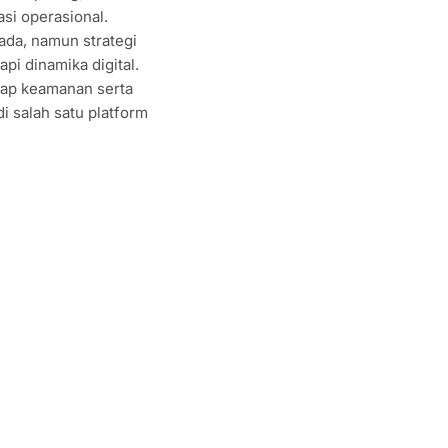
asi operasional.
ada, namun strategi
i dinamika digital.
dap keamanan serta
 salah satu platform