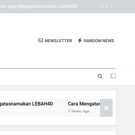
laman yang Mengatasnamakan LEBAH4D
rbuka Tidak Sempurna secara Bertahap
sebelum Membuka KAYA787 Alternatif
NEWSLETTER
RANDOM NEWS
T Link Alternatif sebelum Digunakan
laman yang Mengatasnamakan LEBAH4D
rbuka Tidak Sempurna secara Bertahap
sebelum Membuka KAYA787 Alternatif
kan LEBAH4D
Cara Mengatasi KAYA787 Alternatif yang 
3 Weeks Ago