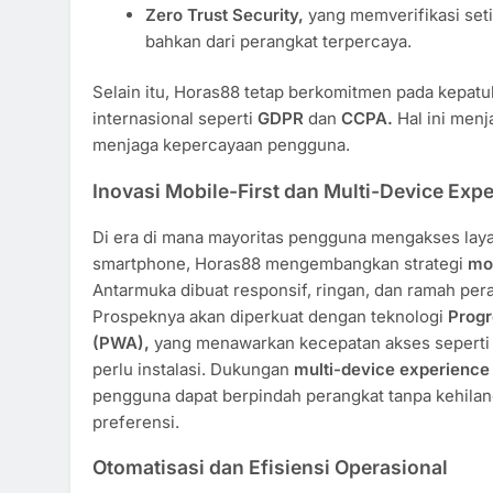
Zero Trust Security,
yang memverifikasi seti
bahkan dari perangkat terpercaya.
Selain itu, Horas88 tetap berkomitmen pada kepatu
internasional seperti
GDPR
dan
CCPA.
Hal ini menj
menjaga kepercayaan pengguna.
Inovasi Mobile-First dan Multi-Device Exp
Di era di mana mayoritas pengguna mengakses laya
smartphone, Horas88 mengembangkan strategi
mob
Antarmuka dibuat responsif, ringan, dan ramah per
Prospeknya akan diperkuat dengan teknologi
Prog
(PWA),
yang menawarkan kecepatan akses seperti a
perlu instalasi. Dukungan
multi-device experience
pengguna dapat berpindah perangkat tanpa kehilan
preferensi.
Otomatisasi dan Efisiensi Operasional