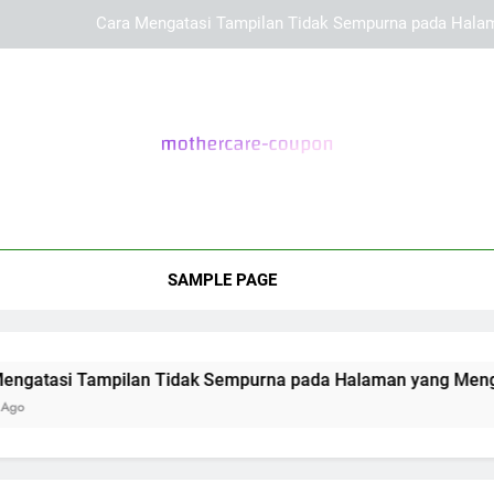
Cara Mengatasi Tampilan Tidak Sempurna pada Ha
Cara Mengatasi KAYA787 Alternatif yang Te
Panduan Memeriksa Keamanan Browser 
Cara Memeriksa Keamanan EDWINSLO
her Care Coupon
Cara Mengatasi Tampilan Tidak Sempurna pada Ha
Kupon Dan Diskon Produk Bayi Di Mother Care Coupon.
Cara Mengatasi KAYA787 Alternatif yang Te
SAMPLE PAGE
Panduan Memeriksa Keamanan Browser 
ampilan Tidak Sempurna pada Halaman yang Mengatasnama