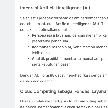
Integrasi Artificial Intelligence (AI)
Salah satu prospek terbesar dalam perkembangan 
adalah pemanfaatan
Artificial Intelligence (AI).
Tekn
semakin dioptimalkan untuk:
Personalisasi layanan,
dengan menampilkan
preferensi pengguna.
Keamanan berbasis AI,
yang mampu mendete
lebih cepat.
Analitik prediktif,
membantu memahami pola 
serta kebutuhan pasar.
Dengan AI, Horas88 dapat menghadirkan pengalaman
cerdas dan adaptif.
Cloud Computing sebagai Fondasi Layana
Horas88 telah mengadopsi
cloud computing
sebagai
Ke depan, pemanfaatannya akan semakin diperlua