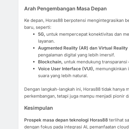
Arah Pengembangan Masa Depan
Ke depan, Horas88 berpotensi mengintegrasikan be
baru, seperti:
5G,
untuk mempercepat konektivitas dan m
layanan.
Augmented Reality (AR) dan Virtual Reality
pengalaman digital yang lebih imersif.
Blockchain,
untuk mendukung transparansi da
Voice User Interface (VUI),
memungkinkan in
suara yang lebih natural.
Dengan langkah-langkah ini, Horas88 tidak hanya m
perkembangan, tetapi juga mampu menjadi pionir da
Kesimpulan
Prospek masa depan teknologi Horas88
terlihat s
dengan fokus pada integrasi AI, pemanfaatan clou