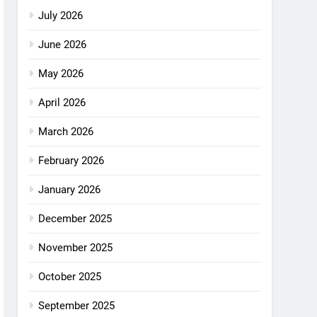
July 2026
June 2026
May 2026
April 2026
March 2026
February 2026
January 2026
December 2025
November 2025
October 2025
September 2025