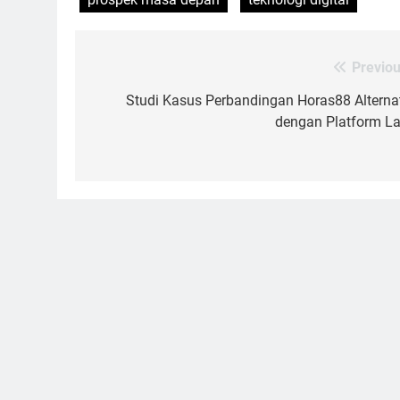
Previou
Post
navigation
Studi Kasus Perbandingan Horas88 Alternat
dengan Platform La