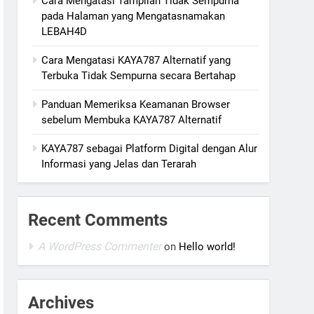
Cara Mengatasi Tampilan Tidak Sempurna
pada Halaman yang Mengatasnamakan
LEBAH4D
Cara Mengatasi KAYA787 Alternatif yang
Terbuka Tidak Sempurna secara Bertahap
Panduan Memeriksa Keamanan Browser
sebelum Membuka KAYA787 Alternatif
KAYA787 sebagai Platform Digital dengan Alur
Informasi yang Jelas dan Terarah
Recent Comments
A WordPress Commenter
on
Hello world!
Archives