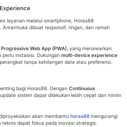
 Experience
es layanan melalui smartphone, Horas88
.
Antarmuka dibuat responsif, ringan, dan ramah
i
Progressive Web App (PWA),
yang menawarkan
a perlu instalasi. Dukungan
multi-device experience
erangkat tanpa kehilangan data atau preferensi.
 penting bagi Horas88. Dengan
Continuous
update sistem dapat dilakukan lebih cepat dan minim
diproyeksikan akan membantu
horas88
mengurangi
 teknis dapat fokus pada inovasi strategis.