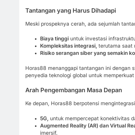
Tantangan yang Harus Dihadapi
Meski prospeknya cerah, ada sejumlah tantan
Biaya tinggi
untuk investasi infrastrukt
Kompleksitas integrasi,
terutama saat 
Risiko serangan siber yang semakin k
Horas88 menanggapi tantangan ini dengan s
penyedia teknologi global untuk memperkuat
Arah Pengembangan Masa Depan
Ke depan, Horas88 berpotensi mengintegrasika
5G,
untuk mempercepat konektivitas d
Augmented Reality (AR) dan Virtual Real
imersif.