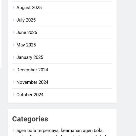
August 2025
July 2025
June 2025
May 2025
January 2025
December 2024
November 2024
October 2024
Categories
agen bola terpercaya, keamanan agen bola,