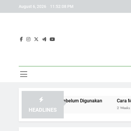
Skip
August 6, 2026
11:52:09 PM
to
content
Mot
Dapatkan 
T Link Alternatif sebelum Digunakan
Cara Mengatas
2 Weeks Ago
HEADLINES