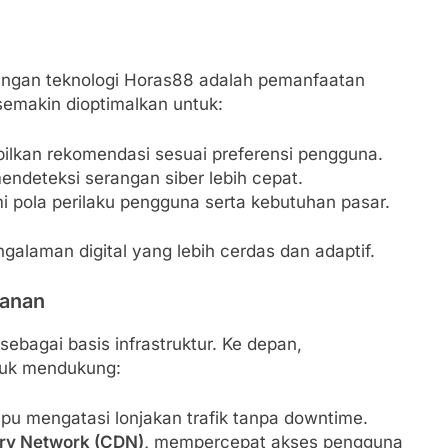
angan teknologi Horas88 adalah pemanfaatan
semakin dioptimalkan untuk:
kan rekomendasi sesuai preferensi pengguna.
deteksi serangan siber lebih cepat.
ola perilaku pengguna serta kebutuhan pasar.
alaman digital yang lebih cerdas dan adaptif.
yanan
sebagai basis infrastruktur. Ke depan,
tuk mendukung:
u mengatasi lonjakan trafik tanpa downtime.
very Network (CDN),
mempercepat akses pengguna