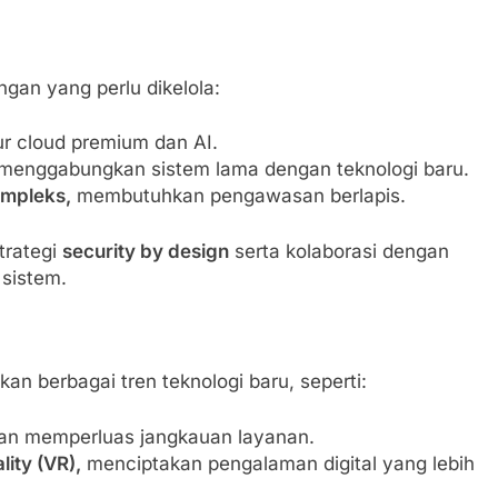
gan yang perlu dikelola:
ur cloud premium dan AI.
menggabungkan sistem lama dengan teknologi baru.
ompleks,
membutuhkan pengawasan berlapis.
trategi
security by design
serta kolaborasi dengan
 sistem.
n berbagai tren teknologi baru, seperti:
an memperluas jangkauan layanan.
ity (VR),
menciptakan pengalaman digital yang lebih