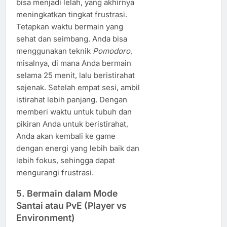
bisa menjadi lelah, yang akhirnya
meningkatkan tingkat frustrasi.
Tetapkan waktu bermain yang
sehat dan seimbang. Anda bisa
menggunakan teknik
Pomodoro
,
misalnya, di mana Anda bermain
selama 25 menit, lalu beristirahat
sejenak. Setelah empat sesi, ambil
istirahat lebih panjang. Dengan
memberi waktu untuk tubuh dan
pikiran Anda untuk beristirahat,
Anda akan kembali ke game
dengan energi yang lebih baik dan
lebih fokus, sehingga dapat
mengurangi frustrasi.
5.
Bermain dalam Mode
Santai atau PvE (Player vs
Environment)