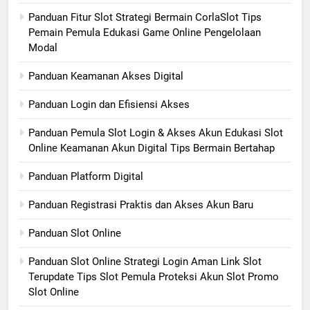
Panduan Fitur Slot Strategi Bermain CorlaSlot Tips
Pemain Pemula Edukasi Game Online Pengelolaan
Modal
Panduan Keamanan Akses Digital
Panduan Login dan Efisiensi Akses
Panduan Pemula Slot Login & Akses Akun Edukasi Slot
Online Keamanan Akun Digital Tips Bermain Bertahap
Panduan Platform Digital
Panduan Registrasi Praktis dan Akses Akun Baru
Panduan Slot Online
Panduan Slot Online Strategi Login Aman Link Slot
Terupdate Tips Slot Pemula Proteksi Akun Slot Promo
Slot Online