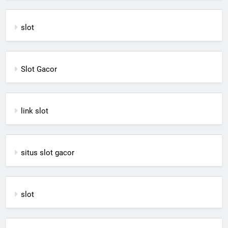
slot
Slot Gacor
link slot
situs slot gacor
slot