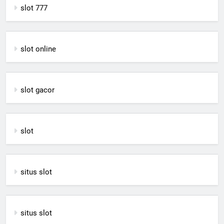
slot 777
slot online
slot gacor
slot
situs slot
situs slot