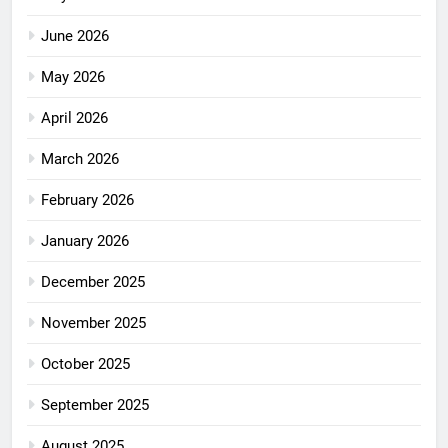
June 2026
May 2026
April 2026
March 2026
February 2026
January 2026
December 2025
November 2025
October 2025
September 2025
August 2025