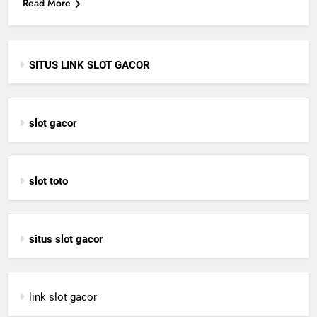
Read More
SITUS LINK SLOT GACOR
slot gacor
slot toto
situs slot gacor
link slot gacor