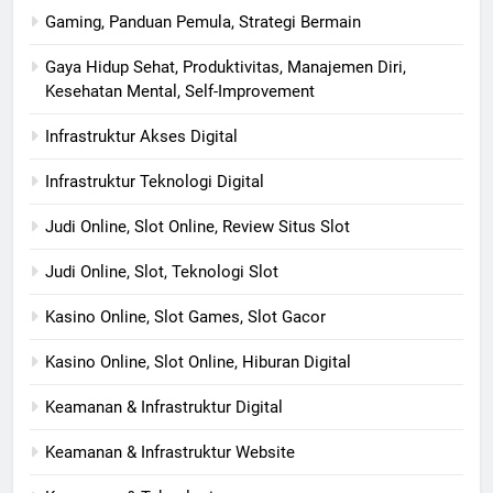
Gaming, Panduan Pemula, Strategi Bermain
Gaya Hidup Sehat, Produktivitas, Manajemen Diri,
Kesehatan Mental, Self-Improvement
Infrastruktur Akses Digital
Infrastruktur Teknologi Digital
Judi Online, Slot Online, Review Situs Slot
Judi Online, Slot, Teknologi Slot
Kasino Online, Slot Games, Slot Gacor
Kasino Online, Slot Online, Hiburan Digital
Keamanan & Infrastruktur Digital
Keamanan & Infrastruktur Website