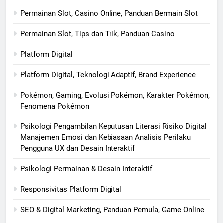
Permainan Slot, Casino Online, Panduan Bermain Slot
Permainan Slot, Tips dan Trik, Panduan Casino
Platform Digital
Platform Digital, Teknologi Adaptif, Brand Experience
Pokémon, Gaming, Evolusi Pokémon, Karakter Pokémon,
Fenomena Pokémon
Psikologi Pengambilan Keputusan Literasi Risiko Digital
Manajemen Emosi dan Kebiasaan Analisis Perilaku
Pengguna UX dan Desain Interaktif
Psikologi Permainan & Desain Interaktif
Responsivitas Platform Digital
SEO & Digital Marketing, Panduan Pemula, Game Online