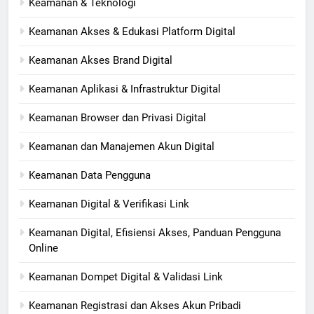
Keamanan & Teknologi
Keamanan Akses & Edukasi Platform Digital
Keamanan Akses Brand Digital
Keamanan Aplikasi & Infrastruktur Digital
Keamanan Browser dan Privasi Digital
Keamanan dan Manajemen Akun Digital
Keamanan Data Pengguna
Keamanan Digital & Verifikasi Link
Keamanan Digital, Efisiensi Akses, Panduan Pengguna
Online
Keamanan Dompet Digital & Validasi Link
Keamanan Registrasi dan Akses Akun Pribadi