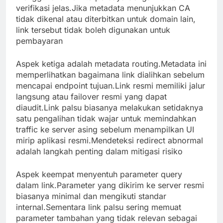
verifikasi jelas.Jika metadata menunjukkan CA
tidak dikenal atau diterbitkan untuk domain lain,
link tersebut tidak boleh digunakan untuk
pembayaran
Aspek ketiga adalah metadata routing.Metadata ini
memperlihatkan bagaimana link dialihkan sebelum
mencapai endpoint tujuan.Link resmi memiliki jalur
langsung atau failover resmi yang dapat
diaudit.Link palsu biasanya melakukan setidaknya
satu pengalihan tidak wajar untuk memindahkan
traffic ke server asing sebelum menampilkan UI
mirip aplikasi resmi.Mendeteksi redirect abnormal
adalah langkah penting dalam mitigasi risiko
Aspek keempat menyentuh parameter query
dalam link.Parameter yang dikirim ke server resmi
biasanya minimal dan mengikuti standar
internal.Sementara link palsu sering memuat
parameter tambahan yang tidak relevan sebagai