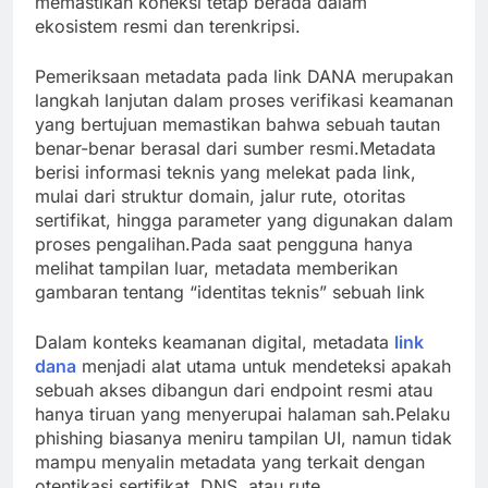
memastikan koneksi tetap berada dalam
ekosistem resmi dan terenkripsi.
Pemeriksaan metadata pada link DANA merupakan
langkah lanjutan dalam proses verifikasi keamanan
yang bertujuan memastikan bahwa sebuah tautan
benar-benar berasal dari sumber resmi.Metadata
berisi informasi teknis yang melekat pada link,
mulai dari struktur domain, jalur rute, otoritas
sertifikat, hingga parameter yang digunakan dalam
proses pengalihan.Pada saat pengguna hanya
melihat tampilan luar, metadata memberikan
gambaran tentang “identitas teknis” sebuah link
Dalam konteks keamanan digital, metadata
link
dana
menjadi alat utama untuk mendeteksi apakah
sebuah akses dibangun dari endpoint resmi atau
hanya tiruan yang menyerupai halaman sah.Pelaku
phishing biasanya meniru tampilan UI, namun tidak
mampu menyalin metadata yang terkait dengan
otentikasi sertifikat, DNS, atau rute