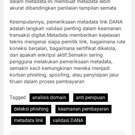
dalam metadata.Ini membuat metadata lebih
akurat dibandingkan penilaian tampilan semata
Kesimpulannya, pemeriksaan metadata link DANA
adalah langkah validasi penting dalam keamanan
transaksi digital.Metadata memberikan kejelasan
teknis mengenai siapa pemilik link, bagaimana rute
koneksi berjalan, bagaimana sertifikat dikelola,
dan apakah enkripsi aktif.Semakin sering
pengguna melakukan pemeriksaan metadata,
semakin kecil kemungkinan mereka menjadi
korban phishing, spoofing, atau penyisipan jalur
tiruan dalam proses pembayaran
Tagged:
analisis domain
anti penipuan
deteksi phishing
keamanan pembayaran
metadata link
validasi DANA