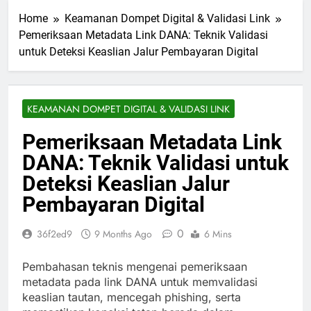
Home
Keamanan Dompet Digital & Validasi Link
Pemeriksaan Metadata Link DANA: Teknik Validasi
untuk Deteksi Keaslian Jalur Pembayaran Digital
KEAMANAN DOMPET DIGITAL & VALIDASI LINK
Pemeriksaan Metadata Link
DANA: Teknik Validasi untuk
Deteksi Keaslian Jalur
Pembayaran Digital
0
36f2ed9
9 Months Ago
6 Mins
Pembahasan teknis mengenai pemeriksaan
metadata pada link DANA untuk memvalidasi
keaslian tautan, mencegah phishing, serta