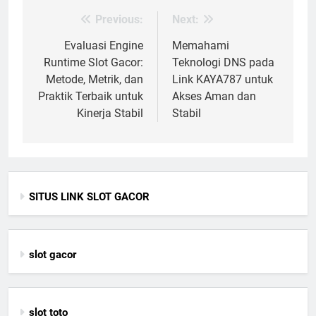
Previous:
Next:
Post
navigation
Evaluasi Engine
Memahami
Runtime Slot Gacor:
Teknologi DNS pada
Metode, Metrik, dan
Link KAYA787 untuk
Praktik Terbaik untuk
Akses Aman dan
Kinerja Stabil
Stabil
SITUS LINK SLOT GACOR
slot gacor
slot toto