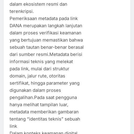
dalam ekosistem resmi dan
terenkripsi.
Pemeriksaan metadata pada link
DANA merupakan langkah lanjutan
dalam proses verifikasi keamanan
yang bertujuan memastikan bahwa
sebuah tautan benar-benar berasal
dari sumber resmi.Metadata berisi
informasi teknis yang melekat
pada link, mulai dari struktur
domain, jalur rute, otoritas
sertifikat, hingga parameter yang
digunakan dalam proses
pengalihan.Pada saat pengguna
hanya melihat tampilan luar,
metadata memberikan gambaran
tentang “identitas teknis” sebuah
link
Dalam konteks keamanan digital,