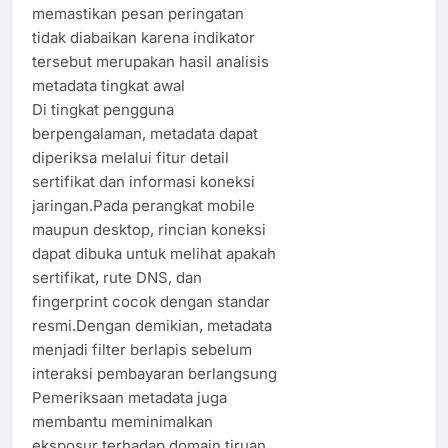
memastikan pesan peringatan
tidak diabaikan karena indikator
tersebut merupakan hasil analisis
metadata tingkat awal
Di tingkat pengguna
berpengalaman, metadata dapat
diperiksa melalui fitur detail
sertifikat dan informasi koneksi
jaringan.Pada perangkat mobile
maupun desktop, rincian koneksi
dapat dibuka untuk melihat apakah
sertifikat, rute DNS, dan
fingerprint cocok dengan standar
resmi.Dengan demikian, metadata
menjadi filter berlapis sebelum
interaksi pembayaran berlangsung
Pemeriksaan metadata juga
membantu meminimalkan
eksposur terhadap domain tiruan