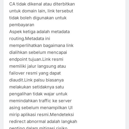
CA tidak dikenal atau diterbitkan
untuk domain lain, link tersebut
tidak boleh digunakan untuk
pembayaran
Aspek ketiga adalah metadata
routing.Metadata ini
memperlihatkan bagaimana link
dialihkan sebelum mencapai
endpoint tujuan.Link resmi
memiliki jalur langsung atau
failover resmi yang dapat
diaudit.Link palsu biasanya
melakukan setidaknya satu
pengalihan tidak wajar untuk
memindahkan traffic ke server
asing sebelum menampilkan UI
mirip aplikasi resmi.Mendeteksi
redirect abnormal adalah langkah
penting dalam mitigasi risiko