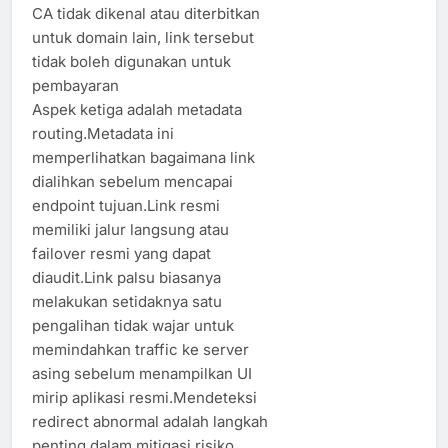
CA tidak dikenal atau diterbitkan
untuk domain lain, link tersebut
tidak boleh digunakan untuk
pembayaran
Aspek ketiga adalah metadata
routing.Metadata ini
memperlihatkan bagaimana link
dialihkan sebelum mencapai
endpoint tujuan.Link resmi
memiliki jalur langsung atau
failover resmi yang dapat
diaudit.Link palsu biasanya
melakukan setidaknya satu
pengalihan tidak wajar untuk
memindahkan traffic ke server
asing sebelum menampilkan UI
mirip aplikasi resmi.Mendeteksi
redirect abnormal adalah langkah
penting dalam mitigasi risiko