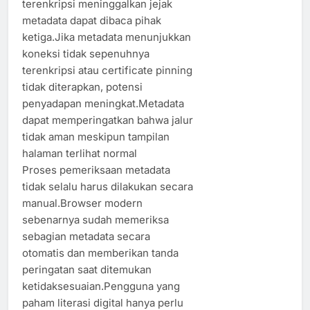
terenkripsi meninggalkan jejak
metadata dapat dibaca pihak
ketiga.Jika metadata menunjukkan
koneksi tidak sepenuhnya
terenkripsi atau certificate pinning
tidak diterapkan, potensi
penyadapan meningkat.Metadata
dapat memperingatkan bahwa jalur
tidak aman meskipun tampilan
halaman terlihat normal
Proses pemeriksaan metadata
tidak selalu harus dilakukan secara
manual.Browser modern
sebenarnya sudah memeriksa
sebagian metadata secara
otomatis dan memberikan tanda
peringatan saat ditemukan
ketidaksesuaian.Pengguna yang
paham literasi digital hanya perlu