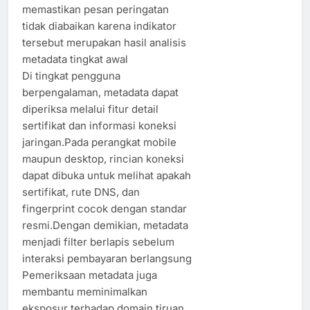
memastikan pesan peringatan
tidak diabaikan karena indikator
tersebut merupakan hasil analisis
metadata tingkat awal
Di tingkat pengguna
berpengalaman, metadata dapat
diperiksa melalui fitur detail
sertifikat dan informasi koneksi
jaringan.Pada perangkat mobile
maupun desktop, rincian koneksi
dapat dibuka untuk melihat apakah
sertifikat, rute DNS, dan
fingerprint cocok dengan standar
resmi.Dengan demikian, metadata
menjadi filter berlapis sebelum
interaksi pembayaran berlangsung
Pemeriksaan metadata juga
membantu meminimalkan
eksposur terhadap domain tiruan