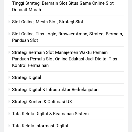
Tinggi Strategi Bermain Slot Situs Game Online Slot
Deposit Murah
Slot Online, Mesin Slot, Strategi Slot
Slot Online, Tips Login, Browser Aman, Strategi Bermain,
Panduan Slot
Strategi Bermain Slot Manajemen Waktu Pemain
Panduan Pemula Slot Online Edukasi Judi Digital Tips
Kontrol Permainan
Strategi Digital
Strategi Digital & Infrastruktur Berkelanjutan
Strategi Konten & Optimasi UX
Tata Kelola Digital & Keamanan Sistem
Tata Kelola Informasi Digital