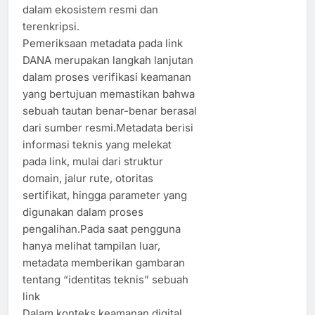
dalam ekosistem resmi dan
terenkripsi.
Pemeriksaan metadata pada link
DANA merupakan langkah lanjutan
dalam proses verifikasi keamanan
yang bertujuan memastikan bahwa
sebuah tautan benar-benar berasal
dari sumber resmi.Metadata berisi
informasi teknis yang melekat
pada link, mulai dari struktur
domain, jalur rute, otoritas
sertifikat, hingga parameter yang
digunakan dalam proses
pengalihan.Pada saat pengguna
hanya melihat tampilan luar,
metadata memberikan gambaran
tentang “identitas teknis” sebuah
link
Dalam konteks keamanan digital,