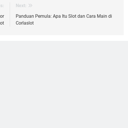
s:
Next:
or
Panduan Pemula: Apa Itu Slot dan Cara Main di
lot
Corlaslot