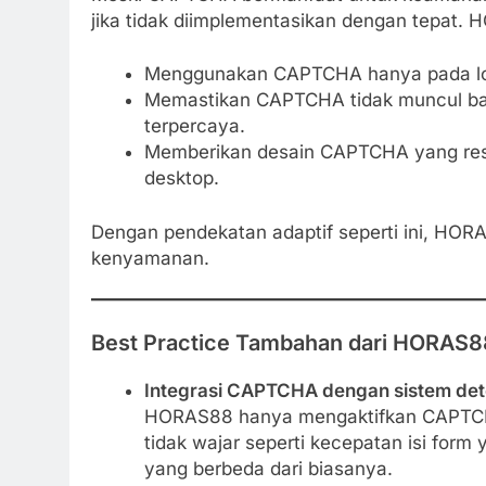
jika tidak diimplementasikan dengan tepat. 
Menggunakan CAPTCHA hanya pada login
Memastikan CAPTCHA tidak muncul bagi
terpercaya.
Memberikan desain CAPTCHA yang resp
desktop.
Dengan pendekatan adaptif seperti ini, H
kenyamanan.
Best Practice Tambahan dari HORAS8
Integrasi CAPTCHA dengan sistem dete
HORAS88 hanya mengaktifkan CAPTCHA
tidak wajar seperti kecepatan isi form 
yang berbeda dari biasanya.