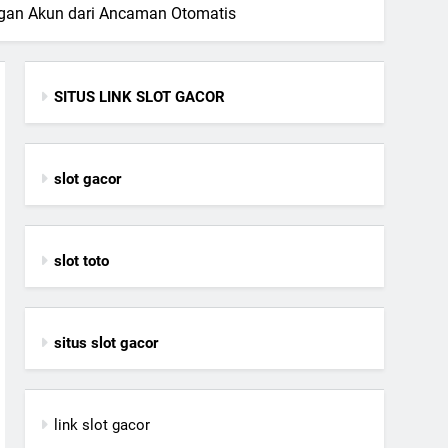
gan Akun dari Ancaman Otomatis
SITUS LINK SLOT GACOR
slot gacor
slot toto
situs slot gacor
link slot gacor