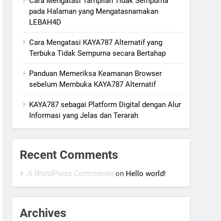
Cara Mengatasi Tampilan Tidak Sempurna
pada Halaman yang Mengatasnamakan
LEBAH4D
Cara Mengatasi KAYA787 Alternatif yang
Terbuka Tidak Sempurna secara Bertahap
Panduan Memeriksa Keamanan Browser
sebelum Membuka KAYA787 Alternatif
KAYA787 sebagai Platform Digital dengan Alur
Informasi yang Jelas dan Terarah
Recent Comments
A WordPress Commenter
on
Hello world!
Archives