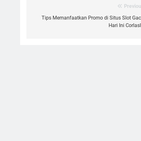
Previou
Post
navigation
Tips Memanfaatkan Promo di Situs Slot Gac
Hari Ini Corlas