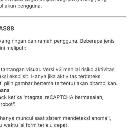
ol akun pengguna.
RAS88
g ringan dan ramah pengguna. Beberapa jenis
i meliputi:
ntangan visual. Versi v3 menilai risiko aktivitas
si eksplisit. Hanya jika aktivitas terdeteksi
 pilih gambar bertema tertentu) akan ditampilkan.
hana
lback ketika integrasi reCAPTCHA bermasalah,
robot”.
n hanya muncul saat sistem mendeteksi anomali,
 waktu isi form terlalu cepat.