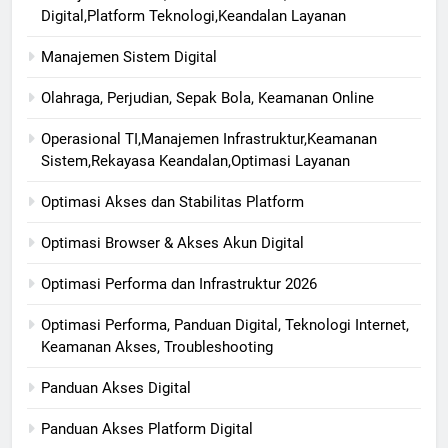
Digital,Platform Teknologi,Keandalan Layanan
Manajemen Sistem Digital
Olahraga, Perjudian, Sepak Bola, Keamanan Online
Operasional TI,Manajemen Infrastruktur,Keamanan
Sistem,Rekayasa Keandalan,Optimasi Layanan
Optimasi Akses dan Stabilitas Platform
Optimasi Browser & Akses Akun Digital
Optimasi Performa dan Infrastruktur 2026
Optimasi Performa, Panduan Digital, Teknologi Internet,
Keamanan Akses, Troubleshooting
Panduan Akses Digital
Panduan Akses Platform Digital