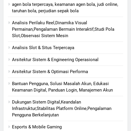
agen bola terpercaya, keamanan agen bola, judi online,
taruhan bola, perjudian sepak bola
Analisis Perilaku Reel,Dinamika Visual
Permainan,Pengalaman Bermain Interaktif,Studi Pola
Slot,Observasi Sistem Mesin
Analisis Slot & Situs Terpercaya
Arsitektur Sistem & Engineering Operasional
Arsitektur Sistem & Optimasi Performa
Bantuan Pengguna, Solusi Masalah Akun, Edukasi
Keamanan Digital, Panduan Login, Manajemen Akun
Dukungan Sistem Digital,Keandalan
Infrastruktur,Stabilitas Platform Online,Pengalaman
Pengguna Berkelanjutan
Esports & Mobile Gaming