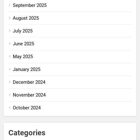
September 2025
August 2025
July 2025
June 2025
May 2025
January 2025
December 2024
November 2024
October 2024
Categories