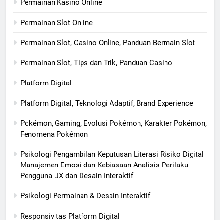
Permainan Kasino Online
Permainan Slot Online
Permainan Slot, Casino Online, Panduan Bermain Slot
Permainan Slot, Tips dan Trik, Panduan Casino
Platform Digital
Platform Digital, Teknologi Adaptif, Brand Experience
Pokémon, Gaming, Evolusi Pokémon, Karakter Pokémon,
Fenomena Pokémon
Psikologi Pengambilan Keputusan Literasi Risiko Digital
Manajemen Emosi dan Kebiasaan Analisis Perilaku
Pengguna UX dan Desain Interaktif
Psikologi Permainan & Desain Interaktif
Responsivitas Platform Digital