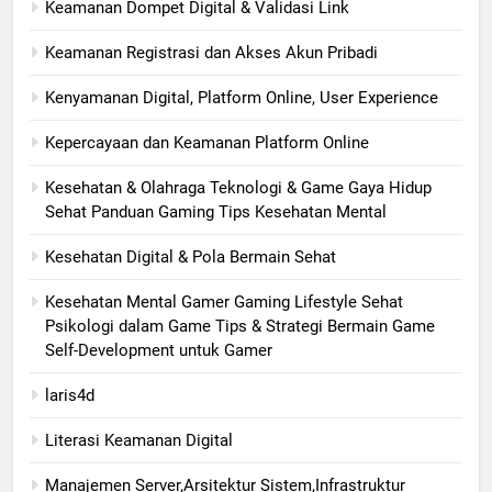
Keamanan Dompet Digital & Validasi Link
Keamanan Registrasi dan Akses Akun Pribadi
Kenyamanan Digital, Platform Online, User Experience
Kepercayaan dan Keamanan Platform Online
Kesehatan & Olahraga Teknologi & Game Gaya Hidup
Sehat Panduan Gaming Tips Kesehatan Mental
Kesehatan Digital & Pola Bermain Sehat
Kesehatan Mental Gamer Gaming Lifestyle Sehat
Psikologi dalam Game Tips & Strategi Bermain Game
Self-Development untuk Gamer
laris4d
Literasi Keamanan Digital
Manajemen Server,Arsitektur Sistem,Infrastruktur