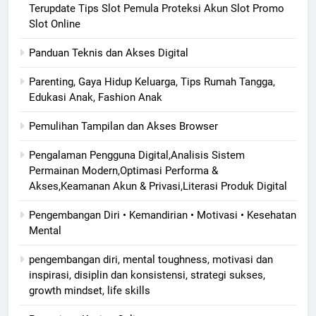
Terupdate Tips Slot Pemula Proteksi Akun Slot Promo
Slot Online
Panduan Teknis dan Akses Digital
Parenting, Gaya Hidup Keluarga, Tips Rumah Tangga,
Edukasi Anak, Fashion Anak
Pemulihan Tampilan dan Akses Browser
Pengalaman Pengguna Digital,Analisis Sistem
Permainan Modern,Optimasi Performa &
Akses,Keamanan Akun & Privasi,Literasi Produk Digital
Pengembangan Diri • Kemandirian • Motivasi • Kesehatan
Mental
pengembangan diri, mental toughness, motivasi dan
inspirasi, disiplin dan konsistensi, strategi sukses,
growth mindset, life skills