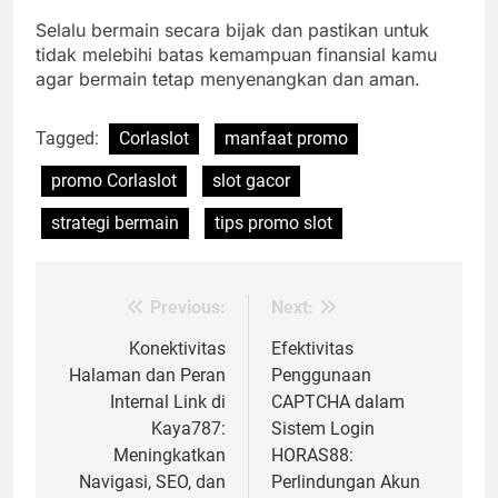
Selalu bermain secara bijak dan pastikan untuk
tidak melebihi batas kemampuan finansial kamu
agar bermain tetap menyenangkan dan aman.
Tagged:
Corlaslot
manfaat promo
promo Corlaslot
slot gacor
strategi bermain
tips promo slot
Previous:
Next:
Post
navigation
Konektivitas
Efektivitas
Halaman dan Peran
Penggunaan
Internal Link di
CAPTCHA dalam
Kaya787:
Sistem Login
Meningkatkan
HORAS88:
Navigasi, SEO, dan
Perlindungan Akun