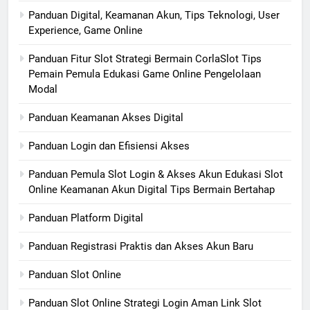
Panduan Digital, Keamanan Akun, Tips Teknologi, User
Experience, Game Online
Panduan Fitur Slot Strategi Bermain CorlaSlot Tips
Pemain Pemula Edukasi Game Online Pengelolaan
Modal
Panduan Keamanan Akses Digital
Panduan Login dan Efisiensi Akses
Panduan Pemula Slot Login & Akses Akun Edukasi Slot
Online Keamanan Akun Digital Tips Bermain Bertahap
Panduan Platform Digital
Panduan Registrasi Praktis dan Akses Akun Baru
Panduan Slot Online
Panduan Slot Online Strategi Login Aman Link Slot