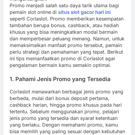
Promo menjadi salah satu daya tarik utama bagi
pemain slot online di
situs slot gacor hari ini
seperti Corlaslot. Promo memberikan kesempatan
tambahan berupa bonus, cashback, atau hadiah
khusus yang bisa meningkatkan modal bermain
dan memperbesar peluang menang. Namun, untuk
memaksimalkan manfaat promo tersebut, pemain
perlu strategi dan pemahaman yang tepat. Berikut
ini tips memanfaatkan promo di Corlaslot agar
pengalaman bermain kamu semakin optimal.
1. Pahami Jenis Promo yang Tersedia
Corlaslot menawarkan berbagai jenis promo yang
berbeda, mulai dari bonus deposit pertama,
cashback harian, hingga promo khusus pada hari
tertentu. Sebelum menggunakan promo, pelajari
jenis promo yang tersedia dan syarat ketentuan
yang berlaku. Dengan memahami promo, kamu
bisa memilih yang paling sesuai dengan kebutuhan