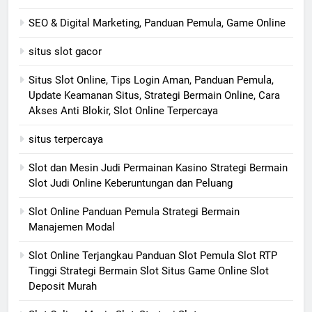
SEO & Digital Marketing, Panduan Pemula, Game Online
situs slot gacor
Situs Slot Online, Tips Login Aman, Panduan Pemula,
Update Keamanan Situs, Strategi Bermain Online, Cara
Akses Anti Blokir, Slot Online Terpercaya
situs terpercaya
Slot dan Mesin Judi Permainan Kasino Strategi Bermain
Slot Judi Online Keberuntungan dan Peluang
Slot Online Panduan Pemula Strategi Bermain
Manajemen Modal
Slot Online Terjangkau Panduan Slot Pemula Slot RTP
Tinggi Strategi Bermain Slot Situs Game Online Slot
Deposit Murah