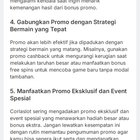
mengalami kendala saat ingin menarik
kemenangan hasil dari bonus promo.
4. Gabungkan Promo dengan Strategi
Bermain yang Tepat
Promo akan lebih efektif jika dipadukan dengan
strategi bermain yang matang. Misalnya, gunakan
promo cashback untuk mengurangi kerugian saat
melakukan taruhan besar atau manfaatkan bonus
free spins untuk mencoba game baru tanpa modal
tambahan.
5. Manfaatkan Promo Eksklusif dan Event
Spesial
Corlaslot sering mengadakan promo eksklusif dan
event spesial yang menawarkan hadiah besar atau
bonus ekstra. Jangan lewatkan kesempatan ini
dengan rutin memantau pengumuman promo agar
kamu bisa segera ikut serta dan mendapatkan