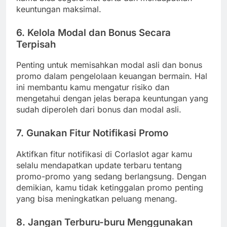
keuntungan maksimal.
6. Kelola Modal dan Bonus Secara
Terpisah
Penting untuk memisahkan modal asli dan bonus
promo dalam pengelolaan keuangan bermain. Hal
ini membantu kamu mengatur risiko dan
mengetahui dengan jelas berapa keuntungan yang
sudah diperoleh dari bonus dan modal asli.
7. Gunakan Fitur Notifikasi Promo
Aktifkan fitur notifikasi di Corlaslot agar kamu
selalu mendapatkan update terbaru tentang
promo-promo yang sedang berlangsung. Dengan
demikian, kamu tidak ketinggalan promo penting
yang bisa meningkatkan peluang menang.
8. Jangan Terburu-buru Menggunakan