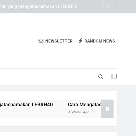
laman yang Mengatasnamakan LEBAH4D
rbuka Tidak Sempurna secara Bertahap
sebelum Membuka KAYA787 Alternatif
NEWSLETTER
RANDOM NEWS
T Link Alternatif sebelum Digunakan
laman yang Mengatasnamakan LEBAH4D
rbuka Tidak Sempurna secara Bertahap
sebelum Membuka KAYA787 Alternatif
an LEBAH4D
Cara Mengatasi KAYA787 Alternatif yang T
3 Weeks Ago