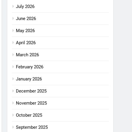
July 2026
June 2026
May 2026
April 2026
March 2026
February 2026
January 2026
December 2025
November 2025
October 2025
September 2025