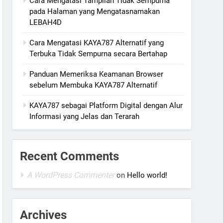
Cara Mengatasi Tampilan Tidak Sempurna
pada Halaman yang Mengatasnamakan
LEBAH4D
Cara Mengatasi KAYA787 Alternatif yang
Terbuka Tidak Sempurna secara Bertahap
Panduan Memeriksa Keamanan Browser
sebelum Membuka KAYA787 Alternatif
KAYA787 sebagai Platform Digital dengan Alur
Informasi yang Jelas dan Terarah
Recent Comments
A WordPress Commenter
on
Hello world!
Archives