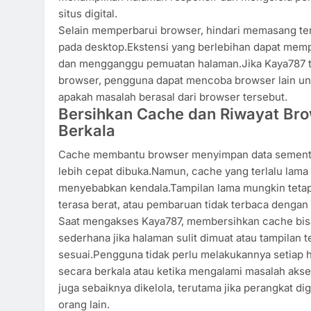
situs digital.
Selain memperbarui browser, hindari memasang ter
pada desktop.Ekstensi yang berlebihan dapat mem
dan mengganggu pemuatan halaman.Jika Kaya787 te
browser, pengguna dapat mencoba browser lain u
apakah masalah berasal dari browser tersebut.
Bersihkan Cache dan Riwayat Br
Berkala
Cache membantu browser menyimpan data sementa
lebih cepat dibuka.Namun, cache yang terlalu la
menyebabkan kendala.Tampilan lama mungkin teta
terasa berat, atau pembaruan tidak terbaca dengan 
Saat mengakses Kaya787, membersihkan cache bis
sederhana jika halaman sulit dimuat atau tampilan t
sesuai.Pengguna tidak perlu melakukannya setiap ha
secara berkala atau ketika mengalami masalah aks
juga sebaiknya dikelola, terutama jika perangkat d
orang lain.