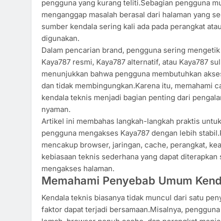
pengguna yang kurang teliti.Sebagian pengguna m
menganggap masalah berasal dari halaman yang se
sumber kendala sering kali ada pada perangkat ata
digunakan.
Dalam pencarian brand, pengguna sering mengetik 
Kaya787 resmi, Kaya787 alternatif, atau Kaya787 suli
menunjukkan bahwa pengguna membutuhkan akses y
dan tidak membingungkan.Karena itu, memahami c
kendala teknis menjadi bagian penting dari pengala
nyaman.
Artikel ini membahas langkah-langkah praktis unt
pengguna mengakses Kaya787 dengan lebih stabi
mencakup browser, jaringan, cache, perangkat, ke
kebiasaan teknis sederhana yang dapat diterapkan
mengakses halaman.
Memahami Penyebab Umum Kenda
Kendala teknis biasanya tidak muncul dari satu pe
faktor dapat terjadi bersamaan.Misalnya, pengguna