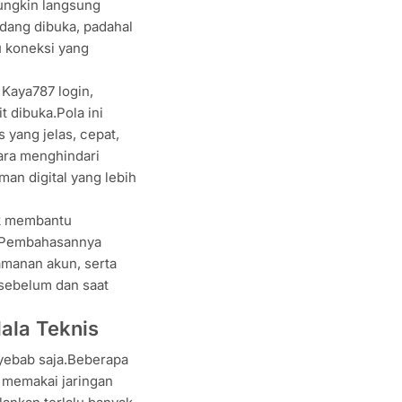
ungkin langsung
dang dibuka, padahal
u koneksi yang
Kaya787 login,
t dibuka.Pola ini
ang jelas, cepat,
ara menghindari
man digital yang lebih
uk membantu
l.Pembahasannya
amanan akun, serta
 sebelum dan saat
la Teknis
nyebab saja.Beberapa
 memakai jaringan