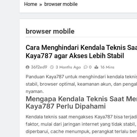
Home
browser mobile
browser mobile
Cara Menghindari Kendala Teknis S
Kaya787 agar Akses Lebih Stabil
36f2ed9
3 Months Ago
0
16 Mins
Panduan Kaya787 untuk menghindari kendala tekni
stabil, browser optimal, keamanan akun, dan pen
nyaman.
Mengapa Kendala Teknis Saat M
Kaya787 Perlu Dipahami
Kendala teknis saat mengakses Kaya787 bisa terjad
faktor, mulai dari jaringan internet yang tidak stab
diperbarui, cache menumpuk, perangkat terlalu ber