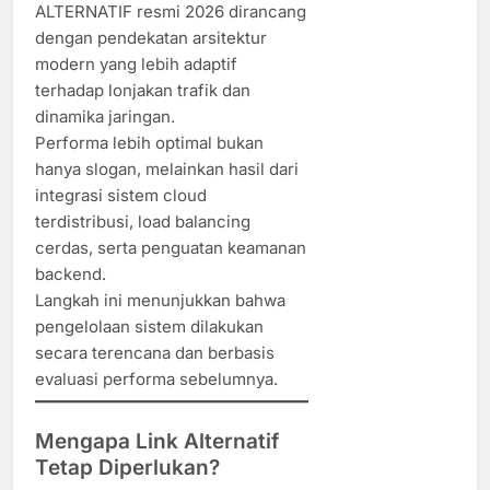
ALTERNATIF resmi 2026 dirancang
dengan pendekatan arsitektur
modern yang lebih adaptif
terhadap lonjakan trafik dan
dinamika jaringan.
Performa lebih optimal bukan
hanya slogan, melainkan hasil dari
integrasi sistem cloud
terdistribusi, load balancing
cerdas, serta penguatan keamanan
backend.
Langkah ini menunjukkan bahwa
pengelolaan sistem dilakukan
secara terencana dan berbasis
evaluasi performa sebelumnya.
Mengapa Link Alternatif
Tetap Diperlukan?