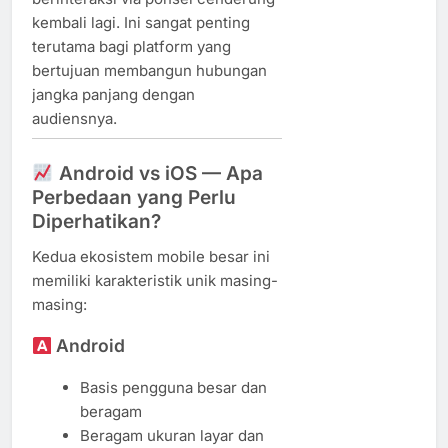
kembali lagi. Ini sangat penting
terutama bagi platform yang
bertujuan membangun hubungan
jangka panjang dengan
audiensnya.
Android vs iOS — Apa
Perbedaan yang Perlu
Diperhatikan?
Kedua ekosistem mobile besar ini
memiliki karakteristik unik masing-
masing:
Android
Basis pengguna besar dan
beragam
Beragam ukuran layar dan