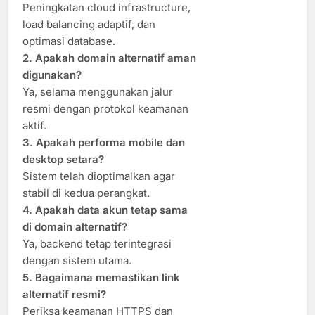
Peningkatan cloud infrastructure,
load balancing adaptif, dan
optimasi database.
2. Apakah domain alternatif aman
digunakan?
Ya, selama menggunakan jalur
resmi dengan protokol keamanan
aktif.
3. Apakah performa mobile dan
desktop setara?
Sistem telah dioptimalkan agar
stabil di kedua perangkat.
4. Apakah data akun tetap sama
di domain alternatif?
Ya, backend tetap terintegrasi
dengan sistem utama.
5. Bagaimana memastikan link
alternatif resmi?
Periksa keamanan HTTPS dan