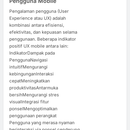
Pengguna Mobile
Pengalaman pengguna (User
Experience atau UX) adalah
kombinasi antara efisiensi,
efektivitas, dan kepuasan selama
penggunaan. Beberapa indikator
positif UX mobile antara lain:
IndikatorDampak pada
PenggunaNavigasi
intuitifMengurangi
kebingunganInteraksi
cepatMeningkatkan
produktivitasAntarmuka
bersihMengurangi stres
visualIntegrasi fitur
ponselMengoptimalkan
penggunaan perangkat
Pengguna yang merasa nyaman
berinteraksi via ponsel cenderung