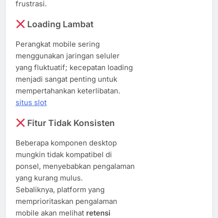
frustrasi.
Loading Lambat
Perangkat mobile sering
menggunakan jaringan seluler
yang fluktuatif; kecepatan loading
menjadi sangat penting untuk
mempertahankan keterlibatan.
situs slot
Fitur Tidak Konsisten
Beberapa komponen desktop
mungkin tidak kompatibel di
ponsel, menyebabkan pengalaman
yang kurang mulus.
Sebaliknya, platform yang
memprioritaskan pengalaman
mobile akan melihat
retensi