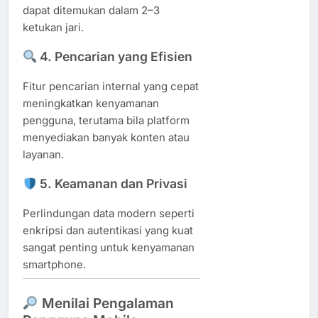
dapat ditemukan dalam 2–3
ketukan jari.
4. Pencarian yang Efisien
Fitur pencarian internal yang cepat
meningkatkan kenyamanan
pengguna, terutama bila platform
menyediakan banyak konten atau
layanan.
5. Keamanan dan Privasi
Perlindungan data modern seperti
enkripsi dan autentikasi yang kuat
sangat penting untuk kenyamanan
smartphone.
Menilai Pengalaman