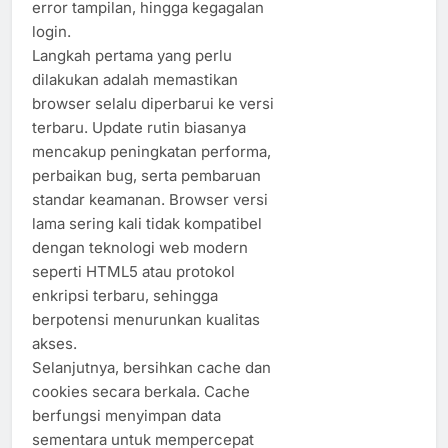
error tampilan, hingga kegagalan
login.
Langkah pertama yang perlu
dilakukan adalah memastikan
browser selalu diperbarui ke versi
terbaru. Update rutin biasanya
mencakup peningkatan performa,
perbaikan bug, serta pembaruan
standar keamanan. Browser versi
lama sering kali tidak kompatibel
dengan teknologi web modern
seperti HTML5 atau protokol
enkripsi terbaru, sehingga
berpotensi menurunkan kualitas
akses.
Selanjutnya, bersihkan cache dan
cookies secara berkala. Cache
berfungsi menyimpan data
sementara untuk mempercepat