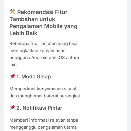
Rekomendasi Fitur
Tambahan untuk
Pengalaman Mobile yang
Lebih Baik
Beberapa fitur lanjutan yang bisa
meningkatkan kenyamanan
pengguna Android dan iOS antara
lain:
1. Mode Gelap
Memperkuat kenyamanan visual
dan menghemat baterai perangkat.
2. Notifikasi Pintar
Memberi informasi relevan tanpa
mengganggu pengalaman utama