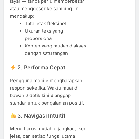
layar — tanpa perlu memperbesar
atau menggeser ke samping. Ini
mencakup:
Tata letak fleksibel
Ukuran teks yang
proporsional
Konten yang mudah diakses
dengan satu tangan
2. Performa Cepat
Pengguna mobile mengharapkan
respon seketika. Waktu muat di
bawah 2 detik kini dianggap
standar untuk pengalaman positif.
3. Navigasi Intuitif
Menu harus mudah dijangkau, ikon
jelas, dan setiap fungsi utama