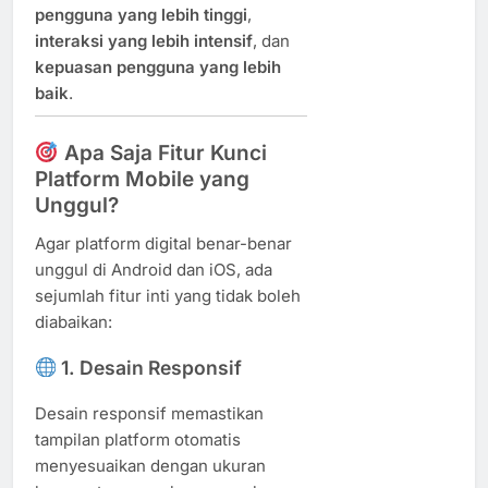
pengguna yang lebih tinggi
,
interaksi yang lebih intensif
, dan
kepuasan pengguna yang lebih
baik
.
Apa Saja Fitur Kunci
Platform Mobile yang
Unggul?
Agar platform digital benar-benar
unggul di Android dan iOS, ada
sejumlah fitur inti yang tidak boleh
diabaikan:
1. Desain Responsif
Desain responsif memastikan
tampilan platform otomatis
menyesuaikan dengan ukuran