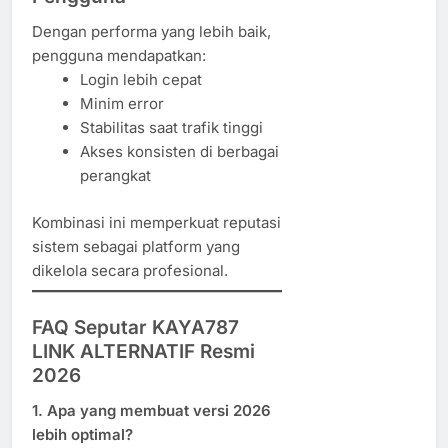
Dengan performa yang lebih baik,
pengguna mendapatkan:
Login lebih cepat
Minim error
Stabilitas saat trafik tinggi
Akses konsisten di berbagai
perangkat
Kombinasi ini memperkuat reputasi
sistem sebagai platform yang
dikelola secara profesional.
FAQ Seputar KAYA787
LINK ALTERNATIF Resmi
2026
1. Apa yang membuat versi 2026
lebih optimal?