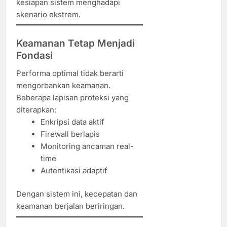
kesiapan sistem menghadapi
skenario ekstrem.
Keamanan Tetap Menjadi
Fondasi
Performa optimal tidak berarti
mengorbankan keamanan.
Beberapa lapisan proteksi yang
diterapkan:
Enkripsi data aktif
Firewall berlapis
Monitoring ancaman real-
time
Autentikasi adaptif
Dengan sistem ini, kecepatan dan
keamanan berjalan beriringan.