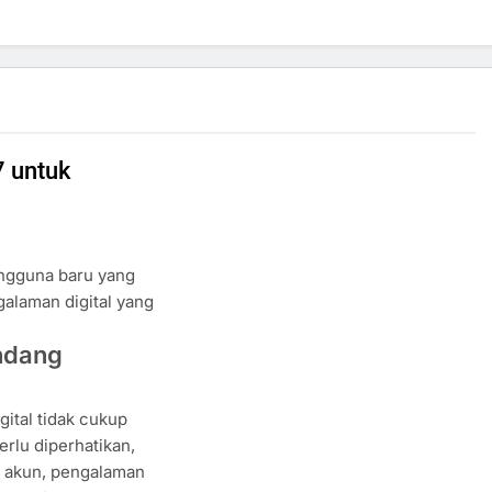
 untuk
engguna baru yang
alaman digital yang
ndang
ital tidak cukup
erlu diperhatikan,
m akun, pengalaman