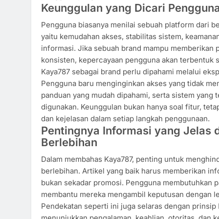
Keunggulan yang Dicari Pengguna
Pengguna biasanya menilai sebuah platform dari b
yaitu kemudahan akses, stabilitas sistem, keamana
informasi. Jika sebuah brand mampu memberikan 
konsisten, kepercayaan pengguna akan terbentuk s
Kaya787 sebagai brand perlu dipahami melalui eksp
Pengguna baru menginginkan akses yang tidak m
panduan yang mudah dipahami, serta sistem yang te
digunakan. Keunggulan bukan hanya soal fitur, teta
dan kejelasan dalam setiap langkah penggunaan.
Pentingnya Informasi yang Jelas 
Berlebihan
Dalam membahas Kaya787, penting untuk menghinda
berlebihan. Artikel yang baik harus memberikan info
bukan sekadar promosi. Pengguna membutuhkan p
membantu mereka mengambil keputusan dengan lebi
Pendekatan seperti ini juga selaras dengan prinsip
menunjukkan pengalaman, keahlian, otoritas, dan 