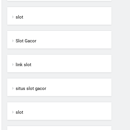
slot
Slot Gacor
link slot
situs slot gacor
slot