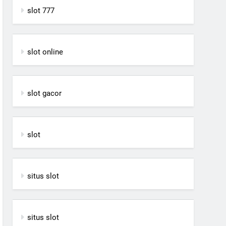
slot 777
slot online
slot gacor
slot
situs slot
situs slot