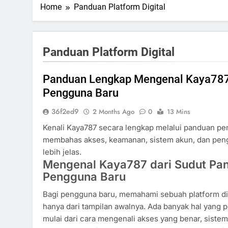
Home
Panduan Platform Digital
Panduan Platform Digital
Panduan Lengkap Mengenal Kaya787
Pengguna Baru
36f2ed9
2 Months Ago
0
13 Mins
Kenali Kaya787 secara lengkap melalui panduan p
membahas akses, keamanan, sistem akun, dan peng
lebih jelas.
Mengenal Kaya787 dari Sudut Pa
Pengguna Baru
Bagi pengguna baru, memahami sebuah platform dig
hanya dari tampilan awalnya. Ada banyak hal yang p
mulai dari cara mengenali akses yang benar, siste