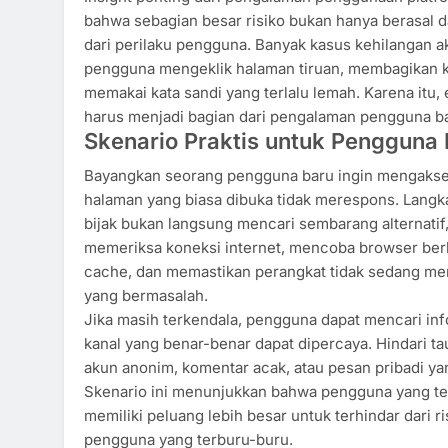
bahwa sebagian besar risiko bukan hanya berasal da
dari perilaku pengguna. Banyak kasus kehilangan ak
pengguna mengeklik halaman tiruan, membagikan ko
memakai kata sandi yang terlalu lemah. Karena itu
harus menjadi bagian dari pengalaman pengguna b
Skenario Praktis untuk Pengguna
Bayangkan seorang pengguna baru ingin mengakses
halaman yang biasa dibuka tidak merespons. Langk
bijak bukan langsung mencari sembarang alternatif
memeriksa koneksi internet, mencoba browser be
cache, dan memastikan perangkat tidak sedang me
yang bermasalah.
Jika masih terkendala, pengguna dapat mencari inf
kanal yang benar-benar dapat dipercaya. Hindari ta
akun anonim, komentar acak, atau pesan pribadi yan
Skenario ini menunjukkan bahwa pengguna yang ten
memiliki peluang lebih besar untuk terhindar dari r
pengguna yang terburu-buru.