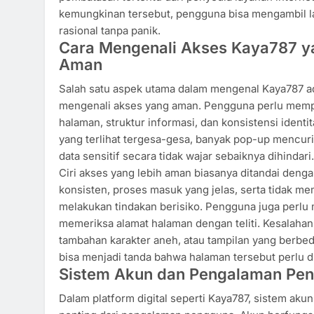
kemungkinan tersebut, pengguna bisa mengambil l
rasional tanpa panik.
Cara Mengenali Akses Kaya787 y
Aman
Salah satu aspek utama dalam mengenal Kaya787 
mengenali akses yang aman. Pengguna perlu memp
halaman, struktur informasi, dan konsistensi identi
yang terlihat tergesa-gesa, banyak pop-up mencur
data sensitif secara tidak wajar sebaiknya dihindari.
Ciri akses yang lebih aman biasanya ditandai deng
konsisten, proses masuk yang jelas, serta tidak 
melakukan tindakan berisiko. Pengguna juga perlu
memeriksa alamat halaman dengan teliti. Kesalahan 
tambahan karakter aneh, atau tampilan yang berbed
bisa menjadi tanda bahwa halaman tersebut perlu d
Sistem Akun dan Pengalaman Pe
Dalam platform digital seperti Kaya787, sistem aku