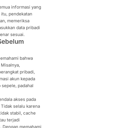
semua informasi yang
 itu, pendekatan
man, memeriksa
asukkan data pribadi
enar sesuai.
 Sebelum
memahami bahwa
 Misalnya,
erangkat pribadi,
masi akun kepada
p sepele, padahal
ndala akses pada
 Tidak selalu karena
idak stabil, cache
au terjadi
net. Dengan memahami