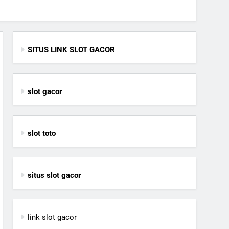
SITUS LINK SLOT GACOR
slot gacor
slot toto
situs slot gacor
link slot gacor