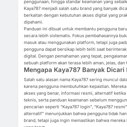
penggunaan, hingga standar keamanan yang sebaik
Kaya787 menjadi salah satu brand yang banyak dic
berkaitan dengan kebutuhan akses digital yang prak
dipahami.
Panduan ini dibuat untuk membantu pengguna bar
secara lebih sistematis. Fokus pembahasannya buk
masuk atau menggunakan platform, tetapi juga pa
pengguna dapat bersikap lebih teliti saat berintera
digital. Dengan pemahaman yang tepat, pengalam
sebuah platform akan terasa lebih aman, jelas, dan 
Mengapa Kaya787 Banyak Dicari
Salah satu alasan nama Kaya787 sering muncul dal
karena pengguna membutuhkan kepastian. Mereka 
akses yang benar, informasi resmi, alternatif ketika
teknis, serta panduan keamanan sebelum mengguna
pencarian seperti “Kaya787 login”, “Kaya787 resmi
alternatif” menunjukkan bahwa pengguna tidak ha
brand, tetapi juga ingin memastikan bahwa mereka b