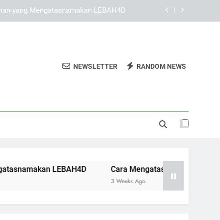
laman yang Mengatasnamakan LEBAH4D
rbuka Tidak Sempurna secara Bertahap
sebelum Membuka KAYA787 Alternatif
NEWSLETTER
RANDOM NEWS
T Link Alternatif sebelum Digunakan
laman yang Mengatasnamakan LEBAH4D
rbuka Tidak Sempurna secara Bertahap
sebelum Membuka KAYA787 Alternatif
an LEBAH4D
Cara Mengatasi KAYA787 Alternatif yang T
3 Weeks Ago