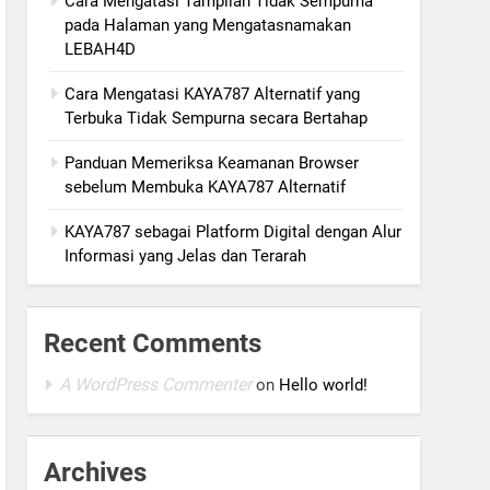
Cara Mengatasi Tampilan Tidak Sempurna
pada Halaman yang Mengatasnamakan
LEBAH4D
Cara Mengatasi KAYA787 Alternatif yang
Terbuka Tidak Sempurna secara Bertahap
Panduan Memeriksa Keamanan Browser
sebelum Membuka KAYA787 Alternatif
KAYA787 sebagai Platform Digital dengan Alur
Informasi yang Jelas dan Terarah
Recent Comments
A WordPress Commenter
on
Hello world!
Archives