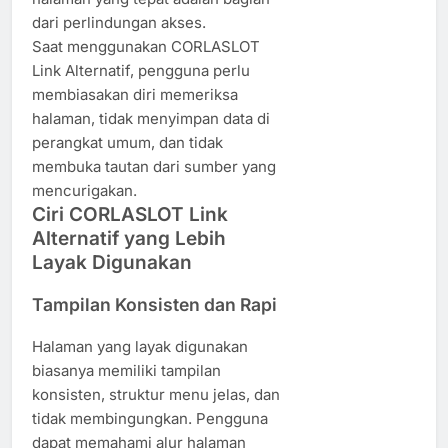
dari perlindungan akses.
Saat menggunakan CORLASLOT
Link Alternatif, pengguna perlu
membiasakan diri memeriksa
halaman, tidak menyimpan data di
perangkat umum, dan tidak
membuka tautan dari sumber yang
mencurigakan.
Ciri CORLASLOT Link
Alternatif yang Lebih
Layak Digunakan
Tampilan Konsisten dan Rapi
Halaman yang layak digunakan
biasanya memiliki tampilan
konsisten, struktur menu jelas, dan
tidak membingungkan. Pengguna
dapat memahami alur halaman