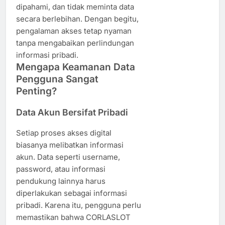
dipahami, dan tidak meminta data
secara berlebihan. Dengan begitu,
pengalaman akses tetap nyaman
tanpa mengabaikan perlindungan
informasi pribadi.
Mengapa Keamanan Data
Pengguna Sangat
Penting?
Data Akun Bersifat Pribadi
Setiap proses akses digital
biasanya melibatkan informasi
akun. Data seperti username,
password, atau informasi
pendukung lainnya harus
diperlakukan sebagai informasi
pribadi. Karena itu, pengguna perlu
memastikan bahwa CORLASLOT