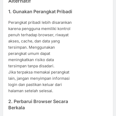
Alternatif
1. Gunakan Perangkat Pribadi
Perangkat pribadi lebih disarankan
karena pengguna memiliki kontrol
penuh terhadap browser, riwayat
akses, cache, dan data yang
tersimpan. Menggunakan
perangkat umum dapat
meningkatkan risiko data
tersimpan tanpa disadari.
Jika terpaksa memakai perangkat
lain, jangan menyimpan informasi
login dan pastikan keluar dari
halaman setelah selesai.
2. Perbarui Browser Secara
Berkala