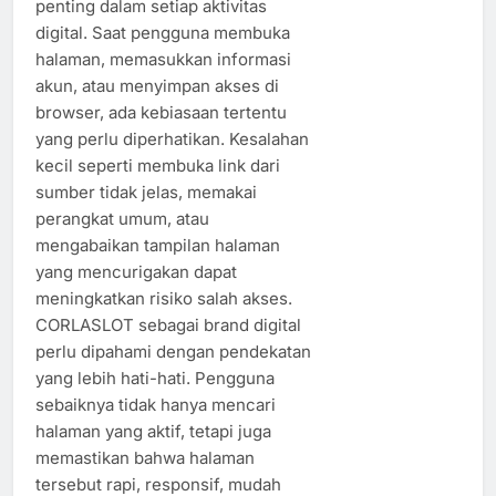
penting dalam setiap aktivitas
digital. Saat pengguna membuka
halaman, memasukkan informasi
akun, atau menyimpan akses di
browser, ada kebiasaan tertentu
yang perlu diperhatikan. Kesalahan
kecil seperti membuka link dari
sumber tidak jelas, memakai
perangkat umum, atau
mengabaikan tampilan halaman
yang mencurigakan dapat
meningkatkan risiko salah akses.
CORLASLOT sebagai brand digital
perlu dipahami dengan pendekatan
yang lebih hati-hati. Pengguna
sebaiknya tidak hanya mencari
halaman yang aktif, tetapi juga
memastikan bahwa halaman
tersebut rapi, responsif, mudah