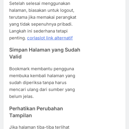
Setelah selesai menggunakan
halaman, biasakan untuk logout,
terutama jika memakai perangkat
yang tidak sepenuhnya pribadi.
Langkah ini sederhana tetapi
penting.
corlaslot link alternatif
Simpan Halaman yang Sudah
Valid
Bookmark membantu pengguna
membuka kembali halaman yang
sudah diperiksa tanpa harus
mencari ulang dari sumber yang
belum jelas.
Perhatikan Perubahan
Tampilan
Jika halaman tiba-tiba terlihat