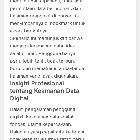
menu mudah dipahami, tidak ada
permintaan data berlebihan, dan
halaman responsif di ponsel, ia
menyimpannya di bookmark untuk
akses berikutnya.
Skenario ini menunjukkan bahwa
menjaga keamanan data tidak
selalu rumit. Pengguna hanya
perlu lebih teliti, tidak terburu-
buru, dan memahami tanda-tanda
halaman yang layak digunakan.
Insight Profesional
tentang Keamanan Data
Digital
Dalam pengalaman pengguna
digital, keamanan data adalah
fondasi utama kepercayaan.
Halaman yang cepat dibuka tetapi
tidak jelas strukturnya tetap perlu