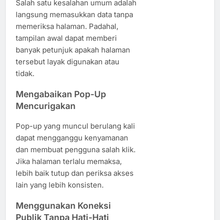
Salah satu kesalahan umum adalah
langsung memasukkan data tanpa
memeriksa halaman. Padahal,
tampilan awal dapat memberi
banyak petunjuk apakah halaman
tersebut layak digunakan atau
tidak.
Mengabaikan Pop-Up
Mencurigakan
Pop-up yang muncul berulang kali
dapat mengganggu kenyamanan
dan membuat pengguna salah klik.
Jika halaman terlalu memaksa,
lebih baik tutup dan periksa akses
lain yang lebih konsisten.
Menggunakan Koneksi
Publik Tanpa Hati-Hati