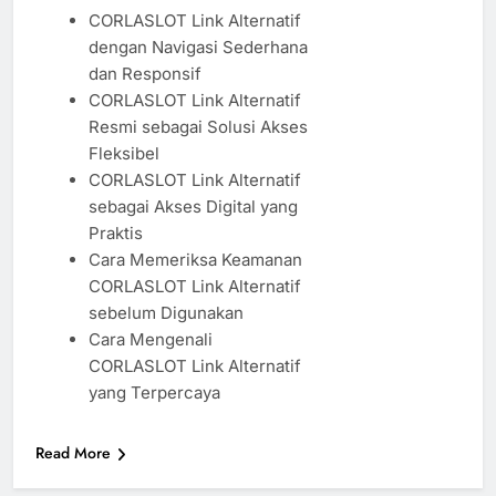
CORLASLOT Link Alternatif
dengan Navigasi Sederhana
dan Responsif
CORLASLOT Link Alternatif
Resmi sebagai Solusi Akses
Fleksibel
CORLASLOT Link Alternatif
sebagai Akses Digital yang
Praktis
Cara Memeriksa Keamanan
CORLASLOT Link Alternatif
sebelum Digunakan
Cara Mengenali
CORLASLOT Link Alternatif
yang Terpercaya
Read More