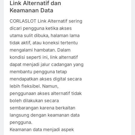
Link Alternatif dan
Keamanan Data
CORLASLOT Link Alternatif sering
dicari pengguna ketika akses
utama sulit dibuka, halaman lama
tidak aktif, atau koneksi tertentu
mengalami hambatan. Dalam
kondisi seperti ini, link alternatif
dapat menjadi jalur cadangan yang
membantu pengguna tetap
mendapatkan akses digital secara
lebih fleksibel. Namun,
penggunaan akses alternatif tidak
boleh dilakukan secara
sembarangan karena berkaitan
langsung dengan keamanan data
pengguna.
Keamanan data menjadi aspek