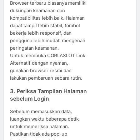
Browser terbaru biasanya memiliki
dukungan keamanan dan
kompatibilitas lebih baik. Halaman
dapat tampil lebih stabil, tombol
bekerja lebih responsif, dan
pengguna lebih mudah mengenali
peringatan keamanan.
Untuk membuka CORLASLOT Link
Alternatif dengan nyaman,
gunakan browser resmi dan
lakukan pembaruan secara rutin.
3. Periksa Tampilan Halaman
sebelum Login
Sebelum memasukkan data,
luangkan waktu beberapa detik
untuk memeriksa halaman.
Pastikan tidak ada pop-up