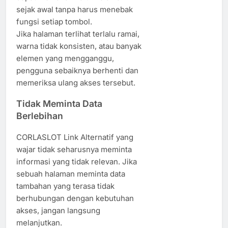
sejak awal tanpa harus menebak
fungsi setiap tombol.
Jika halaman terlihat terlalu ramai,
warna tidak konsisten, atau banyak
elemen yang mengganggu,
pengguna sebaiknya berhenti dan
memeriksa ulang akses tersebut.
Tidak Meminta Data
Berlebihan
CORLASLOT Link Alternatif yang
wajar tidak seharusnya meminta
informasi yang tidak relevan. Jika
sebuah halaman meminta data
tambahan yang terasa tidak
berhubungan dengan kebutuhan
akses, jangan langsung
melanjutkan.