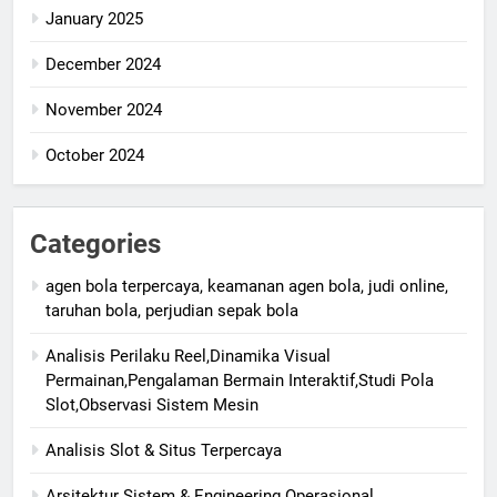
January 2025
December 2024
November 2024
October 2024
Categories
agen bola terpercaya, keamanan agen bola, judi online,
taruhan bola, perjudian sepak bola
Analisis Perilaku Reel,Dinamika Visual
Permainan,Pengalaman Bermain Interaktif,Studi Pola
Slot,Observasi Sistem Mesin
Analisis Slot & Situs Terpercaya
Arsitektur Sistem & Engineering Operasional