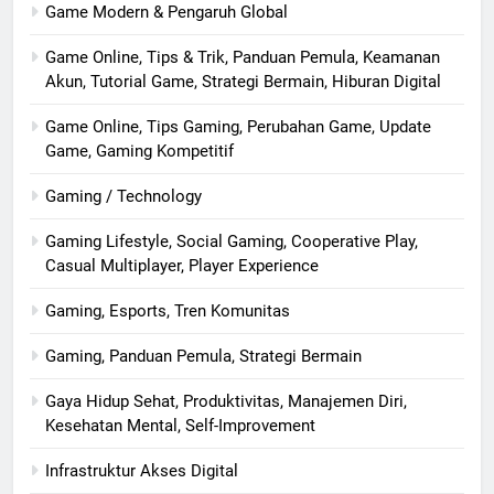
Game Modern & Pengaruh Global
Game Online, Tips & Trik, Panduan Pemula, Keamanan
Akun, Tutorial Game, Strategi Bermain, Hiburan Digital
Game Online, Tips Gaming, Perubahan Game, Update
Game, Gaming Kompetitif
Gaming / Technology
Gaming Lifestyle, Social Gaming, Cooperative Play,
Casual Multiplayer, Player Experience
Gaming, Esports, Tren Komunitas
Gaming, Panduan Pemula, Strategi Bermain
Gaya Hidup Sehat, Produktivitas, Manajemen Diri,
Kesehatan Mental, Self-Improvement
Infrastruktur Akses Digital