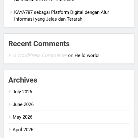
KAYA787 sebagai Platform Digital dengan Alur
Informasi yang Jelas dan Terarah
Recent Comments
A WordPress Commenter
on
Hello world!
Archives
July 2026
June 2026
May 2026
April 2026