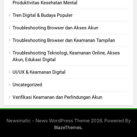
Produktivitas Kesehatan Mental
Tren Digital & Budaya Populer
Troubleshooting Browser dan Akses Akun
Troubleshooting Browser dan Keamanan Tampilan
Troubleshooting Teknologi, Keamanan Online, Akses
Akun, Edukasi Digital
UI/UX & Keamanan Digital
Uncategorized
Verifikasi Keamanan dan Perlindungan Akun
Newsmatic - News WordPress Theme 2026. Powered By
.
BlazeThemes