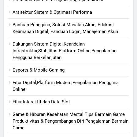
Arsitektur Sistem & Optimasi Performa
Bantuan Pengguna, Solusi Masalah Akun, Edukasi
Keamanan Digital, Panduan Login, Manajemen Akun
Dukungan Sistem Digital,Keandalan
Infrastruktur,Stabilitas Platform Online,Pengalaman
Pengguna Berkelanjutan
Esports & Mobile Gaming
Fitur Digital,Platform Modern,Pengalaman Pengguna
Online
Fitur Interaktif dan Data Slot
Game & Hiburan Kesehatan Mental Tips Bermain Game
Produktivitas & Pengembangan Diri Pengalaman Bermain
Game