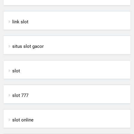
link slot
situs slot gacor
slot
slot 777
slot online