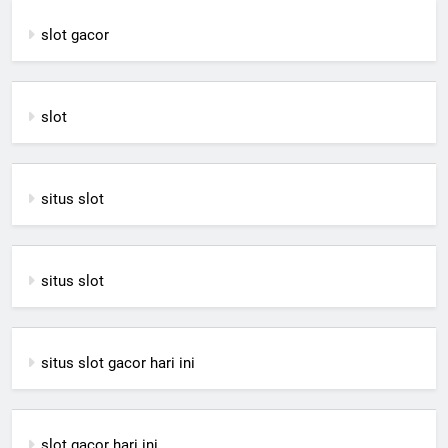
slot gacor
slot
situs slot
situs slot
situs slot gacor hari ini
slot gacor hari ini