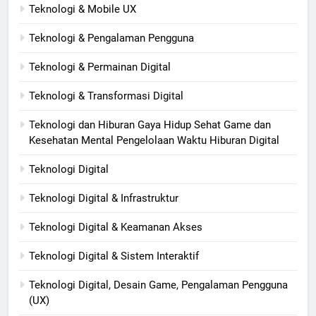
Teknologi & Mobile UX
Teknologi & Pengalaman Pengguna
Teknologi & Permainan Digital
Teknologi & Transformasi Digital
Teknologi dan Hiburan Gaya Hidup Sehat Game dan
Kesehatan Mental Pengelolaan Waktu Hiburan Digital
Teknologi Digital
Teknologi Digital & Infrastruktur
Teknologi Digital & Keamanan Akses
Teknologi Digital & Sistem Interaktif
Teknologi Digital, Desain Game, Pengalaman Pengguna
(UX)