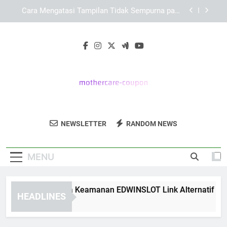
Skip
Cara Mengatasi Tampilan Tidak Sempurna pada
to
Halaman yang Mengatasnamakan LEBAH4D
content
Cara Mengatasi KAYA787 Alternatif yang Terbuka
Tidak Sempurna secara Bertahap
Panduan Memeriksa Keamanan Browser sebelum
Membuka KAYA787 Alternatif
Cara Memeriksa Keamanan EDWINSLOT Link
Alternatif sebelum Digunakan
Cara Mengatasi Tampilan Tidak Sempurna pada
Halaman yang Mengatasnamakan LEBAH4D
Mother Care
Dapatkan Kupon Dan Diskon Produk Bayi Di
Cara Mengatasi KAYA787 Alternatif yang Terbuka
NEWSLETTER
RANDOM NEWS
Tidak Sempurna secara Bertahap
Coupon
Mother Care Coupon.
Panduan Memeriksa Keamanan Browser sebelum
Membuka KAYA787 Alternatif
MENU
Cara Memeriksa Keamanan EDWINSLOT Link Alternatif sebe
HEADLINES
2 Weeks Ago