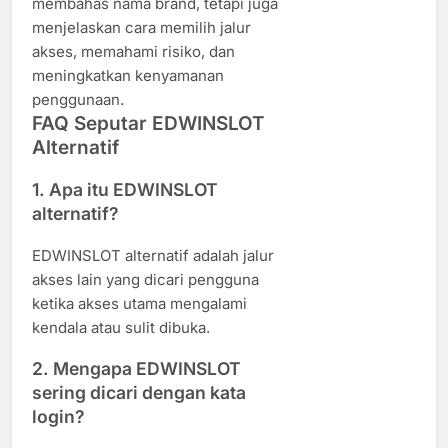
membahas nama brand, tetapi juga
menjelaskan cara memilih jalur
akses, memahami risiko, dan
meningkatkan kenyamanan
penggunaan.
FAQ Seputar EDWINSLOT
Alternatif
1. Apa itu EDWINSLOT
alternatif?
EDWINSLOT alternatif adalah jalur
akses lain yang dicari pengguna
ketika akses utama mengalami
kendala atau sulit dibuka.
2. Mengapa EDWINSLOT
sering dicari dengan kata
login?