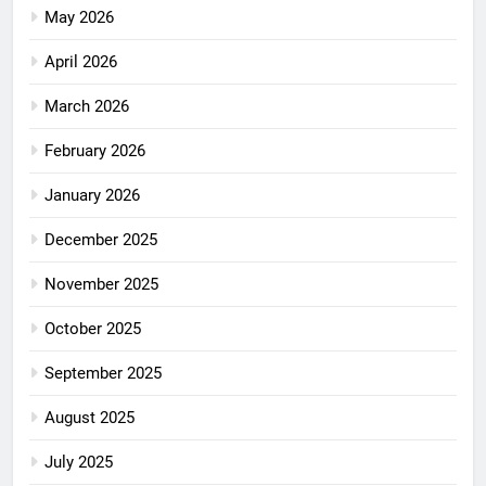
May 2026
April 2026
March 2026
February 2026
January 2026
December 2025
November 2025
October 2025
September 2025
August 2025
July 2025