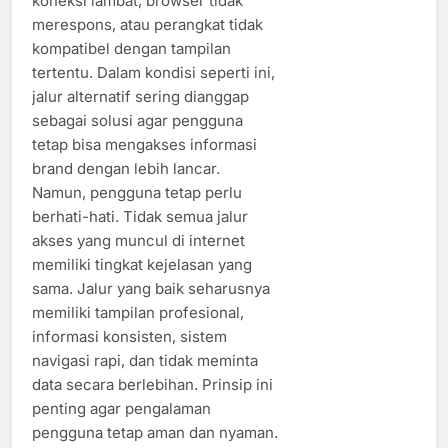
koneksi lambat, browser tidak
merespons, atau perangkat tidak
kompatibel dengan tampilan
tertentu. Dalam kondisi seperti ini,
jalur alternatif sering dianggap
sebagai solusi agar pengguna
tetap bisa mengakses informasi
brand dengan lebih lancar.
Namun, pengguna tetap perlu
berhati-hati. Tidak semua jalur
akses yang muncul di internet
memiliki tingkat kejelasan yang
sama. Jalur yang baik seharusnya
memiliki tampilan profesional,
informasi konsisten, sistem
navigasi rapi, dan tidak meminta
data secara berlebihan. Prinsip ini
penting agar pengalaman
pengguna tetap aman dan nyaman.