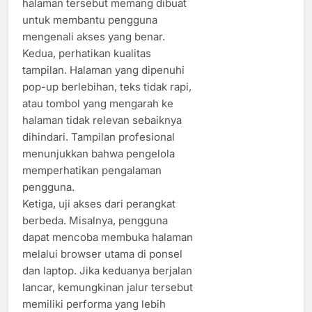
halaman tersebut memang dibuat
untuk membantu pengguna
mengenali akses yang benar.
Kedua, perhatikan kualitas
tampilan. Halaman yang dipenuhi
pop-up berlebihan, teks tidak rapi,
atau tombol yang mengarah ke
halaman tidak relevan sebaiknya
dihindari. Tampilan profesional
menunjukkan bahwa pengelola
memperhatikan pengalaman
pengguna.
Ketiga, uji akses dari perangkat
berbeda. Misalnya, pengguna
dapat mencoba membuka halaman
melalui browser utama di ponsel
dan laptop. Jika keduanya berjalan
lancar, kemungkinan jalur tersebut
memiliki performa yang lebih