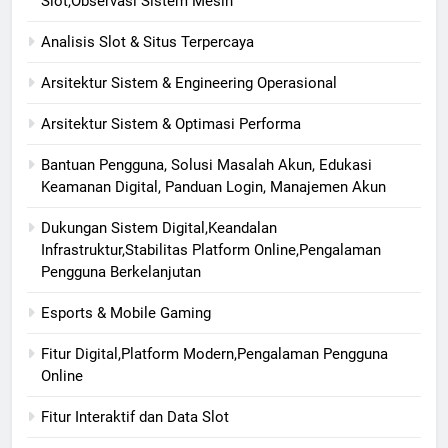
Slot,Observasi Sistem Mesin
Analisis Slot & Situs Terpercaya
Arsitektur Sistem & Engineering Operasional
Arsitektur Sistem & Optimasi Performa
Bantuan Pengguna, Solusi Masalah Akun, Edukasi
Keamanan Digital, Panduan Login, Manajemen Akun
Dukungan Sistem Digital,Keandalan
Infrastruktur,Stabilitas Platform Online,Pengalaman
Pengguna Berkelanjutan
Esports & Mobile Gaming
Fitur Digital,Platform Modern,Pengalaman Pengguna
Online
Fitur Interaktif dan Data Slot