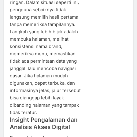
ringan. Dalam situasi seperti ini,
pengguna sebaiknya tidak
langsung memilih hasil pertama
tanpa memeriksa tampilannya.
Langkah yang lebih bijak adalah
membuka halaman, melihat
konsistensi nama brand,
memeriksa menu, memastikan
tidak ada permintaan data yang
janggal, lalu mencoba navigasi
dasar. Jika halaman mudah
digunakan, cepat terbuka, dan
informasinya jelas, jalur tersebut
bisa dianggap lebih layak
dibanding halaman yang tampak
tidak teratur.
Insight Pengalaman dan
Analisis Akses Digital