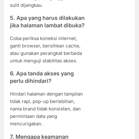
sulit dijangkau.
5. Apa yang harus dilakukan
jika halaman lambat dibuka?
Coba periksa koneksi internet,
ganti browser, bersihkan cache,
atau gunakan perangkat berbeda
untuk menguji stabilitas akses.
6. Apa tanda akses yang
perlu dihindari?
Hindari halaman dengan tampilan
tidak rapi, pop-up berlebihan,
nama brand tidak konsisten, dan
permintaan data yang
mencurigakan.
7. Mengapa keamanan