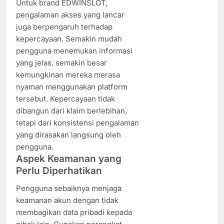
Untuk brand EDWINSLOT,
pengalaman akses yang lancar
juga berpengaruh terhadap
kepercayaan. Semakin mudah
pengguna menemukan informasi
yang jelas, semakin besar
kemungkinan mereka merasa
nyaman menggunakan platform
tersebut. Kepercayaan tidak
dibangun dari klaim berlebihan,
tetapi dari konsistensi pengalaman
yang dirasakan langsung oleh
pengguna.
Aspek Keamanan yang
Perlu Diperhatikan
Pengguna sebaiknya menjaga
keamanan akun dengan tidak
membagikan data pribadi kepada