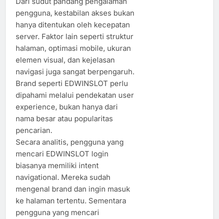
Dari sudut pandang pengalaman
pengguna, kestabilan akses bukan
hanya ditentukan oleh kecepatan
server. Faktor lain seperti struktur
halaman, optimasi mobile, ukuran
elemen visual, dan kejelasan
navigasi juga sangat berpengaruh.
Brand seperti EDWINSLOT perlu
dipahami melalui pendekatan user
experience, bukan hanya dari
nama besar atau popularitas
pencarian.
Secara analitis, pengguna yang
mencari EDWINSLOT login
biasanya memiliki intent
navigational. Mereka sudah
mengenal brand dan ingin masuk
ke halaman tertentu. Sementara
pengguna yang mencari