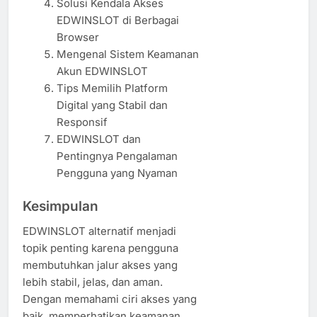
Solusi Kendala Akses
EDWINSLOT di Berbagai
Browser
Mengenal Sistem Keamanan
Akun EDWINSLOT
Tips Memilih Platform
Digital yang Stabil dan
Responsif
EDWINSLOT dan
Pentingnya Pengalaman
Pengguna yang Nyaman
Kesimpulan
EDWINSLOT alternatif menjadi
topik penting karena pengguna
membutuhkan jalur akses yang
lebih stabil, jelas, dan aman.
Dengan memahami ciri akses yang
baik, memperhatikan keamanan