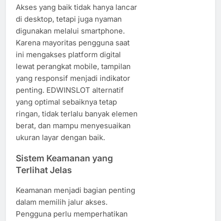
Akses yang baik tidak hanya lancar
di desktop, tetapi juga nyaman
digunakan melalui smartphone.
Karena mayoritas pengguna saat
ini mengakses platform digital
lewat perangkat mobile, tampilan
yang responsif menjadi indikator
penting. EDWINSLOT alternatif
yang optimal sebaiknya tetap
ringan, tidak terlalu banyak elemen
berat, dan mampu menyesuaikan
ukuran layar dengan baik.
Sistem Keamanan yang
Terlihat Jelas
Keamanan menjadi bagian penting
dalam memilih jalur akses.
Pengguna perlu memperhatikan