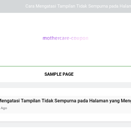
Cara Mengatasi Tampilan Tidak Sempurna pada Ha
Cara Mengatasi KAYA787 Alternatif yang Te
Panduan Memeriksa Keamanan Browser 
Cara Memeriksa Keamanan EDWINSLO
her Care Coupon
Cara Mengatasi Tampilan Tidak Sempurna pada Ha
Kupon Dan Diskon Produk Bayi Di Mother Care Coupon.
Cara Mengatasi KAYA787 Alternatif yang Te
SAMPLE PAGE
Panduan Memeriksa Keamanan Browser 
ampilan Tidak Sempurna pada Halaman yang Mengatasnamak