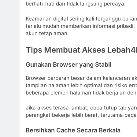
berhati-hati dan tidak langsung percaya.
Keamanan digital sering kali terganggu buka
terlalu mudah memberikan informasi pribadi. 
akun tetap aman.
Tips Membuat Akses Lebah4D
Gunakan Browser yang Stabil
Browser berperan besar dalam kelancaran ak
tampilan halaman lebih optimal dan risiko e
beberapa elemen halaman tidak berjalan den
Jika akses terasa lambat, coba tutup tab ya
perangkat bekerja lebih berat, terutama pad
Bersihkan Cache Secara Berkala