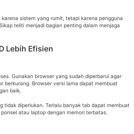
n karena sistem yang rumit, tetapi karena pengguna
Sikap teliti menjadi bagian penting dalam menjaga
 Lebih Efisien
ses. Gunakan browser yang sudah diperbarui agar
rror berkurang. Browser versi lama dapat membuat
gan baik.
ng tidak diperlukan. Terlalu banyak tab dapat membuat
a ponsel atau laptop dengan memori terbatas.