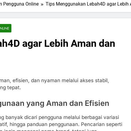
an Pengguna Online
Tips Menggunakan Lebah4D agar Lebih 
NLINE
h4D agar Lebih Aman dan
n, efisien, dan nyaman melalui akses stabil,
ng tepat.
unaan yang Aman dan Efisien
g banyak dicari pengguna melalui berbagai variasi
rnatif, hingga panduan penggunaan. Pencarian seperti