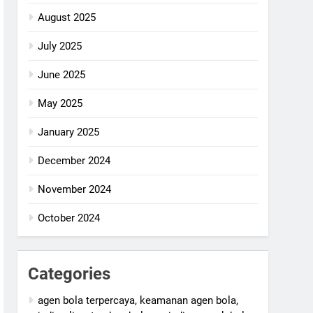
August 2025
July 2025
June 2025
May 2025
January 2025
December 2024
November 2024
October 2024
Categories
agen bola terpercaya, keamanan agen bola,