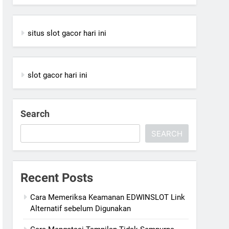
situs slot gacor hari ini
slot gacor hari ini
Search
SEARCH
Recent Posts
Cara Memeriksa Keamanan EDWINSLOT Link
Alternatif sebelum Digunakan