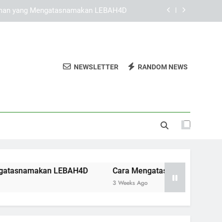
laman yang Mengatasnamakan LEBAH4D
rbuka Tidak Sempurna secara Bertahap
sebelum Membuka KAYA787 Alternatif
NEWSLETTER
RANDOM NEWS
T Link Alternatif sebelum Digunakan
laman yang Mengatasnamakan LEBAH4D
rbuka Tidak Sempurna secara Bertahap
sebelum Membuka KAYA787 Alternatif
an LEBAH4D
Cara Mengatasi KAYA787 Alternatif yang T
3 Weeks Ago