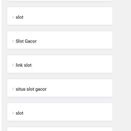
slot
Slot Gacor
link slot
situs slot gacor
slot