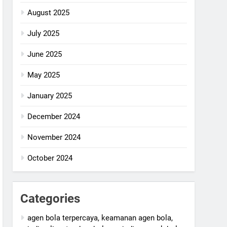
August 2025
July 2025
June 2025
May 2025
January 2025
December 2024
November 2024
October 2024
Categories
agen bola terpercaya, keamanan agen bola,