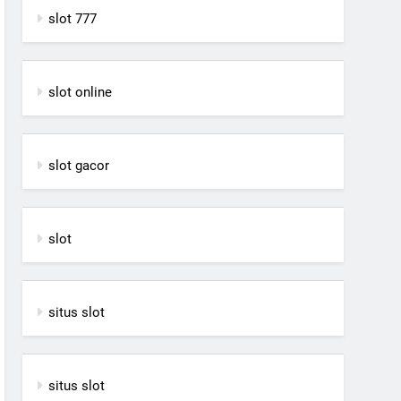
slot 777
slot online
slot gacor
slot
situs slot
situs slot