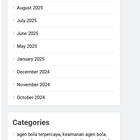
August 2025
July 2025
June 2025
May 2025
January 2025
December 2024
November 2024
October 2024
Categories
agen bola terpercaya, keamanan agen bola,