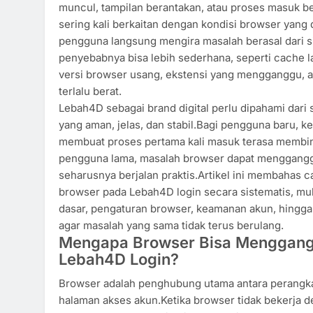
muncul, tampilan berantakan, atau proses masuk ber
sering kali berkaitan dengan kondisi browser yang
pengguna langsung mengira masalah berasal dari s
penyebabnya bisa lebih sederhana, seperti cache l
versi browser usang, ekstensi yang mengganggu, a
terlalu berat.
Lebah4D sebagai brand digital perlu dipahami dari
yang aman, jelas, dan stabil.Bagi pengguna baru, k
membuat proses pertama kali masuk terasa membi
pengguna lama, masalah browser dapat menggangg
seharusnya berjalan praktis.Artikel ini membahas 
browser pada Lebah4D login secara sistematis, mul
dasar, pengaturan browser, keamanan akun, hingg
agar masalah yang sama tidak terus berulang.
Mengapa Browser Bisa Menggang
Lebah4D Login?
Browser adalah penghubung utama antara perangk
halaman akses akun.Ketika browser tidak bekerja d