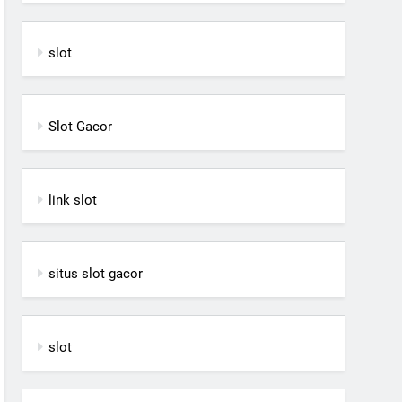
slot
Slot Gacor
link slot
situs slot gacor
slot