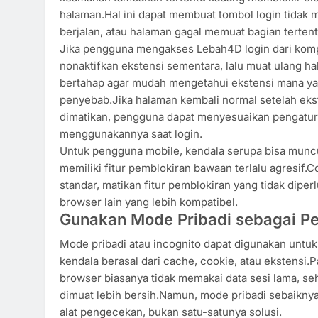
halaman.Hal ini dapat membuat tombol login tidak mu
berjalan, atau halaman gagal memuat bagian tertent
Jika pengguna mengakses Lebah4D login dari komp
nonaktifkan ekstensi sementara, lalu muat ulang h
bertahap agar mudah mengetahui ekstensi mana y
penyebab.Jika halaman kembali normal setelah ekst
dimatikan, pengguna dapat menyesuaikan pengatur
menggunakannya saat login.
Untuk pengguna mobile, kendala serupa bisa muncu
memiliki fitur pemblokiran bawaan terlalu agresif
standar, matikan fitur pemblokiran yang tidak diper
browser lain yang lebih kompatibel.
Gunakan Mode Pribadi sebagai Pe
Mode pribadi atau incognito dapat digunakan untu
kendala berasal dari cache, cookie, atau ekstensi.P
browser biasanya tidak memakai data sesi lama, s
dimuat lebih bersih.Namun, mode pribadi sebaikny
alat pengecekan, bukan satu-satunya solusi.