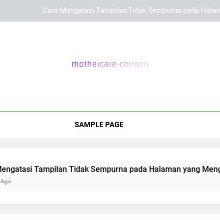
Cara Mengatasi Tampilan Tidak Sempurna pada Ha
Cara Mengatasi KAYA787 Alternatif yang Te
Panduan Memeriksa Keamanan Browser 
Cara Memeriksa Keamanan EDWINSLO
her Care Coupon
Cara Mengatasi Tampilan Tidak Sempurna pada Ha
Kupon Dan Diskon Produk Bayi Di Mother Care Coupon.
Cara Mengatasi KAYA787 Alternatif yang Te
SAMPLE PAGE
Panduan Memeriksa Keamanan Browser 
ampilan Tidak Sempurna pada Halaman yang Mengatasnamak