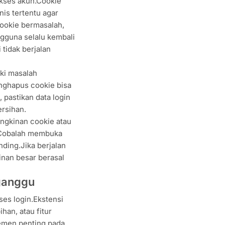
akses akun.Cookie
nis tertentu agar
cookie bermasalah,
gguna selalu kembali
 tidak berjalan
ki masalah
ghapus cookie bisa
 pastikan data login
rsihan.
ungkinan cookie atau
h.Cobalah membuka
ding.Jika berjalan
inan besar berasal
ganggu
es login.Ekstensi
ihan, atau fitur
emen penting pada