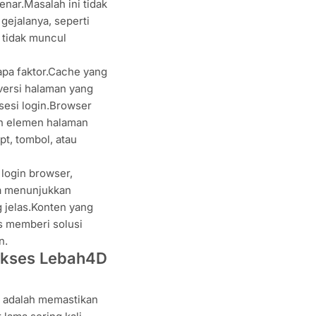
nar.Masalah ini tidak
 gejalanya, seperti
n tidak muncul
apa faktor.Cache yang
versi halaman yang
sesi login.Browser
an elemen halaman
pt, tombol, atau
login browser,
ka menunjukkan
 jelas.Konten yang
s memberi solusi
n.
akses Lebah4D
 adalah memastikan