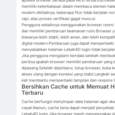
aplikasi browser berada pada versi terbaru.Browser
memiliki keterbatasan dalam membaca elemen hal
modern.Akibatnya, beberapa fitur tidak berjalan nor
rapi, atau proses verifikasi gagal muncul.
Pengguna sebaiknya menggunakan browser resmi 
dan memiliki pembaruan keamanan rutin.Browser y
biasanya lebih stabil, lebih aman, dan lebih kompa
digital modern.Pembaruan juga dapat memperbaiki
menyebabkan halaman Lebah4D login tidak berjalan
Jika pengguna mengalami kendala setelah membuk
periksa apakah browser memiliki pembaruan yang 
dipasang.Setelah diperbarui, tutup browser, buka k
akses ulang dengan koneksi yang stabil.Langkah se
kali membantu memperbaiki tampilan dan respons 
Bersihkan Cache untuk Memuat 
Terbaru
Cache berfungsi menyimpan data halaman agar akse
cepat.Namun, cache lama dapat menjadi penyebab
Lebah4D login.Jika browser masih menggunakan da