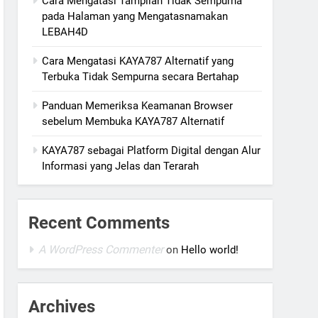
Cara Mengatasi Tampilan Tidak Sempurna
pada Halaman yang Mengatasnamakan
LEBAH4D
Cara Mengatasi KAYA787 Alternatif yang
Terbuka Tidak Sempurna secara Bertahap
Panduan Memeriksa Keamanan Browser
sebelum Membuka KAYA787 Alternatif
KAYA787 sebagai Platform Digital dengan Alur
Informasi yang Jelas dan Terarah
Recent Comments
A WordPress Commenter
on
Hello world!
Archives