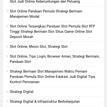
Slot Judi Online Keberuntungan dan Peluang
Slot Online Panduan Pemula Strategi Bermain
Manajemen Modal
Slot Online Terjangkau Panduan Slot Pemula Slot RTP
Tinggi Strategi Bermain Slot Situs Game Online Slot
Deposit Murah
Slot Online, Mesin Slot, Strategi Slot
Slot Online, Tips Login, Browser Aman, Strategi Bermain,
Panduan Slot
Strategi Bermain Slot Manajemen Waktu Pemain
Panduan Pemula Slot Online Edukasi Judi Digital Tips
Kontrol Permainan
Strategi Digital
Strategi Digital & Infrastruktur Berkelanjutan