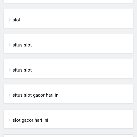
slot
situs slot
situs slot
situs slot gacor hari ini
slot gacor hari ini