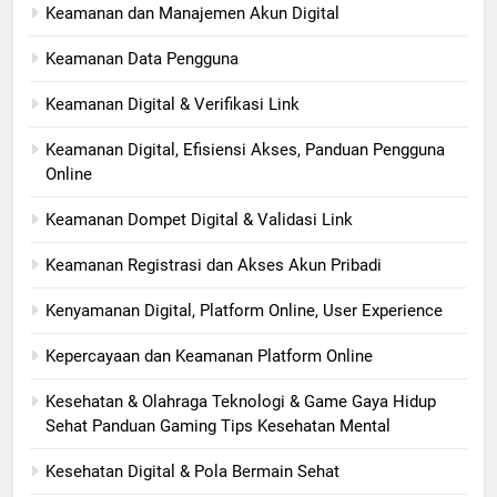
Keamanan dan Manajemen Akun Digital
Keamanan Data Pengguna
Keamanan Digital & Verifikasi Link
Keamanan Digital, Efisiensi Akses, Panduan Pengguna
Online
Keamanan Dompet Digital & Validasi Link
Keamanan Registrasi dan Akses Akun Pribadi
Kenyamanan Digital, Platform Online, User Experience
Kepercayaan dan Keamanan Platform Online
Kesehatan & Olahraga Teknologi & Game Gaya Hidup
Sehat Panduan Gaming Tips Kesehatan Mental
Kesehatan Digital & Pola Bermain Sehat