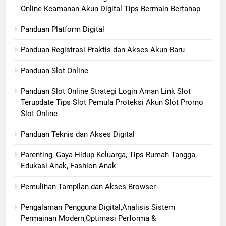
Online Keamanan Akun Digital Tips Bermain Bertahap
Panduan Platform Digital
Panduan Registrasi Praktis dan Akses Akun Baru
Panduan Slot Online
Panduan Slot Online Strategi Login Aman Link Slot
Terupdate Tips Slot Pemula Proteksi Akun Slot Promo
Slot Online
Panduan Teknis dan Akses Digital
Parenting, Gaya Hidup Keluarga, Tips Rumah Tangga,
Edukasi Anak, Fashion Anak
Pemulihan Tampilan dan Akses Browser
Pengalaman Pengguna Digital,Analisis Sistem
Permainan Modern,Optimasi Performa &