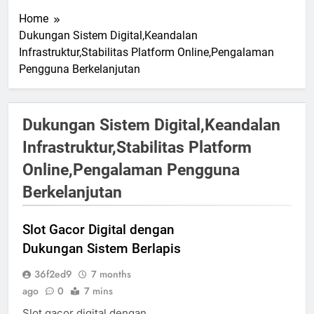
Home
Dukungan Sistem Digital,Keandalan
Infrastruktur,Stabilitas Platform Online,Pengalaman
Pengguna Berkelanjutan
Dukungan Sistem Digital,Keandalan
Infrastruktur,Stabilitas Platform
Online,Pengalaman Pengguna
Berkelanjutan
Slot Gacor Digital dengan
Dukungan Sistem Berlapis
36f2ed9
7 months
ago
0
7 mins
Slot gacor digital dengan