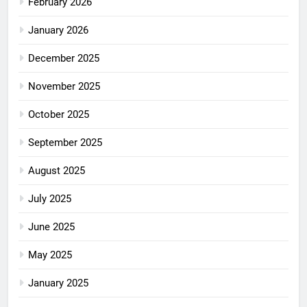
February 2026
January 2026
December 2025
November 2025
October 2025
September 2025
August 2025
July 2025
June 2025
May 2025
January 2025