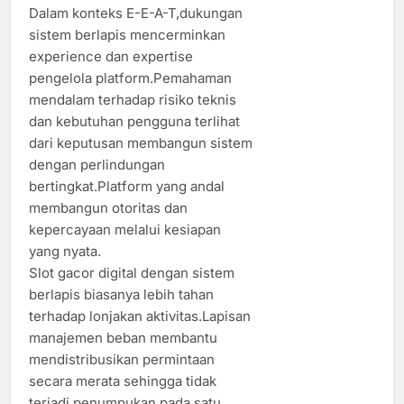
Dalam konteks E-E-A-T,dukungan
sistem berlapis mencerminkan
experience dan expertise
pengelola platform.Pemahaman
mendalam terhadap risiko teknis
dan kebutuhan pengguna terlihat
dari keputusan membangun sistem
dengan perlindungan
bertingkat.Platform yang andal
membangun otoritas dan
kepercayaan melalui kesiapan
yang nyata.
Slot gacor digital dengan sistem
berlapis biasanya lebih tahan
terhadap lonjakan aktivitas.Lapisan
manajemen beban membantu
mendistribusikan permintaan
secara merata sehingga tidak
terjadi penumpukan pada satu