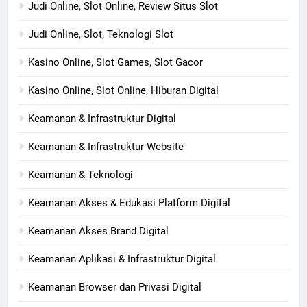
Judi Online, Slot Online, Review Situs Slot
Judi Online, Slot, Teknologi Slot
Kasino Online, Slot Games, Slot Gacor
Kasino Online, Slot Online, Hiburan Digital
Keamanan & Infrastruktur Digital
Keamanan & Infrastruktur Website
Keamanan & Teknologi
Keamanan Akses & Edukasi Platform Digital
Keamanan Akses Brand Digital
Keamanan Aplikasi & Infrastruktur Digital
Keamanan Browser dan Privasi Digital