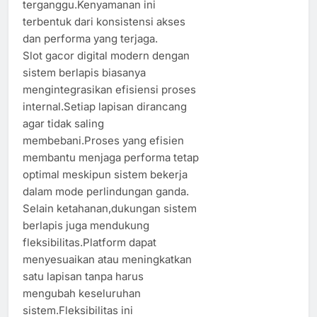
terganggu.Kenyamanan ini
terbentuk dari konsistensi akses
dan performa yang terjaga.
Slot gacor digital modern dengan
sistem berlapis biasanya
mengintegrasikan efisiensi proses
internal.Setiap lapisan dirancang
agar tidak saling
membebani.Proses yang efisien
membantu menjaga performa tetap
optimal meskipun sistem bekerja
dalam mode perlindungan ganda.
Selain ketahanan,dukungan sistem
berlapis juga mendukung
fleksibilitas.Platform dapat
menyesuaikan atau meningkatkan
satu lapisan tanpa harus
mengubah keseluruhan
sistem.Fleksibilitas ini