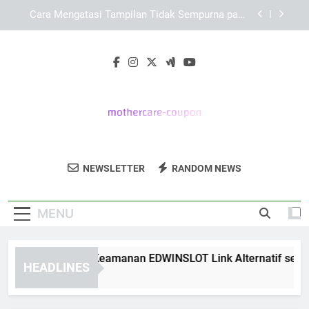
Skip
Cara Mengatasi KAYA787 Alternatif yang Terbuka
to
Tidak Sempurna secara Bertahap
content
Panduan Memeriksa Keamanan Browser sebelum
Membuka KAYA787 Alternatif
Cara Memeriksa Keamanan EDWINSLOT Link
Alternatif sebelum Digunakan
Cara Mengatasi Tampilan Tidak Sempurna pada
Halaman yang Mengatasnamakan LEBAH4D
Cara Mengatasi KAYA787 Alternatif yang Terbuka
Tidak Sempurna secara Bertahap
Mother Care
Dapatkan Kupon Dan Diskon Produk Bayi Di
Panduan Memeriksa Keamanan Browser sebelum
NEWSLETTER
RANDOM NEWS
Coupon
Membuka KAYA787 Alternatif
Mother Care Coupon.
MENU
ra Memeriksa Keamanan EDWINSLOT Link Alternatif sebelum
HEADLINES
eeks Ago