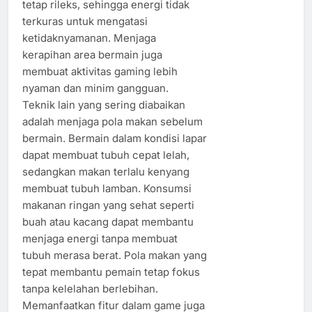
tetap rileks, sehingga energi tidak
terkuras untuk mengatasi
ketidaknyamanan. Menjaga
kerapihan area bermain juga
membuat aktivitas gaming lebih
nyaman dan minim gangguan.
Teknik lain yang sering diabaikan
adalah menjaga pola makan sebelum
bermain. Bermain dalam kondisi lapar
dapat membuat tubuh cepat lelah,
sedangkan makan terlalu kenyang
membuat tubuh lamban. Konsumsi
makanan ringan yang sehat seperti
buah atau kacang dapat membantu
menjaga energi tanpa membuat
tubuh merasa berat. Pola makan yang
tepat membantu pemain tetap fokus
tanpa kelelahan berlebihan.
Memanfaatkan fitur dalam game juga