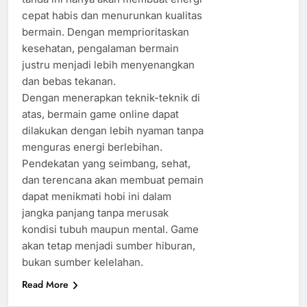
cepat habis dan menurunkan kualitas
bermain. Dengan memprioritaskan
kesehatan, pengalaman bermain
justru menjadi lebih menyenangkan
dan bebas tekanan.
Dengan menerapkan teknik-teknik di
atas, bermain game online dapat
dilakukan dengan lebih nyaman tanpa
menguras energi berlebihan.
Pendekatan yang seimbang, sehat,
dan terencana akan membuat pemain
dapat menikmati hobi ini dalam
jangka panjang tanpa merusak
kondisi tubuh maupun mental. Game
akan tetap menjadi sumber hiburan,
bukan sumber kelelahan.
Read More