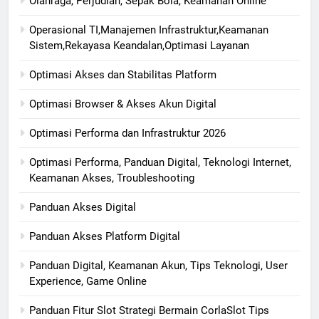
Olahraga, Perjudian, Sepak Bola, Keamanan Online
Operasional TI,Manajemen Infrastruktur,Keamanan
Sistem,Rekayasa Keandalan,Optimasi Layanan
Optimasi Akses dan Stabilitas Platform
Optimasi Browser & Akses Akun Digital
Optimasi Performa dan Infrastruktur 2026
Optimasi Performa, Panduan Digital, Teknologi Internet,
Keamanan Akses, Troubleshooting
Panduan Akses Digital
Panduan Akses Platform Digital
Panduan Digital, Keamanan Akun, Tips Teknologi, User
Experience, Game Online
Panduan Fitur Slot Strategi Bermain CorlaSlot Tips