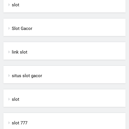
slot
Slot Gacor
link slot
situs slot gacor
slot
slot 777