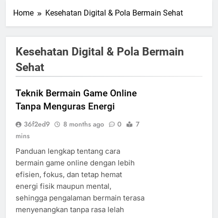
Home
Kesehatan Digital & Pola Bermain Sehat
Kesehatan Digital & Pola Bermain
Sehat
Teknik Bermain Game Online
Tanpa Menguras Energi
36f2ed9
8 months ago
0
7
mins
Panduan lengkap tentang cara
bermain game online dengan lebih
efisien, fokus, dan tetap hemat
energi fisik maupun mental,
sehingga pengalaman bermain terasa
menyenangkan tanpa rasa lelah